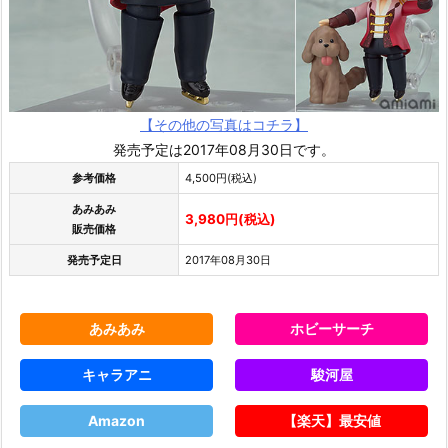
【その他の写真はコチラ】
発売予定は2017年08月30日です。
参考価格
4,500円(税込)
あみあみ
3,980円(税込)
販売価格
発売予定日
2017年08月30日
あみあみ
ホビーサーチ
キャラアニ
駿河屋
Amazon
【楽天】最安値