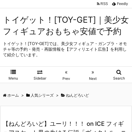
RSS
Feedly
トイゲット！[TOY-GET]｜美少女
フィギュアおもちゃ安値で予約
トイゲット！[TOY-GET]では、美少女フィギュア・ガンプラ・オモ
チャ等の予約・発売・再販情報を【アフィリエイト広告】を利用し
て紹介しています。
«
»
Menu
Sidebar
Search
Prev
Next
ホーム
>
人気シリーズ
>
ねんどろいど
【ねんどろいど】ユーリ！！！ on ICE フィギ