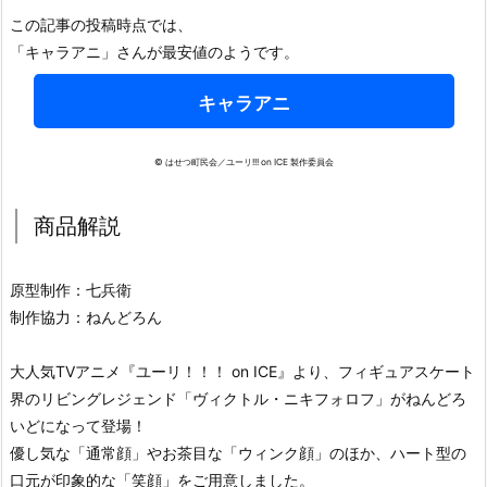
この記事の投稿時点では、
「キャラアニ」さんが最安値のようです。
キャラアニ
© はせつ町民会／ユーリ!!! on ICE 製作委員会
商品解説
原型制作：七兵衛
制作協力：ねんどろん
大人気TVアニメ『ユーリ！！！ on ICE』より、フィギュアスケート
界のリビングレジェンド「ヴィクトル・ニキフォロフ」がねんどろ
いどになって登場！
優し気な「通常顔」やお茶目な「ウィンク顔」のほか、ハート型の
口元が印象的な「笑顔」をご用意しました。