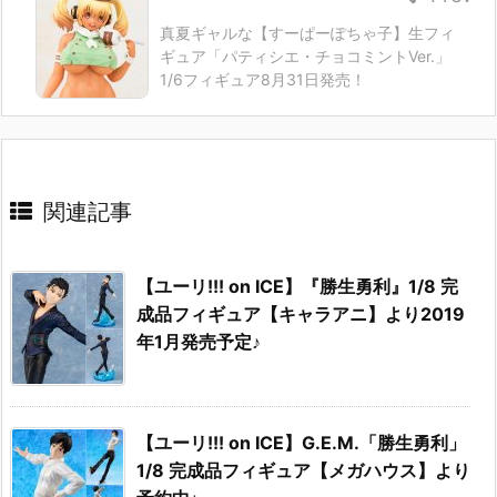
真夏ギャルな【すーぱーぽちゃ子】生フィ
ギュア「パティシエ・チョコミントVer.」
1/6フィギュア8月31日発売！
関連記事
【ユーリ!!! on ICE】『勝生勇利』1/8 完
成品フィギュア【キャラアニ】より2019
年1月発売予定♪
【ユーリ!!! on ICE】G.E.M.「勝生勇利」
1/8 完成品フィギュア【メガハウス】より