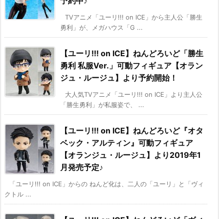
予約中♪
TVアニメ「ユーリ!!! on ICE」から主人公「勝生
勇利」が、メガハウス「G ...
【ユーリ!!! on ICE】ねんどろいど「勝生
勇利 私服Ver.」可動フィギュア【オラン
ジュ・ルージュ】より予約開始！
大人気TVアニメ「ユーリ!!! on ICE」より主人公
「勝生勇利」が私服姿で、 ...
【ユーリ!!! on ICE】ねんどろいど『オタ
ベック・アルティン』可動フィギュア
【オランジュ・ルージュ】より2019年1
月発売予定♪
「ユーリ!!! on ICE」からの ねんど化は、二人の「ユーリ」と「ヴィ
クトル ...