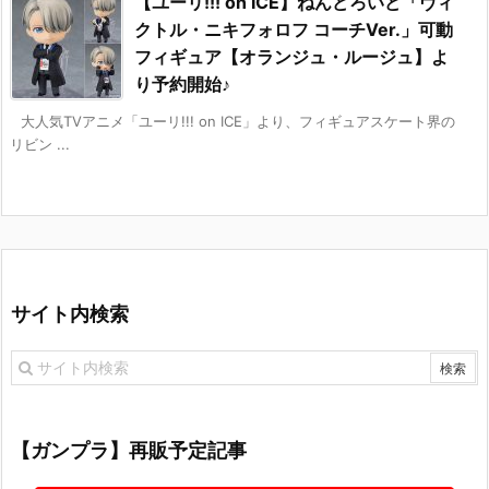
【ユーリ!!! on ICE】ねんどろいど「ヴィ
クトル・ニキフォロフ コーチVer.」可動
フィギュア【オランジュ・ルージュ】よ
り予約開始♪
大人気TVアニメ「ユーリ!!! on ICE」より、フィギュアスケート界の
リビン ...
サイト内検索
【ガンプラ】再販予定記事