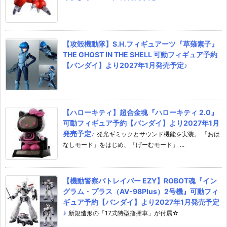
【攻殻機動隊】S.H.フィギュアーツ『草薙素子』
THE GHOST IN THE SHELL 可動フィギュア予約
【バンダイ】より2027年1月発売予定♪
【ハローキティ】超合金魂『ハローキティ 2.0』
可動フィギュア予約【バンダイ】より2027年1月
発売予定♪
発光ギミックとサウンド機能を実装。 「おは
なしモード」をはじめ、「げーむモード」 ...
【機動警察パトレイバー EZY】ROBOT魂『イン
グラム・プラス（AV-98Plus）2号機』可動フィ
ギュア予約【バンダイ】より2027年1月発売予定
♪
新規造形の「17式特型指揮車」が付属☆