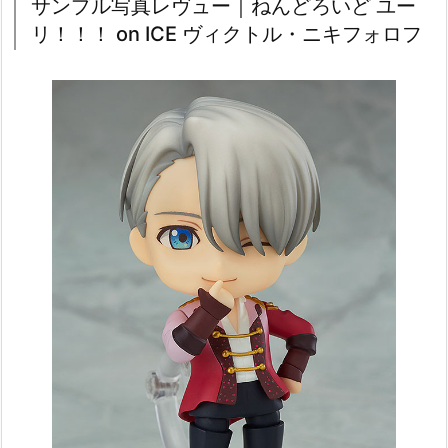
サンプル写真レヴュー｜ねんどろいど ユー
リ！！！ on ICE ヴィクトル・ニキフォロフ