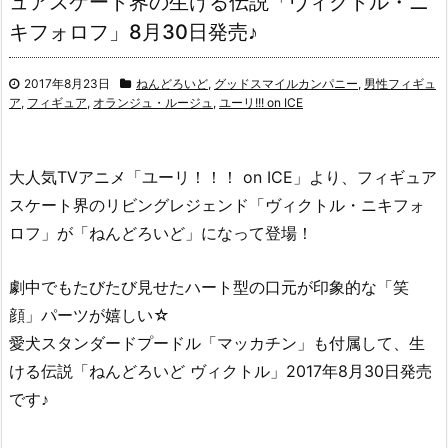
ュアスケート界の生ける伝説「ヴィクトル・ニ
キフォロフ」8月30日発売♪
2017年8月23日
ねんどろいど
,
グッドスマイルカンパニー
,
男性フィギュ
ア
,
フィギュア
,
オランジュ・ルージュ
,
ユーリ!!! on ICE
大人気TVアニメ「ユーリ！！！ on ICE」より、フィギュア
スケート界のリビングレジェンド「ヴィクトル・ニキフォ
ロフ」が「ねんどろいど」になって登場！
劇中でもたびたび見せたハート型の口元が印象的な「笑
顔」パーツが嬉しい☆
愛犬スタンダードプードル「マッカチン」も付属して、生
ける伝説「ねんどろいど ヴィクトル」2017年8月30日発売
です♪