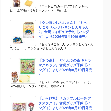
『ズートピア/カードソフトクッキー』
は、 全33種（うちシークレット：2種）より ...
【クレヨンしんちゃん】『もっち
りころりん♪クレヨンしんちゃん
2』食玩フィギュア予約【バンダ
イ】より2026年8月10日発売♪
『もっちりころりん♪クレヨンしんちゃん
2』は、 １、アクション仮面しんちゃん ２ ...
【あつ森】『どうぶつの森 キャラ
マグネッツ』食玩グッズ予約【バ
ンダイ】より2026年8月10日発売
♪
『どうぶつの森 キャラマグネッツ』は、
全24種よりランダムに封入。 同梱のメモ ...
【からぴち】『カラフルピーチ ア
クスタグミ』食玩グッズ予約【バ
ンダイ】より2026年8月10日発売