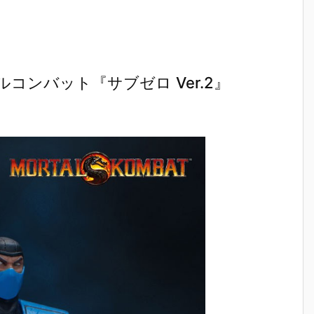
コンバット『サブゼロ Ver.2』