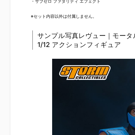
・サブゼロ ファタリティ エフェクト
※セット内容以外は付属しません。
サンプル写真レヴュー｜モータル
1/12 アクションフィギュア