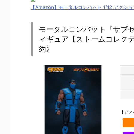
【Amazon】モータルコンバット 1/12 アクショ
モータルコンバット『サブゼロ 
ィギュア【ストームコレクティ
約》
【アフ