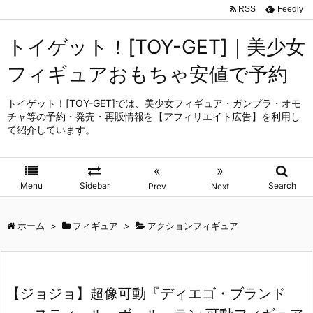
RSS
Feedly
トイゲット！[TOY-GET]｜美少女
フィギュアおもちゃ安値で予約
トイゲット！[TOY-GET]では、美少女フィギュア・ガンプラ・オモ
チャ等の予約・発売・再販情報を【アフィリエイト広告】を利用し
て紹介しています。
«
»
Menu
Sidebar
Search
Prev
Next
ホーム
>
フィギュア
>
アクションフィギュア
【ジョジョ】超像可動『ディエゴ・ブランド