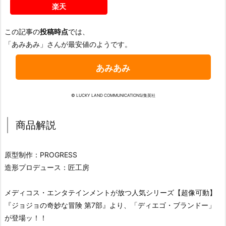
楽天
この記事の
投稿時点
では、
「あみあみ」さんが最安値のようです。
あみあみ
© LUCKY LAND COMMUNICATIONS/集英社
商品解説
原型制作：PROGRESS
造形プロデュース：匠工房
メディコス・エンタテインメントが放つ人気シリーズ【超像可動】
『ジョジョの奇妙な冒険 第7部』より、「ディエゴ・ブランドー」
が登場ッ！！