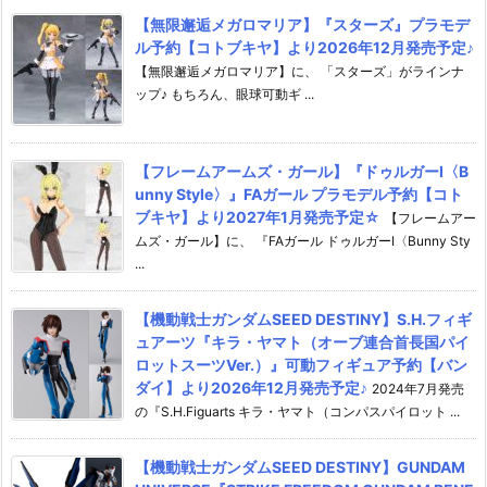
【無限邂逅メガロマリア】『スターズ』プラモデ
ル予約【コトブキヤ】より2026年12月発売予定♪
【無限邂逅メガロマリア】に、 「スターズ」がラインナ
ップ♪ もちろん、眼球可動ギ ...
【フレームアームズ・ガール】『ドゥルガーI〈B
unny Style〉』FAガール プラモデル予約【コト
ブキヤ】より2027年1月発売予定☆
【フレームアー
ムズ・ガール】に、 『FAガール ドゥルガーI〈Bunny Sty
...
【機動戦士ガンダムSEED DESTINY】S.H.フィギ
ュアーツ『キラ・ヤマト（オーブ連合首長国パイ
ロットスーツVer.）』可動フィギュア予約【バン
ダイ】より2026年12月発売予定♪
2024年7月発売
の『S.H.Figuarts キラ・ヤマト（コンパスパイロット ...
【機動戦士ガンダムSEED DESTINY】GUNDAM