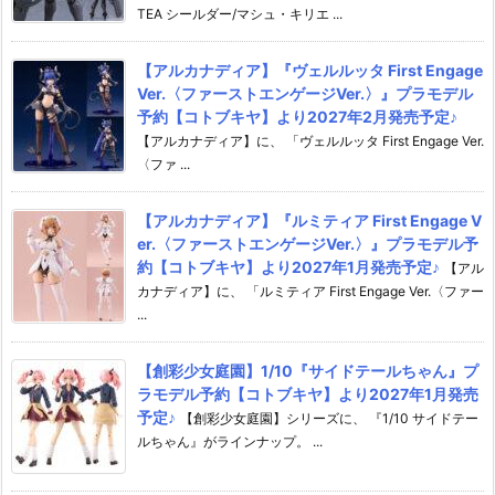
TEA シールダー/マシュ・キリエ ...
【アルカナディア】『ヴェルルッタ First Engage
Ver.〈ファーストエンゲージVer.〉』プラモデル
予約【コトブキヤ】より2027年2月発売予定♪
【アルカナディア】に、 「ヴェルルッタ First Engage Ver.
〈ファ ...
【アルカナディア】『ルミティア First Engage V
er.〈ファーストエンゲージVer.〉』プラモデル予
約【コトブキヤ】より2027年1月発売予定♪
【アル
カナディア】に、 「ルミティア First Engage Ver.〈ファー
...
【創彩少女庭園】1/10『サイドテールちゃん』プ
ラモデル予約【コトブキヤ】より2027年1月発売
予定♪
【創彩少女庭園】シリーズに、 『1/10 サイドテー
ルちゃん』がラインナップ。 ...