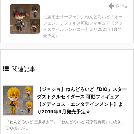
Prev
【魔術士オーフェン】ねんどろいど『オー
フェン』デフォルメ可動フィギュア【グッ
ドスマイルカンパニー】より2021年1月発
売予定♪
関連記事
【ジョジョ】ねんどろいど『DIO』スター
ダストクルセイダース 可動フィギュア
【メディコス・エンタテインメント】よ
り2019年9月発売予定☆
『ねんどろいど 空条承太郎』『ねんどろいど 花京院典明』に続き、
「DIO様」が ...