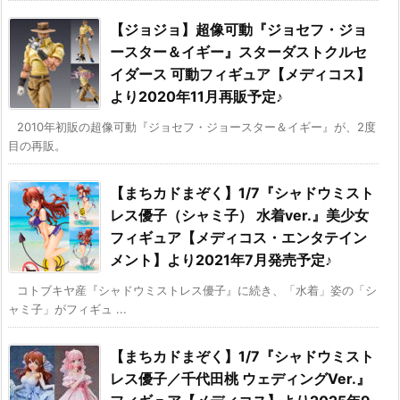
【ジョジョ】超像可動『ジョセフ・ジョ
ースター＆イギー』スターダストクルセ
イダース 可動フィギュア【メディコス】
より2020年11月再販予定♪
2010年初販の超像可動『ジョセフ・ジョースター＆イギー』が、2度
目の再販。
【まちカドまぞく】1/7『シャドウミスト
レス優子（シャミ子） 水着ver.』美少女
フィギュア【メディコス・エンタテイン
メント】より2021年7月発売予定♪
コトブキヤ産『シャドウミストレス優子』に続き、「水着」姿の「シ
ャミ子」がフィギュ ...
【まちカドまぞく】1/7『シャドウミスト
レス優子／千代田桃 ウェディングVer.』