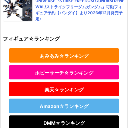
UNIVERSE『STRIKE FREEDOM GUNDAM RENE
WAL/ストライクフリーダムガンダム』可動フィ
ギュア予約【バンダイ】より2026年12月発売予
定♪
フィギュア☆ランキング
あみあみ☆ランキング
ホビーサーチ☆ランキング
楽天☆ランキング
Amazon☆ランキング
DMM☆ランキング