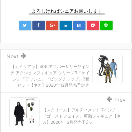
よろしければシェアお願いします
B!
Next
【エイリアン】40thアニバーサリー/7イン
チ アクションフィギュア シリーズ3『ケイ
ン』『アッシュ』『ビッグチャップ』3種
セット【ネカ】2020年12月発売予定☆
Prev
【スクリーム】アルティメット 7インチ
『ゴーストフェイス』可動フィギュア【ネ
カ】2020年12月発売予定♪