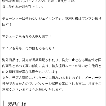
頭部は素顔(？)のアンマスクにも差し替えが可能。
首に巻かれた鎖が生々しい。
チェーンソーは使わないジェイソンでも、草刈り機はブンブン振り
回す！
マチェーテももちろん振り回す！
ナイフも斧も、その他もろもろも！
海外商品は、発売が長期延期されたり、発売中止となる可能性が国
内商品と比べて高い傾向にあり、輸入流通ルートの違いから他店と
の入荷時期が異なる場合もございます。
また、当店入荷時にパッケージに痛みのあるものでも、メーカー交
換ができませんので、パッケージ状態を気にされる方は、注文をご
遠慮くださいますようお願いいたします。
製品仕様