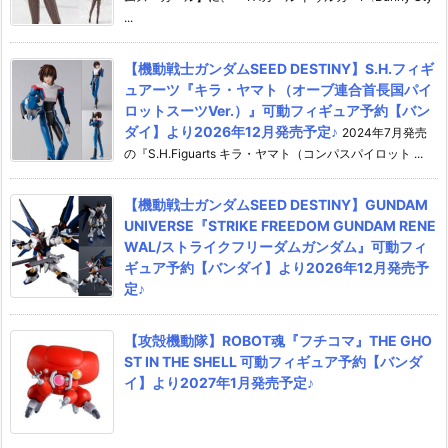
...
【機動戦士ガンダムSEED DESTINY】S.H.フィギ
ュアーツ『キラ・ヤマト（オーブ連合首長国パイ
ロットスーツVer.）』可動フィギュア予約【バン
ダイ】より2026年12月発売予定♪
2024年7月発売
の『S.H.Figuarts キラ・ヤマト（コンパスパイロット ...
【機動戦士ガンダムSEED DESTINY】GUNDAM
UNIVERSE『STRIKE FREEDOM GUNDAM RENE
WAL/ストライクフリーダムガンダム』可動フィ
ギュア予約【バンダイ】より2026年12月発売予
定♪
【攻殻機動隊】ROBOT魂『フチコマ』THE GHO
ST IN THE SHELL 可動フィギュア予約【バンダ
イ】より2027年1月発売予定♪