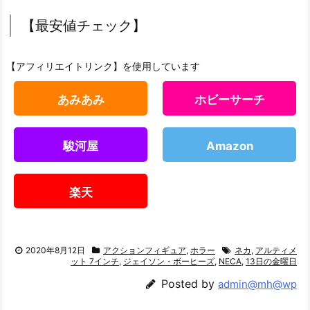
【最安値チェック】
【アフィリエイトリンク】を使用しています
あみあみ
ホビーサーチ
駿河屋
Amazon
楽天
2020年8月12日
アクションフィギュア
,
ホラー
ネカ
,
アルティメ
ット 7インチ
,
ジェイソン・ボーヒーズ
,
NECA
,
13日の金曜日
Posted by
admin@mh@wp