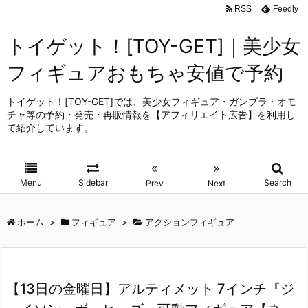
RSS
Feedly
トイゲット！[TOY-GET]｜美少女
フィギュアおもちゃ安値で予約
トイゲット！[TOY-GET]では、美少女フィギュア・ガンプラ・オモ
チャ等の予約・発売・再販情報を【アフィリエイト広告】を利用し
て紹介しています。
«
»
Menu
Sidebar
Search
Prev
Next
ホーム
>
フィギュア
>
アクションフィギュア
【13日の金曜日】アルティメット 7インチ『ジ