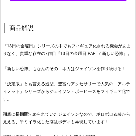
商品解説
『13日の金曜日』シリーズの中でもフィギュア化される機会があま
りなく、貴重な存在の7作目『13日の金曜日 PART7 新しい恐怖』。
「新しい恐怖」もなんのその、ネカはジェイソンを作り続ける！
「決定版」とも言える造型、豊富なアクセサリーで人気の「アルテ
ィメット」シリーズからジェイソン・ボーヒーズをフィギュア化で
す。
湖底に長期間沈められていたジェイソンなので、ボロボロ衣装から
見える、半ミイラ化した腐乱ボディも再現しています！