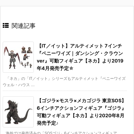
関連記事
【IT／イット】アルティメット 7インチ
『ペニーワイズ｜ダンシング・クラウン
ver』可動フィギュア【ネカ】より2019
年4月発売予定☆
「ネカ」の「IT／イット」シリーズもアルティメット『ペニーワイズ
ウェル・ハウス ...
【ゴジラ×モスラ×メカゴジラ 東京SOS】
6インチアクションフィギュア『ゴジラ』
可動フィギュア【ネカ】より2020年8月
発売予定♪
海外では発売済みの「SOSゴジ」6インチアクションフィギュア。