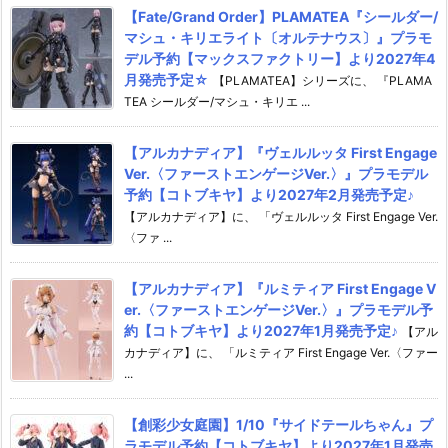
【Fate/Grand Order】PLAMATEA『シールダー/
マシュ・キリエライト〔オルテナウス〕』プラモ
デル予約【マックスファクトリー】より2027年4
月発売予定☆
【PLAMATEA】シリーズに、 『PLAMA
TEA シールダー/マシュ・キリエ ...
【アルカナディア】『ヴェルルッタ First Engage
Ver.〈ファーストエンゲージVer.〉』プラモデル
予約【コトブキヤ】より2027年2月発売予定♪
【アルカナディア】に、 「ヴェルルッタ First Engage Ver.
〈ファ ...
【アルカナディア】『ルミティア First Engage V
er.〈ファーストエンゲージVer.〉』プラモデル予
約【コトブキヤ】より2027年1月発売予定♪
【アル
カナディア】に、 「ルミティア First Engage Ver.〈ファー
...
【創彩少女庭園】1/10『サイドテールちゃん』プ
ラモデル予約【コトブキヤ】より2027年1月発売