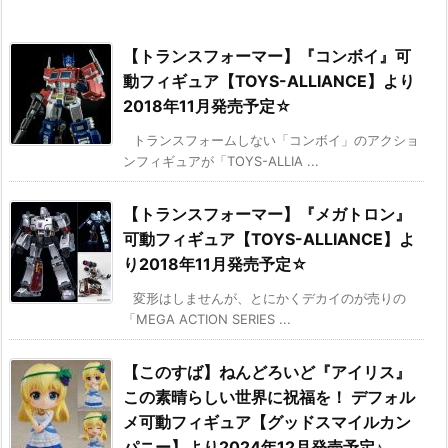
【トランスフォーマー】『コンボイ』可
動フィギュア【TOYS-ALLIANCE】より
2018年11月発売予定☆
トランスフォームしない「コンボイ」のアクショ
ンフィギュアが「TOYS-ALLIA ...
【トランスフォーマー】『メガトロン』
可動フィギュア【TOYS-ALLIANCE】よ
り2018年11月発売予定☆
変形はしませんが、とにかくデカイのが売りの
「MEGA ACTION SERIES ...
【このすば】ねんどろいど『アイリス』
この素晴らしい世界に祝福を！ デフォル
メ可動フィギュア【グッドスマイルカン
パニー】より2024年12月発売予定♪