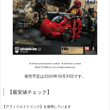
© Aither Entertainment Limited © SK Ronex Limited
©ART STORM Co.,Ltd. All Rights Reserved.
発売予定は2020年10月31日です。
【最安値チェック】
【アフィリエイトリンク】を使用しています