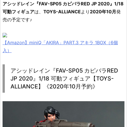
アシッドレイン『FAV-SP05 カピバラRED JP 2020』1/18
可動フィギュア
は、
TOYS-ALLIANCE
より
2020年10月
発
売の予定です♪
【Amazon】miniQ「AKIRA」PART.3 アキラ 1BOX（6個
入）
アシッドレイン『FAV-SP05 カピバラRED
JP 2020』1/18 可動フィギュア【TOYS-
ALLIANCE】《2020年10月予約》