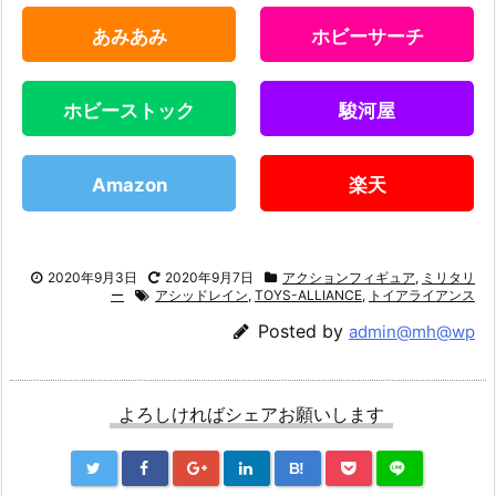
あみあみ
ホビーサーチ
ホビーストック
駿河屋
Amazon
楽天
2020年9月3日
2020年9月7日
アクションフィギュア
,
ミリタリ
ー
アシッドレイン
,
TOYS-ALLIANCE
,
トイアライアンス
Posted by
admin@mh@wp
よろしければシェアお願いします
B!