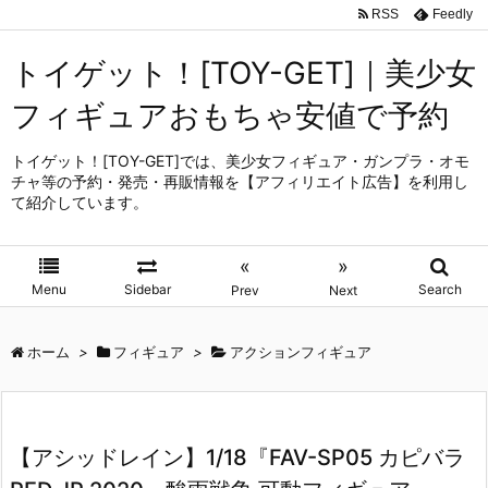
RSS
Feedly
トイゲット！[TOY-GET]｜美少女
フィギュアおもちゃ安値で予約
トイゲット！[TOY-GET]では、美少女フィギュア・ガンプラ・オモ
チャ等の予約・発売・再販情報を【アフィリエイト広告】を利用し
て紹介しています。
«
»
Menu
Sidebar
Search
Prev
Next
ホーム
>
フィギュア
>
アクションフィギュア
【アシッドレイン】1/18『FAV-SP05 カピバラ