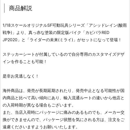
商品解説
1/18スケールオリジナルSF可動玩具シリーズ「アシッドレイン(酸雨
戦争)」より、真っ赤な塗装の限定版バイク「カピバラRED
JP2020」と「ライダーの未来(ミライ)」がセットになって登場！
ステッカーシートが付属しているので自分専用のカスタマイズデザ
インを作ることも可能！
是非お見逃しなく！
海外商品は、発売が長期延期されたり、発売中止となる可能性が国
内商品と比べて高い傾向にあり、輸入流通ルートの違いから他店と
の入荷時期が異なる場合もございます。
また、当店入荷時にパッケージに痛みのあるものでも、メーカー交
換ができませんので、パッケージ状態を気にされる方は、注文をご
遠慮くださいますようお願いいたします。