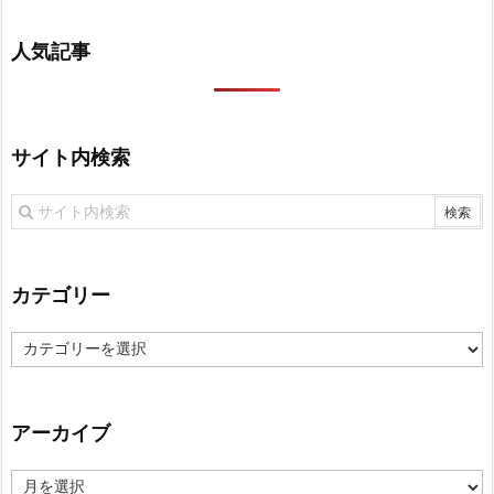
人気記事
サイト内検索
カテゴリー
カ
テ
ゴ
リ
アーカイブ
ー
ア