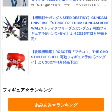
の『S.H.Figuarts キラ・ヤマト（コンパスパイロット ...
【機動戦士ガンダムSEED DESTINY】GUNDAM
UNIVERSE『STRIKE FREEDOM GUNDAM RENE
WAL/ストライクフリーダムガンダム』可動フィ
ギュア予約【バンダイ】より2026年12月発売予
定♪
【攻殻機動隊】ROBOT魂『フチコマ』THE GHO
ST IN THE SHELL 可動フィギュア予約【バンダ
イ】より2027年1月発売予定♪
フィギュア☆ランキング
あみあみ☆ランキング