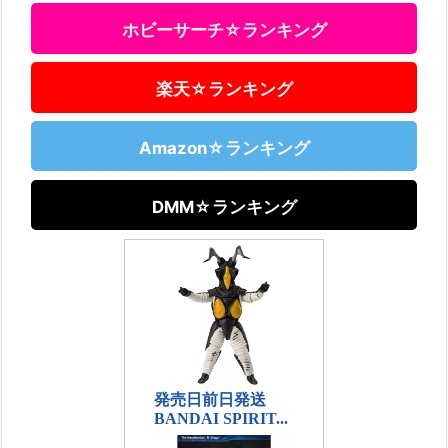
ホビーサーチ☆ランキング
楽天☆ランキング
Amazon☆ランキング
DMM☆ランキング