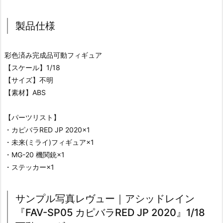
製品仕様
彩色済み完成品可動フィギュア
【スケール】1/18
【サイズ】不明
【素材】ABS
【パーツリスト】
・カピバラRED JP 2020×1
・未来(ミライ)フィギュア×1
・MG-20 機関銃×1
・ステッカー×1
サンプル写真レヴュー｜アシッドレイン
『FAV-SP05 カピバラRED JP 2020』1/18