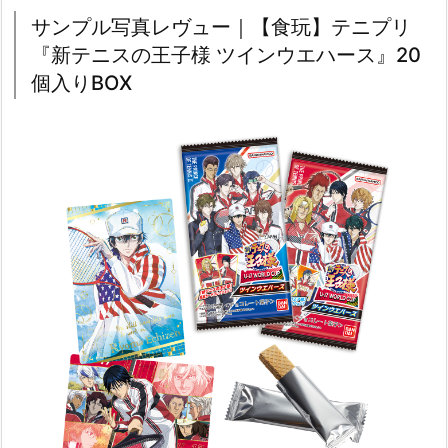
サンプル写真レヴュー｜【食玩】テニプリ
『新テニスの王子様 ツインウエハース』20
個入りBOX