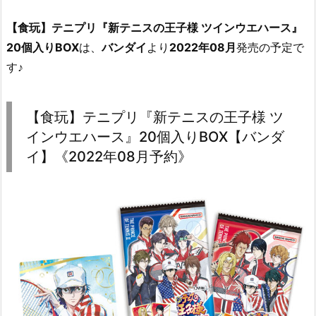
【食玩】テニプリ『新テニスの王子様 ツインウエハース』
20個入りBOX
は、
バンダイ
より
2022年08月
発売の予定で
す♪
【食玩】テニプリ『新テニスの王子様 ツ
インウエハース』20個入りBOX【バンダ
イ】《2022年08月予約》