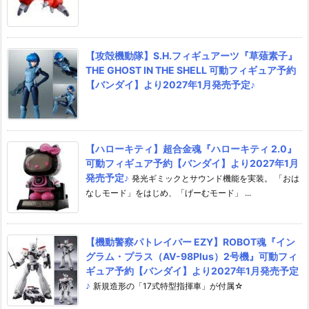
【攻殻機動隊】S.H.フィギュアーツ『草薙素子』
THE GHOST IN THE SHELL 可動フィギュア予約
【バンダイ】より2027年1月発売予定♪
【ハローキティ】超合金魂『ハローキティ 2.0』
可動フィギュア予約【バンダイ】より2027年1月
発売予定♪
発光ギミックとサウンド機能を実装。 「おは
なしモード」をはじめ、「げーむモード」 ...
【機動警察パトレイバー EZY】ROBOT魂『イン
グラム・プラス（AV-98Plus）2号機』可動フィ
ギュア予約【バンダイ】より2027年1月発売予定
♪
新規造形の「17式特型指揮車」が付属☆