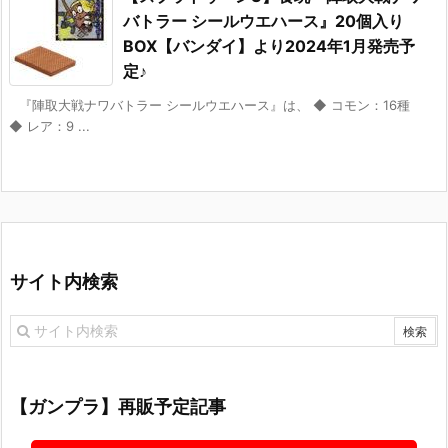
バトラー シールウエハース』20個入り
BOX【バンダイ】より2024年1月発売予
定♪
『陣取大戦ナワバトラー シールウエハース』は、 ◆ コモン：16種
◆ レア：9 ...
サイト内検索
【ガンプラ】再販予定記事