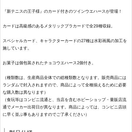
『新テニスの王子様』のカード付きのツインウエハースが登場！
カードは高級感のあるメタリックプラカードで全29種収録。
スペシャルカード、キャラクターカードの27種は水彩画風の加工を
施しています。
お菓子は個包装されたチョコウエハース2個付き。
（種類数は、生産商品全体での総種類数となります。販売商品には
ランダムで封入されますので、商品によって全種揃えるために必要
な購入数は異なります）
（食玩等はコンビニ流通と、当店を含むホビーショップ・量販店流
通でメーカー出荷日が異なります。商品によっては、コンビニ店頭
に早く並ぶ事もありますのでご了承ください）