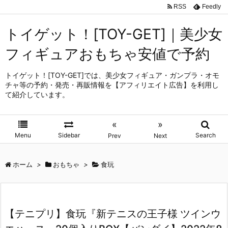
RSS
Feedly
トイゲット！[TOY-GET]｜美少女
フィギュアおもちゃ安値で予約
トイゲット！[TOY-GET]では、美少女フィギュア・ガンプラ・オモ
チャ等の予約・発売・再販情報を【アフィリエイト広告】を利用し
て紹介しています。
«
»
Menu
Sidebar
Search
Prev
Next
ホーム
>
おもちゃ
>
食玩
【テニプリ】食玩『新テニスの王子様 ツインウ