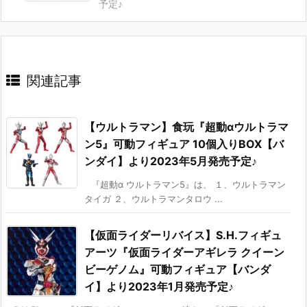
予定♪
関連記事
【ウルトラマン】食玩『超動αウルトラマ
ン5』可動フィギュア 10個入りBOX【バ
ンダイ】より2023年5月発売予定♪
『超動α ウルトラマン5』は、 １、ウルトラマン
タイガ ２、ウルトラマンタロウ ...
【仮面ライダーリバイス】S.H.フィギュ
アーツ『仮面ライダーアギレラ クイーン
ビーゲノム』可動フィギュア【バンダ
イ】より2023年1月発売予定♪