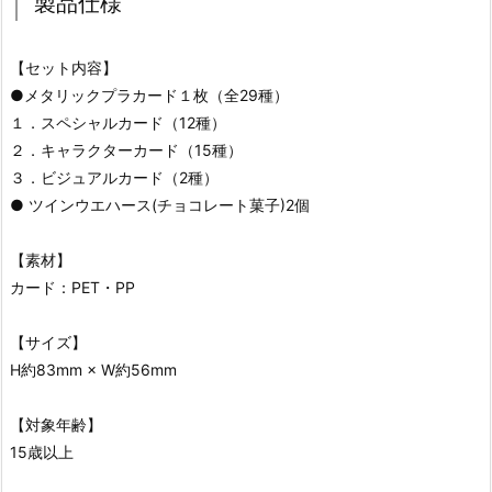
製品仕様
【セット内容】
●メタリックプラカード１枚（全29種）
１．スペシャルカード（12種）
２．キャラクターカード（15種）
３．ビジュアルカード（2種）
● ツインウエハース(チョコレート菓子)2個
【素材】
カード：PET・PP
【サイズ】
H約83mm × W約56mm
【対象年齢】
15歳以上