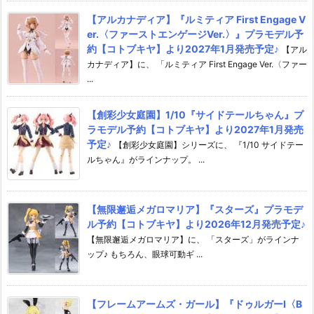
【アルカナディア】『ルミティア First Engage V
er.〈ファーストエンゲージVer.〉』プラモデル予
約【コトブキヤ】より2027年1月発売予定♪
【アル
カナディア】に、 「ルミティア First Engage Ver.〈ファー
...
【創彩少女庭園】1/10『サイドテールちゃん』プ
ラモデル予約【コトブキヤ】より2027年1月発売
予定♪
【創彩少女庭園】シリーズに、 『1/10 サイドテー
ルちゃん』がラインナップ。 ...
【無限邂逅メガロマリア】『スターズ』プラモデ
ル予約【コトブキヤ】より2026年12月発売予定♪
【無限邂逅メガロマリア】に、 「スターズ」がラインナ
ップ♪ もちろん、眼球可動ギ ...
【フレームアームズ・ガール】『ドゥルガーI〈B