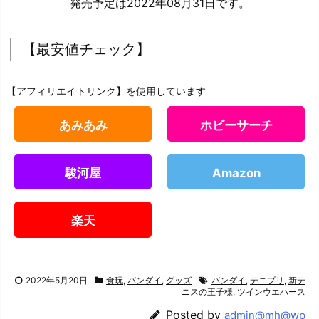
発売予定は2022年08月31日です。
【最安値チェック】
【アフィリエイトリンク】を使用しています
あみあみ
ホビーサーチ
駿河屋
Amazon
楽天
2022年5月20日
食玩
,
バンダイ
,
グッズ
バンダイ
,
テニプリ
,
新テ
ニスの王子様
,
ツインウエハース
Posted by
admin@mh@wp