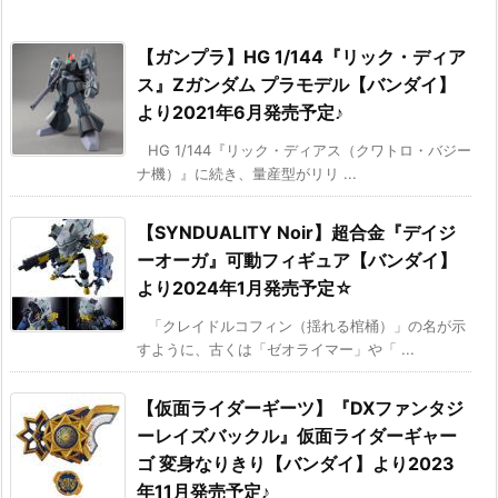
【ガンプラ】HG 1/144『リック・ディア
ス』Zガンダム プラモデル【バンダイ】
より2021年6月発売予定♪
HG 1/144『リック・ディアス（クワトロ・バジー
ナ機）』に続き、量産型がリリ ...
【SYNDUALITY Noir】超合金『デイジ
ーオーガ』可動フィギュア【バンダイ】
より2024年1月発売予定☆
「クレイドルコフィン（揺れる棺桶）」の名が示
すように、古くは「ゼオライマー」や「 ...
【仮面ライダーギーツ】『DXファンタジ
ーレイズバックル』仮面ライダーギャー
ゴ 変身なりきり【バンダイ】より2023
年11月発売予定♪