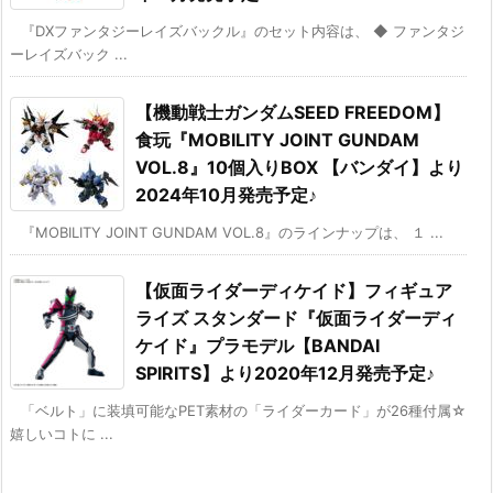
『DXファンタジーレイズバックル』のセット内容は、 ◆ ファンタジ
ーレイズバック ...
【機動戦士ガンダムSEED FREEDOM】
食玩『MOBILITY JOINT GUNDAM
VOL.8』10個入りBOX 【バンダイ】より
2024年10月発売予定♪
『MOBILITY JOINT GUNDAM VOL.8』のラインナップは、 １ ...
【仮面ライダーディケイド】フィギュア
ライズ スタンダード『仮面ライダーディ
ケイド』プラモデル【BANDAI
SPIRITS】より2020年12月発売予定♪
「ベルト」に装填可能なPET素材の「ライダーカード」が26種付属☆
嬉しいコトに ...