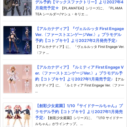
デル予約【マックスファクトリー】より2027年4
月発売予定☆
【PLAMATEA】シリーズに、 『PLAMA
TEA シールダー/マシュ・キリエ ...
【アルカナディア】『ヴェルルッタ First Engage
Ver.〈ファーストエンゲージVer.〉』プラモデル
予約【コトブキヤ】より2027年2月発売予定♪
【アルカナディア】に、 「ヴェルルッタ First Engage Ver.
〈ファ ...
【アルカナディア】『ルミティア First Engage V
er.〈ファーストエンゲージVer.〉』プラモデル予
約【コトブキヤ】より2027年1月発売予定♪
【アル
カナディア】に、 「ルミティア First Engage Ver.〈ファー
...
【創彩少女庭園】1/10『サイドテールちゃん』プ
ラモデル予約【コトブキヤ】より2027年1月発売
予定♪
【創彩少女庭園】シリーズに、 『1/10 サイドテー
ルちゃん』がラインナップ。 ...