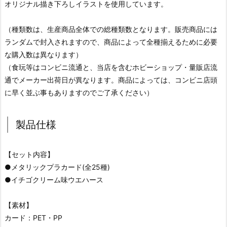
オリジナル描き下ろしイラストを使用しています。
（種類数は、生産商品全体での総種類数となります。販売商品には
ランダムで封入されますので、商品によって全種揃えるために必要
な購入数は異なります）
（食玩等はコンビニ流通と、当店を含むホビーショップ・量販店流
通でメーカー出荷日が異なります。商品によっては、コンビニ店頭
に早く並ぶ事もありますのでご了承ください）
製品仕様
【セット内容】
●メタリックプラカード(全25種)
●イチゴクリーム味ウエハース
【素材】
カード：PET・PP