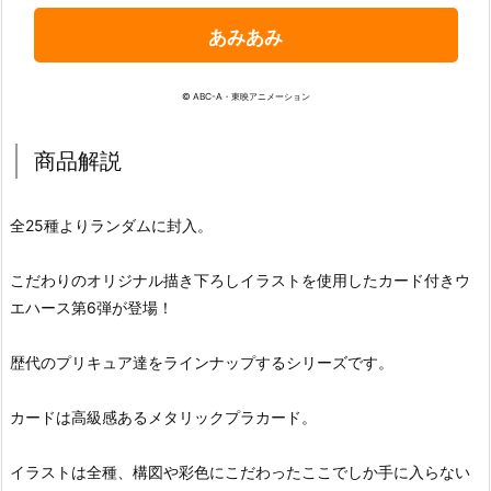
あみあみ
© ABC-A・東映アニメーション
商品解説
全25種よりランダムに封入。
こだわりのオリジナル描き下ろしイラストを使用したカード付きウ
エハース第6弾が登場！
歴代のプリキュア達をラインナップするシリーズです。
カードは高級感あるメタリックプラカード。
イラストは全種、構図や彩色にこだわったここでしか手に入らない