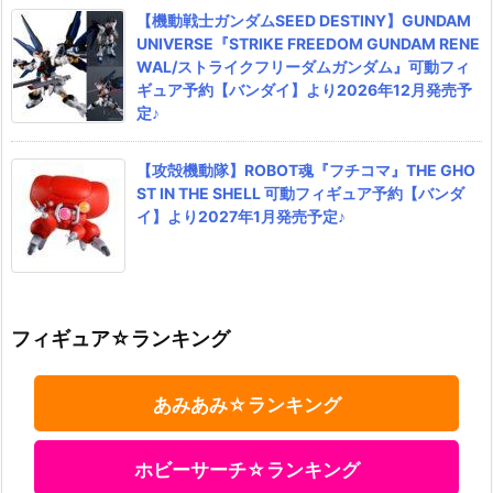
【機動戦士ガンダムSEED DESTINY】GUNDAM
UNIVERSE『STRIKE FREEDOM GUNDAM RENE
WAL/ストライクフリーダムガンダム』可動フィ
ギュア予約【バンダイ】より2026年12月発売予
定♪
【攻殻機動隊】ROBOT魂『フチコマ』THE GHO
ST IN THE SHELL 可動フィギュア予約【バンダ
イ】より2027年1月発売予定♪
フィギュア☆ランキング
あみあみ☆ランキング
ホビーサーチ☆ランキング