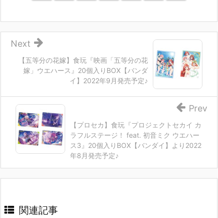
Next
【五等分の花嫁】食玩『映画「五等分の花
嫁」ウエハース』20個入りBOX【バンダ
イ】2022年9月発売予定♪
Prev
【プロセカ】食玩『プロジェクトセカイ カ
ラフルステージ！ feat. 初音ミク ウエハー
ス3』20個入りBOX【バンダイ】より2022
年8月発売予定♪
関連記事