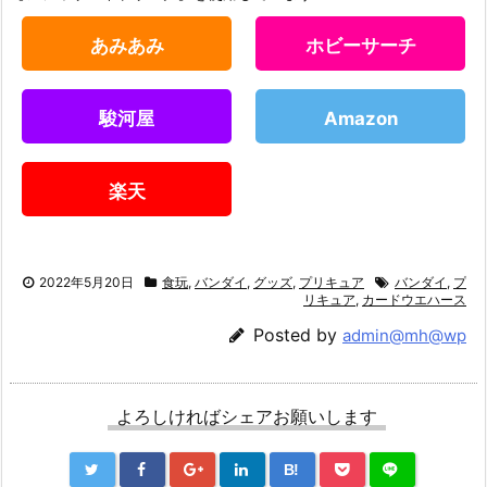
あみあみ
ホビーサーチ
駿河屋
Amazon
楽天
2022年5月20日
食玩
,
バンダイ
,
グッズ
,
プリキュア
バンダイ
,
プ
リキュア
,
カードウエハース
Posted by
admin@mh@wp
よろしければシェアお願いします
B!