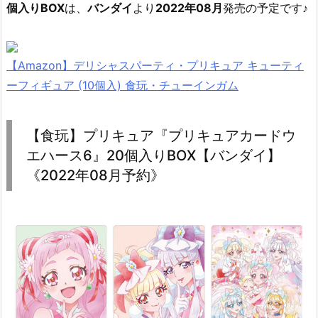
個入りBOX
は、
バンダイ
より
2022年08月
発売の予定です♪
【Amazon】デリシャスパーティ・プリキュア キューティ
ーフィギュア (10個入) 食玩・チューインガム
【食玩】プリキュア『プリキュアカードウ
エハース6』20個入りBOX【バンダイ】
《2022年08月予約》