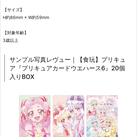
【サイズ】
H約86mm × W約59mm
【対象年齢】
3歳以上
サンプル写真レヴュー｜【食玩】プリキュ
ア『プリキュアカードウエハース6』20個
入りBOX