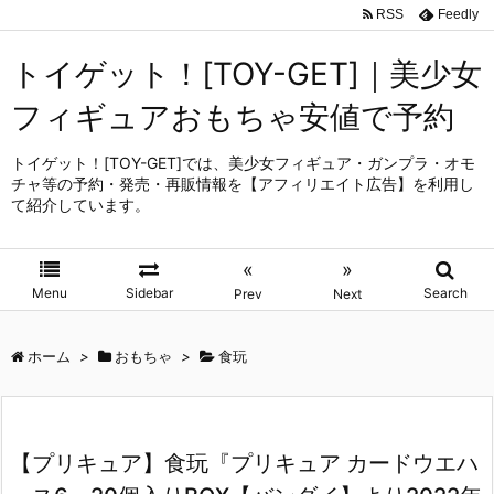
RSS
Feedly
トイゲット！[TOY-GET]｜美少女
フィギュアおもちゃ安値で予約
トイゲット！[TOY-GET]では、美少女フィギュア・ガンプラ・オモ
チャ等の予約・発売・再販情報を【アフィリエイト広告】を利用し
て紹介しています。
«
»
Menu
Sidebar
Search
Prev
Next
ホーム
>
おもちゃ
>
食玩
【プリキュア】食玩『プリキュア カードウエハ