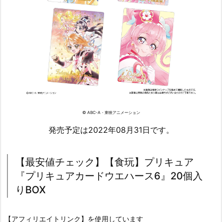
© ABC-A・東映アニメーション
発売予定は2022年08月31日です。
【最安値チェック】【食玩】プリキュア
『プリキュアカードウエハース6』20個入
りBOX
【アフィリエイトリンク】を使用しています