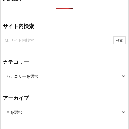
サイト内検索
カテゴリー
カ
テ
ゴ
リ
アーカイブ
ー
ア
ー
カ
イ