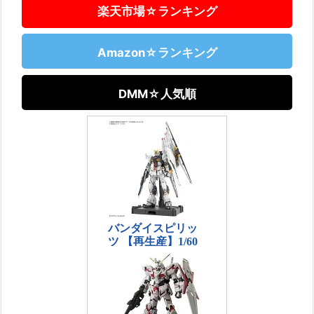
楽天市場☆ランキング
Amazon☆ランキング
DMM☆人気順