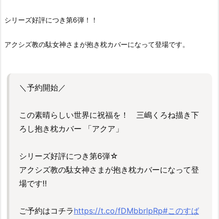
シリーズ好評につき第6弾！！
アクシズ教の駄女神さまが抱き枕カバーになって登場です。
＼予約開始／
この素晴らしい世界に祝福を！ 三嶋くろね描き下
ろし抱き枕カバー 「アクア」
シリーズ好評につき第6弾☆
アクシズ教の駄女神さまが抱き枕カバーになって登
場です‼
ご予約はコチラ
https://t.co/fDMbbrlpRp
#このすば