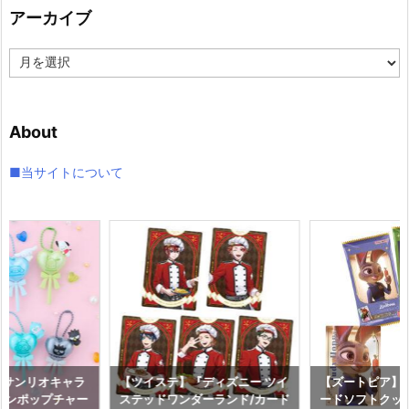
リ
アーカイブ
ー
ア
ー
カ
イ
About
ブ
■当サイトについて
『サンリオキャラ
【ツイステ】『ディズニー ツイ
【ズートピア】
ーンポップチャー
ステッドワンダーランド/カード
ードソフトクッ