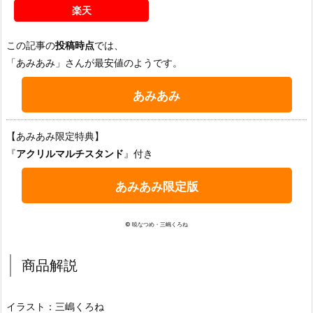
楽天
この記事の
投稿時点
では、
「あみあみ」さんが最安値のようです。
あみあみ
【あみあみ限定特典】
『
アクリルマルチスタンド
』付き
あみあみ限定版
© 暁なつめ・三嶋くろね
商品解説
イラスト：三嶋くろね