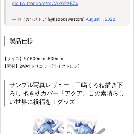
pic.twitter.com/mCAx62zBZu
— カドカワストア (@kadokawastore)
August 1, 2022
製品仕様
【サイズ】約1600mm×500mm
【素材】2WAYトリコット(ライクトロン)
サンプル写真レヴュー｜三嶋くろね描き下
ろし 抱き枕カバー『アクア』この素晴らし
い世界に祝福を！グッズ