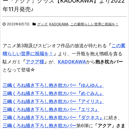
ー『アクア』グッズ【KADOKAWA】より2022
年11月発売♪
2022年8月7日
グッズ
,
KADOKAWA
,
この素晴らしい世界に祝福を！
アニメ第3期及びスピンオフ作品の放送が待たれる
「
この素
晴らしい世界に祝福を！
」
より、一升瓶を抱え惰眠を貪る
駄メガミ
「
アクア様
」
が、
KADOKAWA
から
抱き枕カバー
となって登場☆
三嶋くろね描き下ろし抱き枕カバー『ゆんゆん』
三嶋くろね描き下ろし抱き枕カバー『めぐみん』
三嶋くろね描き下ろし抱き枕カバー『アイリス』
三嶋くろね描き下ろし抱き枕カバー『エリス』
三嶋くろね描き下ろし抱き枕カバー『ダクネス』
に続き、
三嶋くろね描き下ろし抱き枕カバー
第6弾に
「アクア」さま