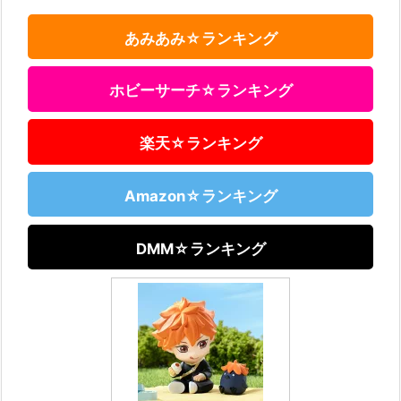
あみあみ☆ランキング
ホビーサーチ☆ランキング
楽天☆ランキング
Amazon☆ランキング
DMM☆ランキング