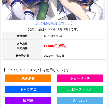
【その他の写真はコチラ】
発売予定は2022年11月30日です。
参考価格
12,760円(税込)
あみあみ
11,480円(税込)
販売価格
発売予定日
2022年11月30日
【アフィリエイトリンク】を使用しています
あみあみ
ホビーサーチ
キャラアニ
ホビーストック
駿河屋
Amazon