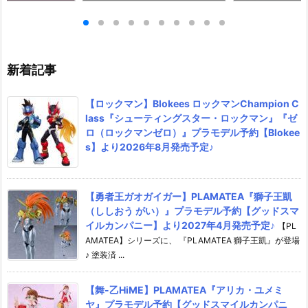
玩グッズ予約【バ
ソフトクッキー』食玩カード予
ド予約【バンダイ
026年8月3日発
約【バンダイ】より2026年10
年8月10日発売♪
月発売予定♪
新着記事
【ロックマン】Blokees ロックマンChampion C
lass『シューティングスター・ロックマン』『ゼ
ロ（ロックマンゼロ）』プラモデル予約【Blokee
s】より2026年8月発売予定♪
【勇者王ガオガイガー】PLAMATEA『獅子王凱
（ししおう がい）』プラモデル予約【グッドスマ
イルカンパニー】より2027年4月発売予定♪
【PL
AMATEA】シリーズに、 『PLAMATEA 獅子王凱』が登場
♪ 塗装済 ...
【舞-乙HiME】PLAMATEA『アリカ・ユメミ
ヤ』プラモデル予約【グッドスマイルカンパニ