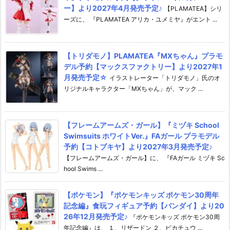
ー】より2027年4月発売予定♪
【PLAMATEA】シリ
ーズに、 『PLAMATEA アリカ・ユメミヤ』がエント ...
【トリダモノ】PLAMATEA『MXちゃん』プラモ
デル予約【マックスファクトリー】より2027年1
月発売予定☆
イラストレーター「トリダモノ」氏のオ
リジナルキャラクター「MXちゃん」が、マック ...
【フレームアームズ・ガール】『ミヅキ School
Swimsuits ホワイトVer.』FAガール プラモデル
予約【コトブキヤ】より2027年3月発売予定♪
【フレームアームズ・ガール】に、 『FAガール ミヅキ Sc
hool Swims ...
【ポケモン】『ポケモンキッズ ポケモン30周年
記念編』食玩フィギュア予約【バンダイ】より20
26年12月発売予定♪
『ポケモンキッズ ポケモン30周
年記念編』は、 １、リザードン ２、ピカチュウ ...