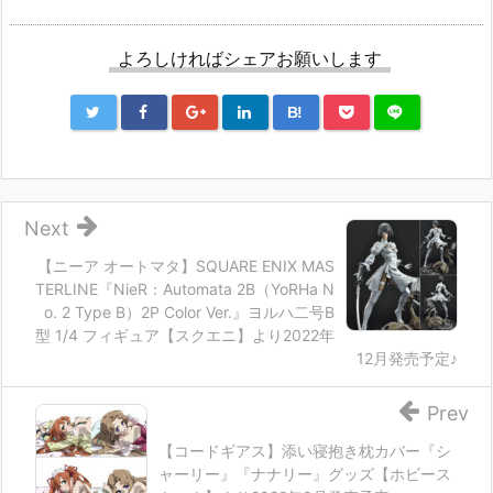
よろしければシェアお願いします
B!
Next
【ニーア オートマタ】SQUARE ENIX MAS
TERLINE『NieR：Automata 2B（YoRHa N
o. 2 Type B）2P Color Ver.』ヨルハ二号B
型 1/4 フィギュア【スクエニ】より2022年
12月発売予定♪
Prev
【コードギアス】添い寝抱き枕カバー『シ
ャーリー』『ナナリー』グッズ【ホビース