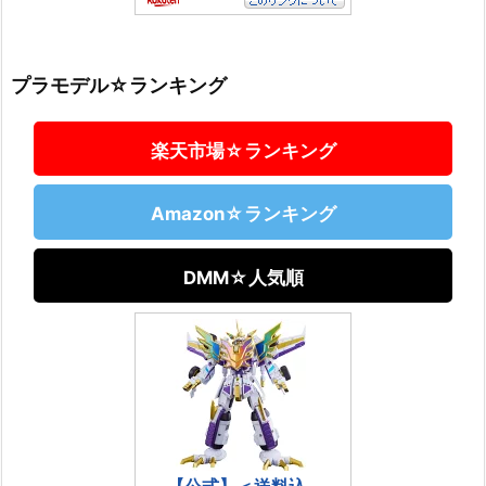
プラモデル☆ランキング
楽天市場☆ランキング
Amazon☆ランキング
DMM☆人気順