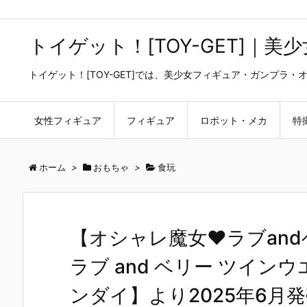
トイゲット！[TOY-GET]｜
トイゲット！[TOY-GET]では、美少女フィギュア・ガンプ
女性フィギュア
フィギュア
ロボット・メカ
特
ホーム
>
おもちゃ
>
食玩
【オシャレ魔女♥ラブan
ラブ and ベリー ツイン
ンダイ】より2025年6月発