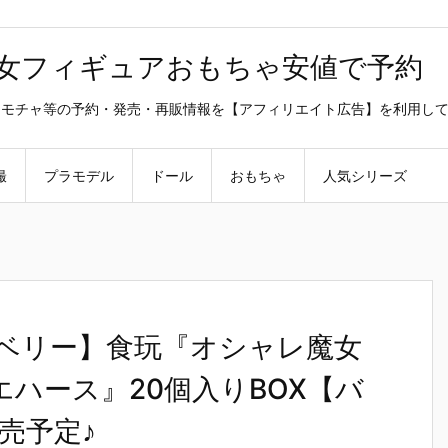
美少女フィギュアおもちゃ安値で予約
ラ・オモチャ等の予約・発売・再販情報を【アフィリエイト広告】を利用し
撮
プラモデル
ドール
おもちゃ
人気シリーズ
dベリー】食玩『オシャレ魔女
ウエハース』20個入りBOX【バ
売予定♪