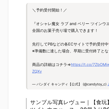
＼予約受付開始！／
『オシャレ魔女 ラブ and ベリー ツインウ
全国のお菓子売り場で購入できます！
先行してPBなどの各ECサイトで予約受付中
※準備数に達した場合、早期に受付終了とな
商品の詳細はコチラ⇒
https://t.co/7ZbOMi
ZQXy
— バンダイ キャンディ【公式】 (@candytoy_c)
サンプル写真レヴュー｜【食玩】『