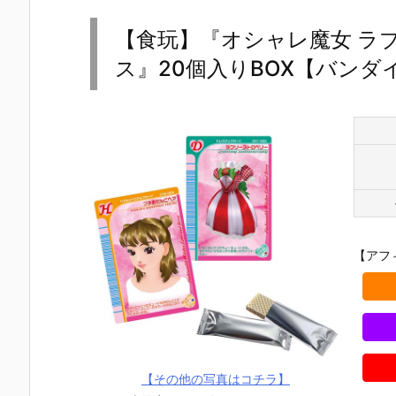
【食玩】『オシャレ魔女 ラブ 
ス』20個入りBOX【バンダイ
【アフ
【その他の写真はコチラ】