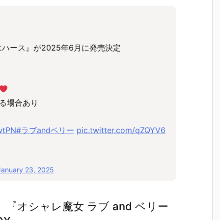
エハース』が2025年6月に発売決定
る場合あり
wtPN
#ラブandベリー
pic.twitter.com/qZQYV6
January 23, 2025
オシャレ魔女 ラブ and ベリー