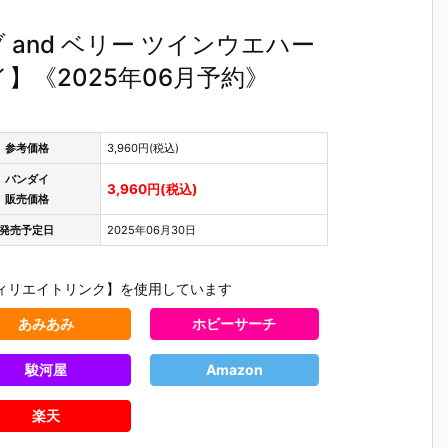
and ベリー ツインウエハー
】《2025年06月予約》
参考価格
3,960円(税込)
バンダイ
3,960円(税込)
販売価格
発売予定日
2025年06月30日
ィリエイトリンク】を使用しています
あみあみ
ホビーサーチ
駿河屋
Amazon
楽天