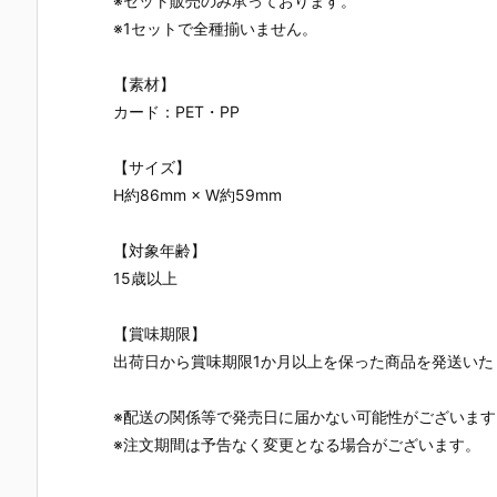
※セット販売のみ承っております。
※1セットで全種揃いません。
【素材】
カード：PET・PP
【サイズ】
H約86mm × W約59mm
【対象年齢】
15歳以上
【賞味期限】
出荷日から賞味期限1か月以上を保った商品を発送いた
※配送の関係等で発売日に届かない可能性がございます
※注文期間は予告なく変更となる場合がございます。