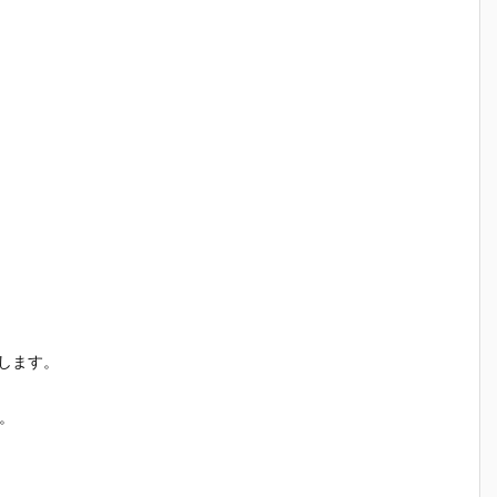
します。
。