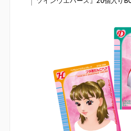
ツインウエハース』20個入りB