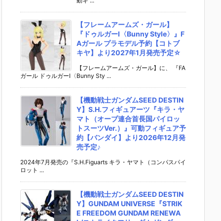
動ギ ...
【フレームアームズ・ガール】
『ドゥルガーI〈Bunny Style〉』F
Aガール プラモデル予約【コトブ
キヤ】より2027年1月発売予定☆
【フレームアームズ・ガール】に、 『FA
ガール ドゥルガーI〈Bunny Sty ...
【機動戦士ガンダムSEED DESTIN
Y】S.H.フィギュアーツ『キラ・ヤ
マト（オーブ連合首長国パイロッ
トスーツVer.）』可動フィギュア予
約【バンダイ】より2026年12月発
売予定♪
2024年7月発売の『S.H.Figuarts キラ・ヤマト（コンパスパイ
ロット ...
【機動戦士ガンダムSEED DESTIN
Y】GUNDAM UNIVERSE『STRIK
E FREEDOM GUNDAM RENEWA