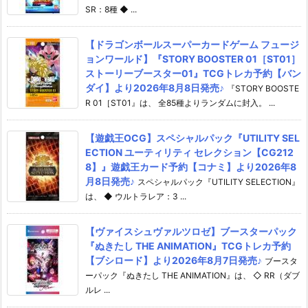
SR：8種 ◆ ...
【ドラゴンボールスーパーカードゲーム フュージ
ョンワールド】『STORY BOOSTER 01［ST01］
ストーリーブースター01』TCGトレカ予約【バン
ダイ】より2026年8月8日発売♪
『STORY BOOSTE
R 01［ST01』は、 全85種よりランダムに封入。 ...
【遊戯王OCG】スペシャルパック『UTILITY SEL
ECTION ユーティリティ セレクション【CG212
8】』遊戯王カード予約【コナミ】より2026年8
月8日発売♪
スペシャルパック『UTILITY SELECTION』
は、 ◆ ウルトラレア：3 ...
【ヴァイスシュヴァルツロゼ】ブースターパック
『ぬきたし THE ANIMATION』TCGトレカ予約
【ブシロード】より2026年8月7日発売♪
ブースタ
ーパック『ぬきたし THE ANIMATION』は、 ◇ RR（ダブ
ルレ ...