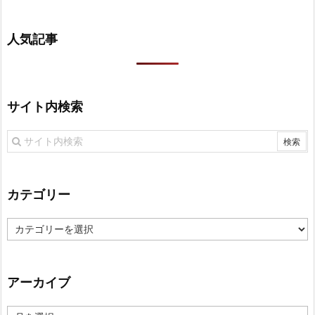
人気記事
サイト内検索
カテゴリー
カ
テ
ゴ
リ
アーカイブ
ー
ア