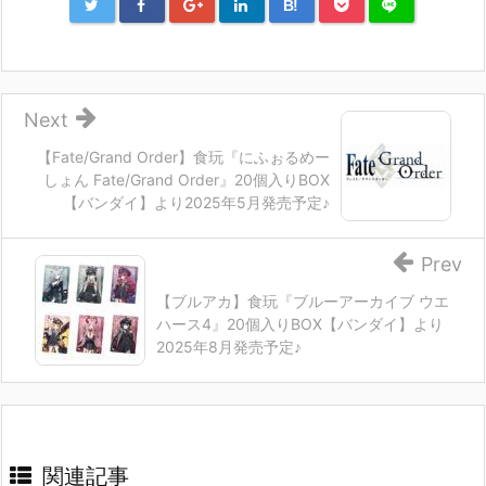
B!
Next
【Fate/Grand Order】食玩『にふぉるめー
しょん Fate/Grand Order』20個入りBOX
【バンダイ】より2025年5月発売予定♪
Prev
【ブルアカ】食玩『ブルーアーカイブ ウエ
ハース4』20個入りBOX【バンダイ】より
2025年8月発売予定♪
関連記事