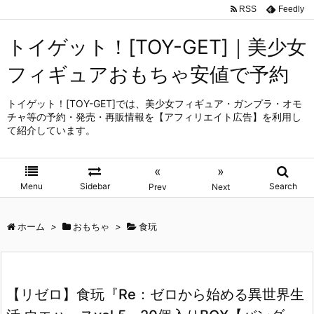
RSS
Feedly
トイゲット！[TOY-GET]｜美少女
フィギュアおもちゃ安値で予約
トイゲット！[TOY-GET]では、美少女フィギュア・ガンプラ・オモ
チャ等の予約・発売・再販情報を【アフィリエイト広告】を利用し
て紹介しています。
«
»
Menu
Sidebar
Search
Prev
Next
ホーム
>
おもちゃ
>
食玩
【リゼロ】食玩『Re：ゼロから始める異世界生