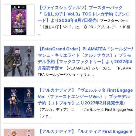
【ヴァイスシュヴァルツ】ブースターパック
『【推しの子】Vol.3』TCGトレカ予約【ブシロ
ード】より2026年8月7日発売♪
ブースターパック
『【推しの子】Vol.3』は、 ◇ RR（ダブルレア）：10種
...
【Fate/Grand Order】PLAMATEA『シールダー/
マシュ・キリエライト〔オルテナウス〕』プラモ
デル予約【マックスファクトリー】より2027年4
月発売予定☆
【PLAMATEA】シリーズに、 『PLAMA
TEA シールダー/マシュ・キリエ ...
【アルカナディア】『ヴェルルッタ First Engage
Ver.〈ファーストエンゲージVer.〉』プラモデル
予約【コトブキヤ】より2027年2月発売予定♪
【アルカナディア】に、 「ヴェルルッタ First Engage Ver.
〈ファ ...
【アルカナディア】『ルミティア First Engage V