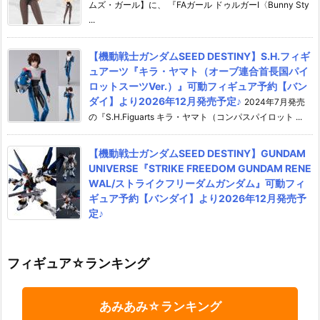
ムズ・ガール】に、 『FAガール ドゥルガーI〈Bunny Sty
...
【機動戦士ガンダムSEED DESTINY】S.H.フィギ
ュアーツ『キラ・ヤマト（オーブ連合首長国パイ
ロットスーツVer.）』可動フィギュア予約【バン
ダイ】より2026年12月発売予定♪
2024年7月発売
の『S.H.Figuarts キラ・ヤマト（コンパスパイロット ...
【機動戦士ガンダムSEED DESTINY】GUNDAM
UNIVERSE『STRIKE FREEDOM GUNDAM RENE
WAL/ストライクフリーダムガンダム』可動フィ
ギュア予約【バンダイ】より2026年12月発売予
定♪
フィギュア☆ランキング
あみあみ☆ランキング