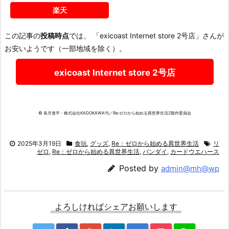
楽天
この記事の
投稿時点
では、 「exicoast Internet store 2号店」さんが
お安いようです（一部地域を除く）。
exicoast Internet store 2号店
© 長月達平・株式会社KADOKAWA刊／Re:ゼロから始める異世界生活2製作委員会
2025年3月19日
食玩
,
グッズ
,
Re：ゼロから始める異世界生活
リ
ゼロ
,
Re：ゼロから始める異世界生活
,
バンダイ
,
カードウエハース
Posted by
admin@mh@wp
よろしければシェアお願いします