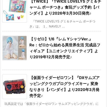
【TWICE】『TWICE LOVELYS グミ＆チ
ャーム ポーチつき』食玩グッズ予約【バ
ンダイ】より2026年3月30日発売♪
『TWICE LOVELYS グミ＆チャーム ポーチつ
き』は、 １、NAVELY ...
【リゼロ】1/6『レム YシャツVer.』
Re：ゼロから始める異世界生活 完成品フ
ィギュア【ユニオンクリエイティブ】よ
り2019年12月発売予定♪
【仮面ライダーゼロワン】『DXサムズア
ッピングクウガプログライズキー』変身
なりきり【バンダイ】より2020年3月発
売予定♪
玩具設定では「仮面ライダーゼロワン サムズアッピングクウガ」に