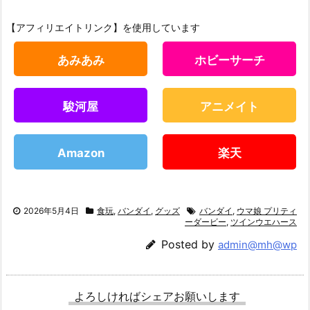
【アフィリエイトリンク】を使用しています
あみあみ
ホビーサーチ
駿河屋
アニメイト
Amazon
楽天
2026年5月4日
食玩
,
バンダイ
,
グッズ
バンダイ
,
ウマ娘 プリティ
ーダービー
,
ツインウエハース
Posted by
admin@mh@wp
よろしければシェアお願いします