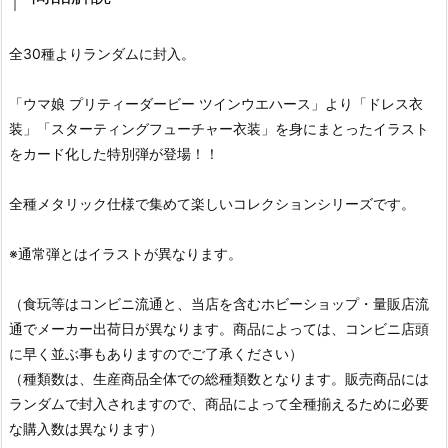
全30種よりランダムに封入。
「ウマ娘 プリティーダービー ツインウエハース」より「ドレス衣
装」「スターティングフューチャー衣装」を身にまとったイラスト
をカード化した特別弾が登場！！
全種メタリック仕様で集めて楽しいコレクションシリーズです。
※通常弾とはイラストが異なります。
（食玩等はコンビニ流通と、当店を含むホビーショップ・量販店流
通でメーカー出荷日が異なります。商品によっては、コンビニ店頭
に早く並ぶ事もありますのでご了承ください）
（種類数は、生産商品全体での総種類数となります。販売商品には
ランダムで封入されますので、商品によって全種揃えるために必要
な購入数は異なります）