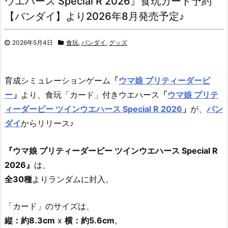
ウエハース Special R 2026』食玩カード予約
【バンダイ】より2026年8月発売予定♪
2026年5月4日
食玩
,
バンダイ
,
グッズ
育成シミュレーションゲーム
「
ウマ娘 プリティーダービ
ー
」
より、食玩「カード」付きウエハース
「
ウマ娘 プリテ
ィーダービー ツインウエハース Special R 2026
」
が、
バン
ダイ
からリリース♪
『ウマ娘 プリティーダービー ツインウエハース Special R
2026』
は、
全30種
よりランダムに封入。
「カード」のサイズは、
縦：約8.3cm
x
横：約5.6cm
。