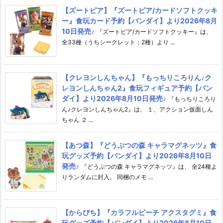
【ズートピア】『ズートピア/カードソフトクッキ
ー』食玩カード予約【バンダイ】より2026年8月
10日発売♪
『ズートピア/カードソフトクッキー』は、
全33種（うちシークレット：2種）より ...
【クレヨンしんちゃん】『もっちりころりん♪ク
レヨンしんちゃん2』食玩フィギュア予約【バン
ダイ】より2026年8月10日発売♪
『もっちりころり
ん♪クレヨンしんちゃん2』は、 １、アクション仮面しん
ちゃん ２ ...
【あつ森】『どうぶつの森 キャラマグネッツ』食
玩グッズ予約【バンダイ】より2026年8月10日
発売♪
『どうぶつの森 キャラマグネッツ』は、 全24種よ
りランダムに封入。 同梱のメモ ...
【からぴち】『カラフルピーチ アクスタグミ』食
玩グッズ予約【バンダイ】より2026年8月10日