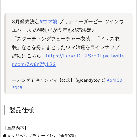
8月発売決定
#ウマ娘
プリティーダービー ツインウ
エハース の特別弾が今年も発売決定♪
「スターティングフューチャー衣装」「ドレス衣
装」などを身にまとったウマ娘達をラインナップ！
詳細はこちら。
https://t.co/oDrCfSzF0f
pic.twitte
r.com/Zw6n7fyL23
— バンダイ キャンディ【公式】 (@candytoy_c)
April 30,
2026
製品仕様
【単品内容】
●メタリックプラカード1枚（全30種）