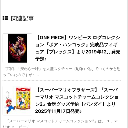
関連記事
【ONE PIECE】ワンピース ログコレクシ
ョン『ボア・ハンコック』完成品フィギ
ュア【プレックス】より2019年12月発売
予定♪
丁寧に「麦わら一味」を大型スタチュー（彫像）化していくのかと思
っていたのですが･ ...
【スーパーマリオブラザーズ】『スーパ
ーマリオ マスコットチャームコレクショ
ン2』食玩グッズ予約【バンダイ】より
2025年11月17日発売♪
『スーパーマリオ マスコットチャームコレクション2』は、 １、マ
リオ ２、ピーチ ...