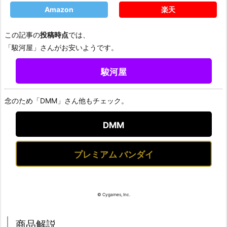
Amazon
楽天
この記事の
投稿時点
では、
「駿河屋」さんがお安いようです。
駿河屋
念のため「DMM」さん他もチェック。
DMM
プレミアム バンダイ
© Cygames, Inc.
商品解説