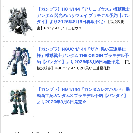
【ガンプラ】HG 1/144『アリュゼウス』機動戦士
ガンダム 閃光のハサウェイ プラモデル予約【バン
ダイ】より2026年8月6日再販予定♪
【取扱説明
書】HG 1/144 アリュゼウス
【ガンプラ】HGUC 1/144『ザクI 黒い三連星仕
様』機動戦士ガンダム THE ORIGIN プラモデル予
約【バンダイ】より2026年8月6日再販予定♪
【取
扱説明書】HGUC 1/144 ザクI 黒い三連星仕様
【ガンプラ】HG 1/144『ガンダムレオパルド』機
動新世紀ガンダムX プラモデル予約【バンダイ】
より2026年8月8日発売☆