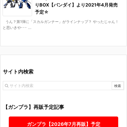
りBOX【バンダイ】より2021年4月発売
予定☆
うん？第1弾に「スカルガンナー」がラインナップ？ やったじゃん！
と思いきや･･･ ...
サイト内検索
【ガンプラ】再販予定記事
ガンプラ【2026年7月再販】予定