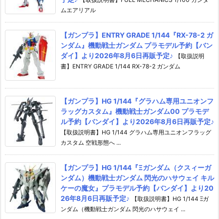
ムエアリアル
【ガンプラ】ENTRY GRADE 1/144『RX-78-2 ガ
ンダム』機動戦士ガンダム プラモデル予約【バン
ダイ】より2026年8月6日再販予定♪
【取扱説明
書】ENTRY GRADE 1/144 RX-78-2 ガンダム
【ガンプラ】HG 1/144『グラハム専用ユニオンフ
ラッグカスタム』機動戦士ガンダム00 プラモデ
ル予約【バンダイ】より2026年8月6日再販予定♪
【取扱説明書】HG 1/144 グラハム専用ユニオンフラッグ
カスタム 空戦形態へ ...
【ガンプラ】HG 1/144『Ξガンダム（クスィーガ
ンダム）機動戦士ガンダム 閃光のハサウェイ キル
ケーの魔女』プラモデル予約【バンダイ】より20
26年8月6日再販予定♪
【取扱説明書】HG 1/144 Ξガ
ンダム（機動戦士ガンダム 閃光のハサウェイ ...