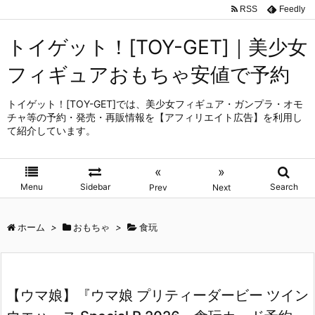
RSS
Feedly
トイゲット！[TOY-GET]｜美少女
フィギュアおもちゃ安値で予約
トイゲット！[TOY-GET]では、美少女フィギュア・ガンプラ・オモ
チャ等の予約・発売・再販情報を【アフィリエイト広告】を利用し
て紹介しています。
«
»
Menu
Sidebar
Search
Prev
Next
ホーム
>
おもちゃ
>
食玩
【ウマ娘】『ウマ娘 プリティーダービー ツイン