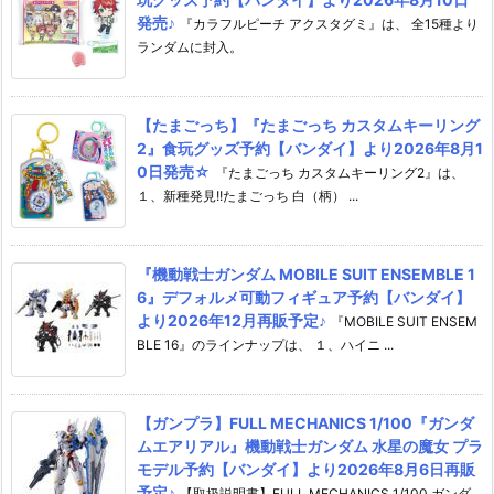
発売♪
『カラフルピーチ アクスタグミ』は、 全15種より
ランダムに封入。
【たまごっち】『たまごっち カスタムキーリング
2』食玩グッズ予約【バンダイ】より2026年8月1
0日発売☆
『たまごっち カスタムキーリング2』は、
１、新種発見!!たまごっち 白（柄） ...
『機動戦士ガンダム MOBILE SUIT ENSEMBLE 1
6』デフォルメ可動フィギュア予約【バンダイ】
より2026年12月再販予定♪
『MOBILE SUIT ENSEM
BLE 16』のラインナップは、 １、ハイニ ...
【ガンプラ】FULL MECHANICS 1/100『ガンダ
ムエアリアル』機動戦士ガンダム 水星の魔女 プラ
モデル予約【バンダイ】より2026年8月6日再販
予定♪
【取扱説明書】FULL MECHANICS 1/100 ガンダ