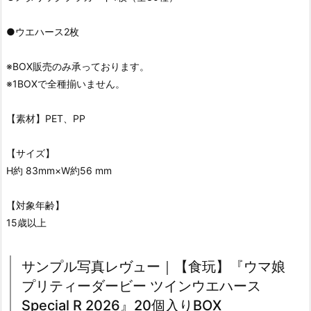
●ウエハース2枚
※BOX販売のみ承っております。
※1BOXで全種揃いません。
【素材】PET、PP
【サイズ】
H約 83mm×W約56 mm
【対象年齢】
15歳以上
サンプル写真レヴュー｜【食玩】『ウマ娘
プリティーダービー ツインウエハース
Special R 2026』20個入りBOX