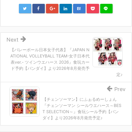
B!
Next
【バレーボール日本女子代表】『JAPAN N
ATIONAL VOLLEYBALL TEAM-女子日本代
表ver.- ツインウエハース 2026』食玩カー
ド予約【バンダイ】より2026年8月発売予
定♪
Prev
【チェンソーマン】にふぉるめーしょん
『チェンソーマン シールウエハース～BES
T SELECTION～』食玩シール予約【バン
ダイ】より2026年8月発売予定♪