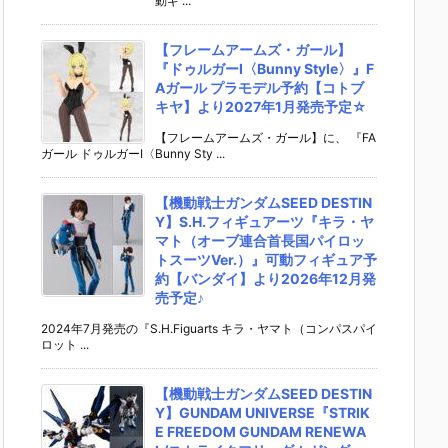
動ギ ...
【フレームアームズ・ガール】
『ドゥルガーI〈Bunny Style〉』F
Aガール プラモデル予約【コトブ
キヤ】より2027年1月発売予定☆
【フレームアームズ・ガール】に、 『FA
ガール ドゥルガーI〈Bunny Sty ...
【機動戦士ガンダムSEED DESTIN
Y】S.H.フィギュアーツ『キラ・ヤ
マト（オーブ連合首長国パイロッ
トスーツVer.）』可動フィギュア予
約【バンダイ】より2026年12月発
売予定♪
2024年7月発売の『S.H.Figuarts キラ・ヤマト（コンパスパイ
ロット ...
【機動戦士ガンダムSEED DESTIN
Y】GUNDAM UNIVERSE『STRIK
E FREEDOM GUNDAM RENEWA