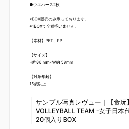
●ウエハース2枚
※BOX販売のみ承っております。
※1BOXで全種揃いません。
【素材】PET、PP
【サイズ】
H約86 mm×W約 59mm
【対象年齢】
15歳以上
サンプル写真レヴュー｜【食玩】『J
VOLLEYBALL TEAM -女子日
20個入りBOX