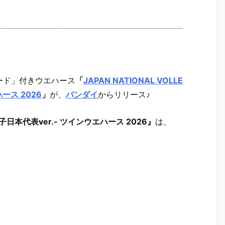
ード」付きウエハース
「
JAPAN NATIONAL VOLLE
ハース 2026
」
が、
バンダイ
からリリース♪
M-女子日本代表ver.- ツインウエハース 2026』
は、