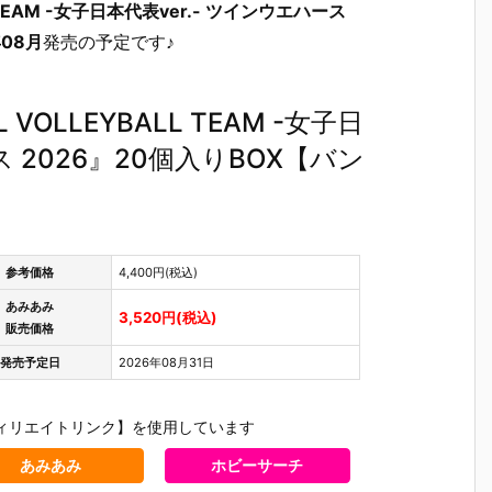
L TEAM -女子日本代表ver.- ツインウエハース
年08月
発売の予定です♪
 VOLLEYBALL TEAM -女子日
ス 2026』20個入りBOX【バン
参考価格
4,400円(税込)
あみあみ
3,520円(税込)
販売価格
発売予定日
2026年08月31日
ィリエイトリンク】を使用しています
あみあみ
ホビーサーチ