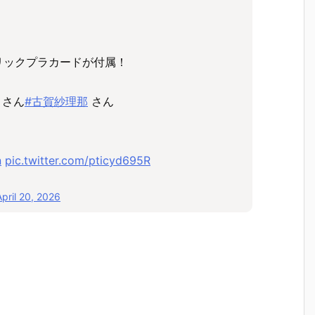
リックプラカードが付属！
さん
#古賀紗理那
さん
！
n
pic.twitter.com/pticyd695R
April 20, 2026