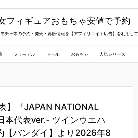
美少女フィギュアおもちゃ安値で予約
ラ・オモチャ等の予約・発売・再販情報を【アフィリエイト広告】を利用し
撮
プラモデル
ドール
おもちゃ
人気シリーズ
JAPAN NATIONAL
子日本代表ver.- ツインウエハ
約【バンダイ】より2026年8