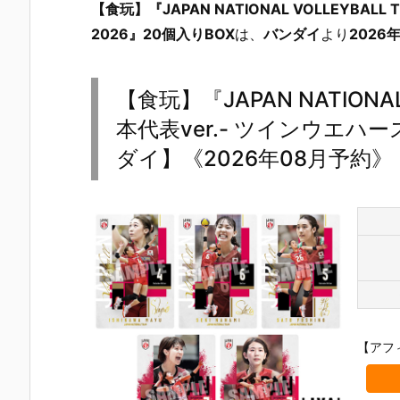
【食玩】『JAPAN NATIONAL VOLLEYBAL
2026』20個入りBOX
は、
バンダイ
より
2026
【食玩】『JAPAN NATIONAL
本代表ver.- ツインウエハー
ダイ】《2026年08月予約》
【アフ