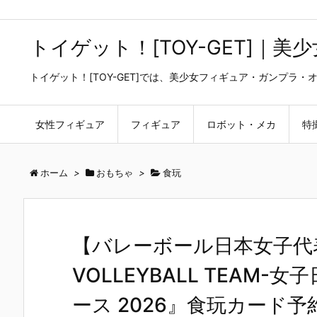
トイゲット！[TOY-GET]｜
トイゲット！[TOY-GET]では、美少女フィギュア・ガンプ
女性フィギュア
フィギュア
ロボット・メカ
特
ホーム
>
おもちゃ
>
食玩
【バレーボール日本女子代表】『
VOLLEYBALL TEAM-女
ース 2026』食玩カード予