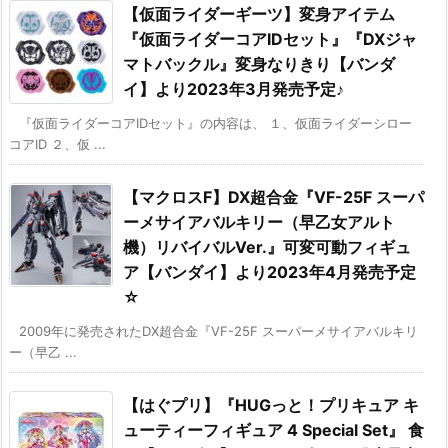
【仮面ライダーギーツ】変身アイテム
『仮面ライダーコアIDセット』『DXジャ
マトバックル』変身なりきり【バンダ
イ】より2023年3月発売予定♪
『仮面ライダーコアIDセット』の内容は、 １、仮面ライダーシロー
コアID ２、仮 ...
【マクロスF】DX超合金『VF-25F スーパ
ーメサイアバルキリー（早乙女アルト
機）リバイバルVer.』可変可動フィギュ
ア【バンダイ】より2023年4月発売予定
☆
2009年に発売されたDX超合金『VF-25F スーパーメサイアバルキリ
ー（早乙 ...
【はぐプリ】『HUGっと！プリキュア キ
ューティーフィギュア 4 Special Set』 食