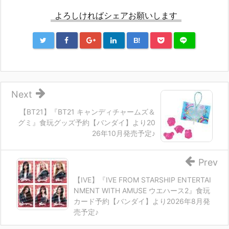
よろしければシェアお願いします
B!
Next
【BT21】『BT21 キャンディチャームズ＆
グミ』食玩グッズ予約【バンダイ】より20
26年10月発売予定♪
Prev
【IVE】『IVE FROM STARSHIP ENTERTAI
NMENT WITH AMUSE ウエハース2』食玩
カード予約【バンダイ】より2026年8月発
売予定♪