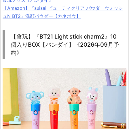
食玩グッズ【バンダイ】
【Amazon】『suisai ビューティクリア パウダーウォッシ
ュN BT2』洗顔パウダー【カネボウ】
【食玩】『BT21 Light stick charm2』10
個入りBOX【バンダイ】《2026年09月予
約》