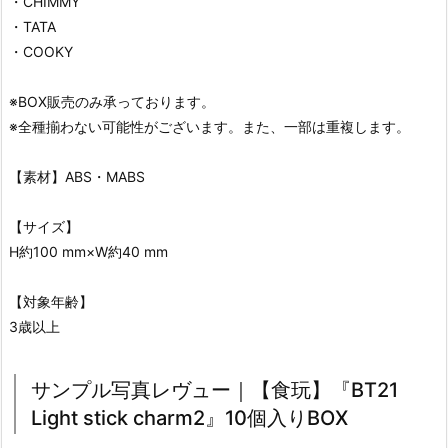
・CHIMMY
・TATA
・COOKY
※BOX販売のみ承っております。
※全種揃わない可能性がございます。また、一部は重複します。
【素材】ABS・MABS
【サイズ】
H約100 mm×W約40 mm
【対象年齢】
3歳以上
サンプル写真レヴュー｜【食玩】『BT21
Light stick charm2』10個入りBOX