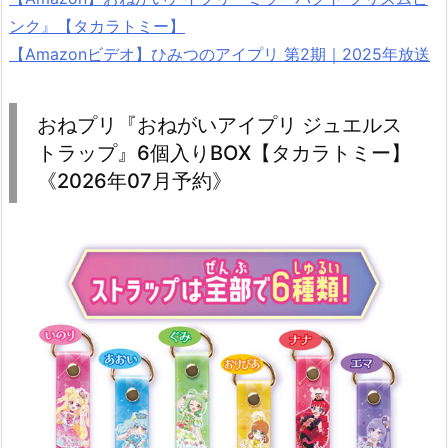
ンク』【タカラトミー】
【Amazonビデオ】ひみつのアイプリ 第2期｜2025年放送
おねプリ『おねがいアイプリ ジュエルス
トラップ』6個入りBOX【タカラトミー】
《2026年07月予約》