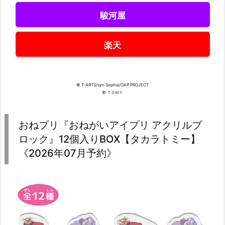
駿河屋
楽天
© T-ARTS/syn Sophia/OAP PROJECT
© ＴＯＭＹ
おねプリ『おねがいアイプリ アクリルブ
ロック』12個入りBOX【タカラトミー】
《2026年07月予約》