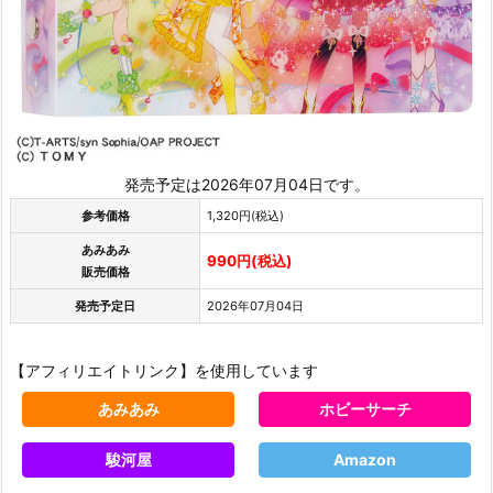
発売予定は2026年07月04日です。
参考価格
1,320円(税込)
あみあみ
990円(税込)
販売価格
発売予定日
2026年07月04日
【アフィリエイトリンク】を使用しています
あみあみ
ホビーサーチ
駿河屋
Amazon