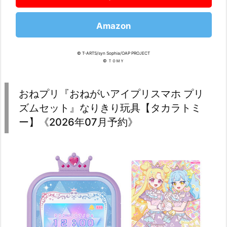
Amazon
© T-ARTS/syn Sophia/OAP PROJECT
© ＴＯＭＹ
おねプリ『おねがいアイプリスマホ プリ
ズムセット』なりきり玩具【タカラトミ
ー】《2026年07月予約》