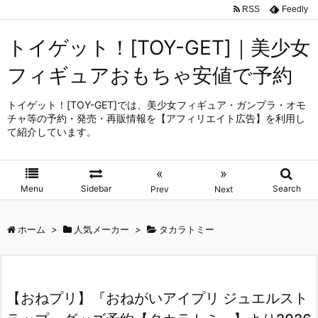
RSS
Feedly
トイゲット！[TOY-GET]｜美少女
フィギュアおもちゃ安値で予約
トイゲット！[TOY-GET]では、美少女フィギュア・ガンプラ・オモ
チャ等の予約・発売・再販情報を【アフィリエイト広告】を利用し
て紹介しています。
«
»
Menu
Sidebar
Search
Prev
Next
ホーム
>
人気メーカー
>
タカラトミー
【おねプリ】『おねがいアイプリ ジュエルスト