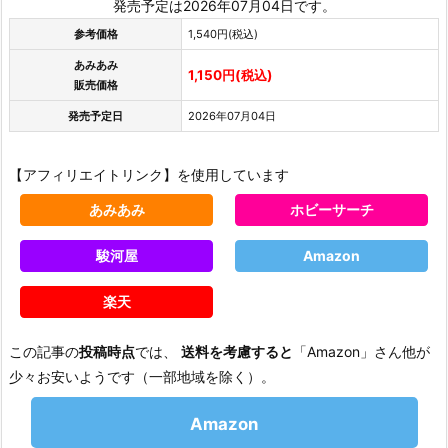
発売予定は2026年07月04日です。
参考価格
1,540円(税込)
あみあみ
1,150円(税込)
販売価格
発売予定日
2026年07月04日
【アフィリエイトリンク】を使用しています
あみあみ
ホビーサーチ
駿河屋
Amazon
楽天
この記事の
投稿時点
では、
送料を考慮すると
「Amazon」さん他が
少々お安いようです（一部地域を除く）。
Amazon