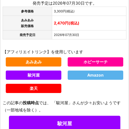
発売予定は2026年07月30日です。
参考価格
3,300円(税込)
あみあみ
2,470円(税込)
販売価格
発売予定日
2026年07月30日
【アフィリエイトリンク】を使用しています
あみあみ
ホビーサーチ
駿河屋
Amazon
楽天
この記事の
投稿時点
では、 「駿河屋」さんが少々お安いようです
（一部地域を除く）。
駿河屋