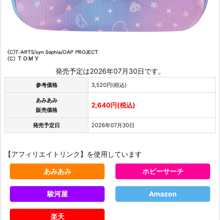
発売予定は2026年07月30日です。
参考価格
3,520円(税込)
あみあみ
2,640円(税込)
販売価格
発売予定日
2026年07月30日
【アフィリエイトリンク】を使用しています
あみあみ
ホビーサーチ
駿河屋
Amazon
楽天