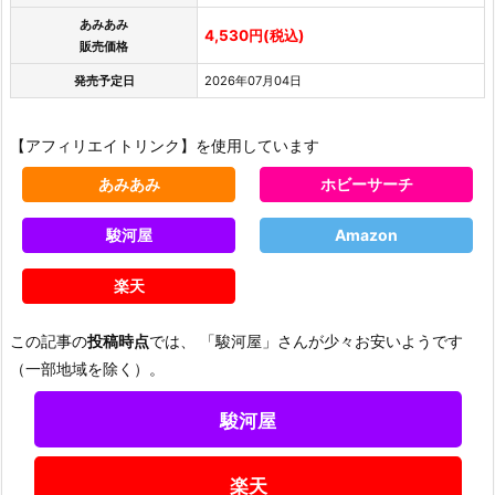
あみあみ
4,530円(税込)
販売価格
発売予定日
2026年07月04日
【アフィリエイトリンク】を使用しています
あみあみ
ホビーサーチ
駿河屋
Amazon
楽天
この記事の
投稿時点
では、 「駿河屋」さんが少々お安いようです
（一部地域を除く）。
駿河屋
楽天