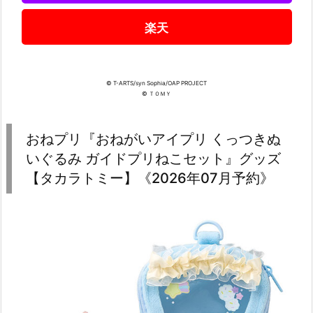
楽天
© T-ARTS/syn Sophia/OAP PROJECT
© ＴＯＭＹ
おねプリ『おねがいアイプリ くっつきぬ
いぐるみ ガイドプリねこセット』グッズ
【タカラトミー】《2026年07月予約》