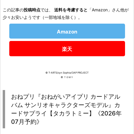
この記事の
投稿時点
では、
送料を考慮すると
「Amazon」さん他が
少々お安いようです（一部地域を除く）。
Amazon
楽天
© T-ARTS/syn Sophia/OAP PROJECT
© ＴＯＭＹ
おねプリ『おねがいアイプリ カードアル
バム サンリオキャラクターズモデル』カ
ードサプライ【タカラトミー】《2026年
07月予約》