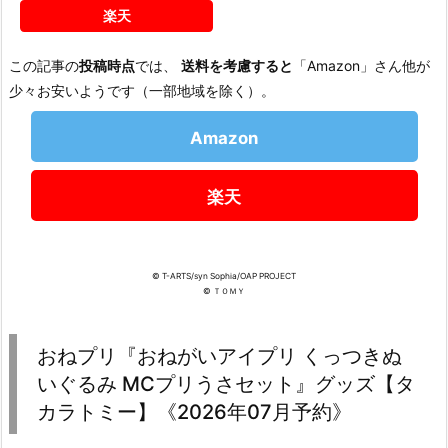
楽天
この記事の
投稿時点
では、
送料を考慮すると
「Amazon」さん他が
少々お安いようです（一部地域を除く）。
Amazon
楽天
© T-ARTS/syn Sophia/OAP PROJECT
© ＴＯＭＹ
おねプリ『おねがいアイプリ くっつきぬ
いぐるみ MCプリうさセット』グッズ【タ
カラトミー】《2026年07月予約》