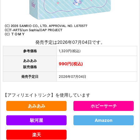
発売予定は2026年07月04日です。
参考価格
1,320円(税込)
あみあみ
990円(税込)
販売価格
発売予定日
2026年07月04日
【アフィリエイトリンク】を使用しています
あみあみ
ホビーサーチ
駿河屋
Amazon
楽天