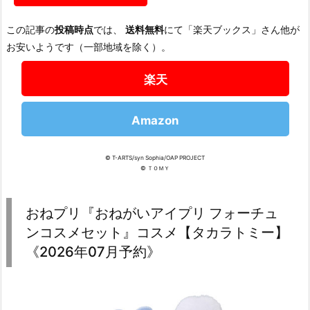
この記事の
投稿時点
では、
送料無料
にて「楽天ブックス」さん他が
お安いようです（一部地域を除く）。
楽天
Amazon
© T-ARTS/syn Sophia/OAP PROJECT
© ＴＯＭＹ
おねプリ『おねがいアイプリ フォーチュ
ンコスメセット』コスメ【タカラトミー】
《2026年07月予約》