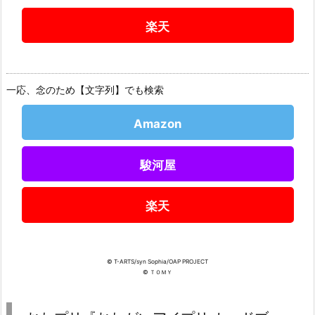
楽天
一応、念のため【文字列】でも検索
Amazon
駿河屋
楽天
© T-ARTS/syn Sophia/OAP PROJECT
© ＴＯＭＹ