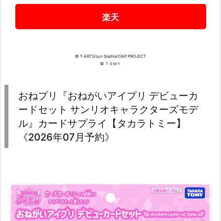
楽天
© T-ARTS/syn Sophia/OAP PROJECT
© ＴＯＭＹ
おねプリ『おねがいアイプリ デビューカ
ードセット サンリオキャラクターズモデ
ル』カードサプライ【タカラトミー】
《2026年07月予約》