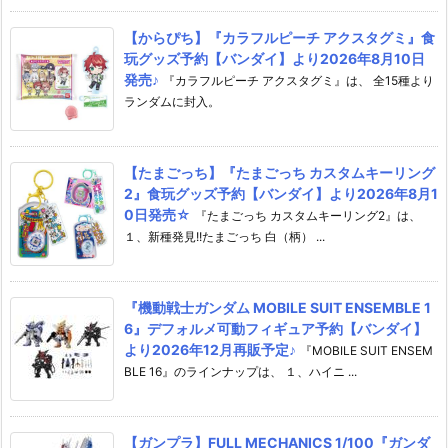
【からぴち】『カラフルピーチ アクスタグミ』食
玩グッズ予約【バンダイ】より2026年8月10日
発売♪
『カラフルピーチ アクスタグミ』は、 全15種より
ランダムに封入。
【たまごっち】『たまごっち カスタムキーリング
2』食玩グッズ予約【バンダイ】より2026年8月1
0日発売☆
『たまごっち カスタムキーリング2』は、
１、新種発見!!たまごっち 白（柄） ...
『機動戦士ガンダム MOBILE SUIT ENSEMBLE 1
6』デフォルメ可動フィギュア予約【バンダイ】
より2026年12月再販予定♪
『MOBILE SUIT ENSEM
BLE 16』のラインナップは、 １、ハイニ ...
【ガンプラ】FULL MECHANICS 1/100『ガンダ