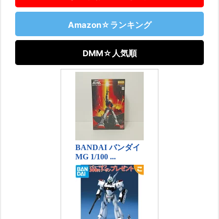
Amazon☆ランキング
DMM☆人気順