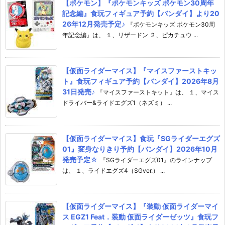
【ポケモン】『ポケモンキッズ ポケモン30周年
記念編』食玩フィギュア予約【バンダイ】より20
26年12月発売予定♪
『ポケモンキッズ ポケモン30周
年記念編』は、 １、リザードン ２、ピカチュウ ...
【仮面ライダーマイス】『マイスファーストキッ
ト』食玩フィギュア予約【バンダイ】2026年8月
31日発売♪
『マイスファーストキット』は、 １、マイス
ドライバー&ライドエグズ1（ネズミ） ...
【仮面ライダーマイス】食玩『SGライダーエグズ
01』変身なりきり予約【バンダイ】2026年10月
発売予定☆
『SGライダーエグズ01』のラインナップ
は、 １、ライドエグズ4（SGver.） ...
【仮面ライダーマイス】『装動 仮面ライダーマイ
ス EGZ1 Feat．装動 仮面ライダーゼッツ』食玩フ