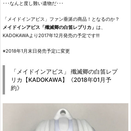
･･･なんと度し難い遺物だ･･･
「メイドインアビス」ファン垂涎の商品！となるのか？
メイドインアビス「殲滅卿の白笛レプリカ」
は、
KADOKAWAより2017年12月発売の予定です!!!
※2018年1月末日発売予定に変更
「メイドインアビス」 殲滅卿の白笛レプ
リカ【KADOKAWA】《2018年01月予
約》