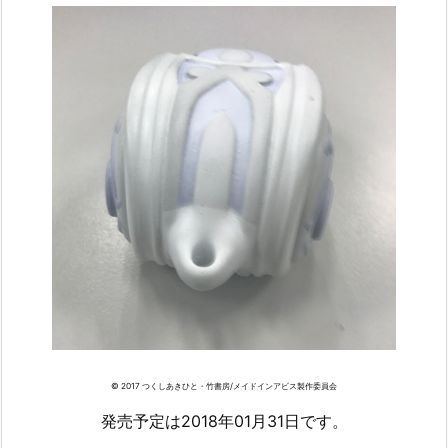
© 2017 つくしあきひと・竹書房/メイドインアビス製作委員会
発売予定は2018年01月31日です。