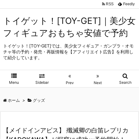
RSS
Feedly
トイゲット！[TOY-GET]｜美少女
フィギュアおもちゃ安値で予約
トイゲット！[TOY-GET]では、美少女フィギュア・ガンプラ・オモ
チャ等の予約・発売・再販情報を【アフィリエイト広告】を利用し
て紹介しています。
«
»
Menu
Sidebar
Search
Prev
Next
ホーム
>
グッズ
【メイドインアビス】 殲滅卿の白笛レプリカ