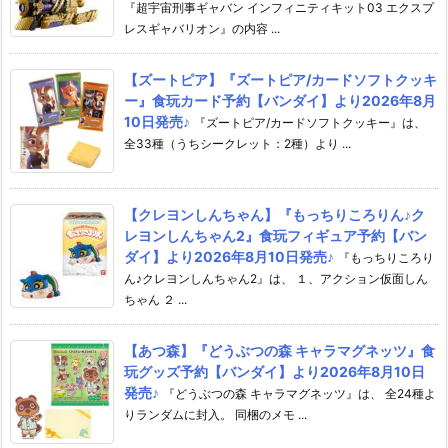
『超宇宙刑事ギャバン インフィニティキット03 エクスプ
レスギャバリオン』の内容 ...
【ズートピア】『ズートピア/カードソフトクッキ
ー』食玩カード予約【バンダイ】より2026年8月
10日発売♪
『ズートピア/カードソフトクッキー』は、
全33種（うちシークレット：2種）より ...
【クレヨンしんちゃん】『もっちりころりん♪ク
レヨンしんちゃん2』食玩フィギュア予約【バン
ダイ】より2026年8月10日発売♪
『もっちりころり
ん♪クレヨンしんちゃん2』は、 １、アクション仮面しん
ちゃん ２ ...
【あつ森】『どうぶつの森 キャラマグネッツ』食
玩グッズ予約【バンダイ】より2026年8月10日
発売♪
『どうぶつの森 キャラマグネッツ』は、 全24種よ
りランダムに封入。 同梱のメモ ...