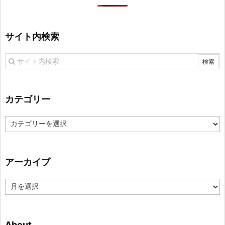
サイト内検索
カテゴリー
カ
テ
ゴ
リ
アーカイブ
ー
ア
ー
カ
イ
About