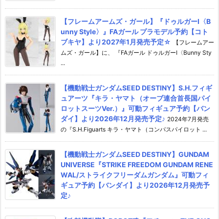
【フレームアームズ・ガール】『ドゥルガーI〈B
unny Style〉』FAガール プラモデル予約【コト
ブキヤ】より2027年1月発売予定☆
【フレームアー
ムズ・ガール】に、 『FAガール ドゥルガーI〈Bunny Sty
...
【機動戦士ガンダムSEED DESTINY】S.H.フィギ
ュアーツ『キラ・ヤマト（オーブ連合首長国パイ
ロットスーツVer.）』可動フィギュア予約【バン
ダイ】より2026年12月発売予定♪
2024年7月発売
の『S.H.Figuarts キラ・ヤマト（コンパスパイロット ...
【機動戦士ガンダムSEED DESTINY】GUNDAM
UNIVERSE『STRIKE FREEDOM GUNDAM RENE
WAL/ストライクフリーダムガンダム』可動フィ
ギュア予約【バンダイ】より2026年12月発売予
定♪