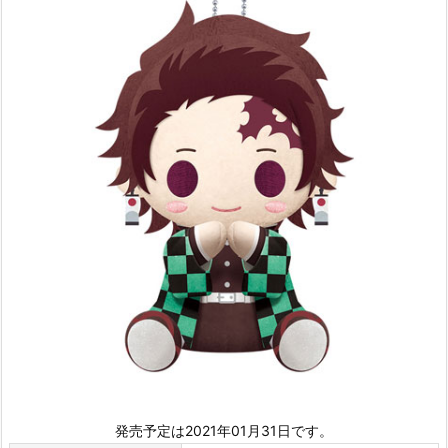
発売予定は2021年01月31日です。