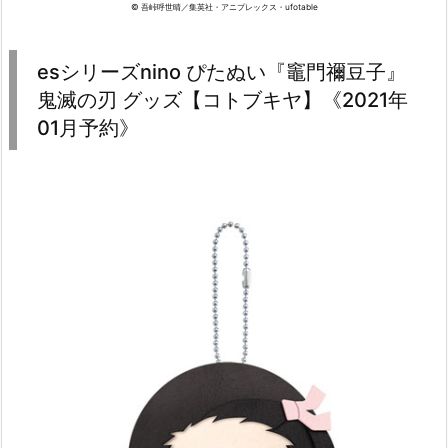
© 吾峠呼世晴／集英社・アニプレックス・ufotable
esシリーズnino ぴたぬい『竈門禰豆子』
鬼滅の刃 グッズ【コトブキヤ】《2021年
01月予約》