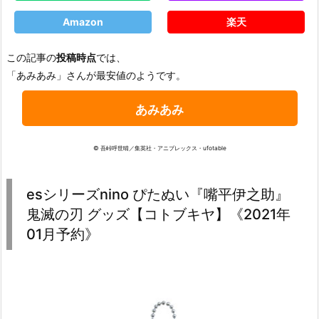
Amazon
楽天
この記事の
投稿時点
では、
「あみあみ」さんが最安値のようです。
あみあみ
© 吾峠呼世晴／集英社・アニプレックス・ufotable
esシリーズnino ぴたぬい『嘴平伊之助』
鬼滅の刃 グッズ【コトブキヤ】《2021年
01月予約》