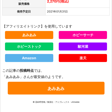
2,270円(税込)
販売価格
発売予定日
2021年01月31日
【アフィリエイトリンク】を使用しています
あみあみ
ホビーサーチ
ホビーストック
駿河屋
Amazon
楽天
この記事の
投稿時点
では、
「あみあみ」さんが最安値のようです。
あみあみ
© 吾峠呼世晴／集英社・アニプレックス・ufotable