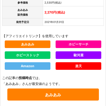
参考価格
2,530円(税込)
あみあみ
2,270円(税込)
販売価格
発売予定日
2021年01月31日
【アフィリエイトリンク】を使用しています
あみあみ
ホビーサーチ
ホビーストック
駿河屋
Amazon
楽天
この記事の
投稿時点
では、
「あみあみ」さんが最安値のようです。
あみあみ