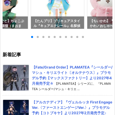
りごと】ちょこぷ
【たんプリ】プリキュアスタイ
【ちいかわ】『
『猫猫（まおま
ル『キュアエクレール』名探偵
かわ／おしゃべ
予約【グッドスマ
プリキュア！ ドール予約【バン
しゃべりうさぎ
】より2025年1
ダイ】より2026年7月25日発
ット』ぬいぐる
売♪
イ】より2026
新着記事
【Fate/Grand Order】PLAMATEA『シールダー/
マシュ・キリエライト〔オルテナウス〕』プラモ
デル予約【マックスファクトリー】より2027年4
月発売予定☆
【PLAMATEA】シリーズに、 『PLAMA
TEA シールダー/マシュ・キリエ ...
【アルカナディア】『ヴェルルッタ First Engage
Ver.〈ファーストエンゲージVer.〉』プラモデル
予約【コトブキヤ】より2027年2月発売予定♪