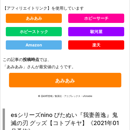
【アフィリエイトリンク】を使用しています
あみあみ
ホビーサーチ
ホビーストック
駿河屋
Amazon
楽天
この記事の
投稿時点
では、
「あみあみ」さんが最安値のようです。
あみあみ
© 吾峠呼世晴／集英社・アニプレックス・ufotable
esシリーズnino ぴたぬい『我妻善逸』鬼
滅の刃 グッズ【コトブキヤ】《2021年01