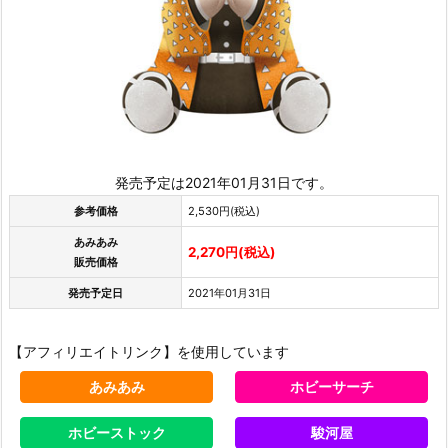
発売予定は2021年01月31日です。
参考価格
2,530円(税込)
あみあみ
2,270円(税込)
販売価格
発売予定日
2021年01月31日
【アフィリエイトリンク】を使用しています
あみあみ
ホビーサーチ
ホビーストック
駿河屋