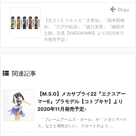
Prev
【文スト】クルトガ『太宰治』『国木田独
歩』『江戸川乱歩』『坂口安吾』『織田作
之助』文具【KADOKAWA】より2020年11
月発売予定♪
関連記事
【M.S.G】メカサプライ22『エクスアー
マーE』プラモデル【コトブキヤ】より
2020年11月発売予定♪
「フレームアームズ・ガール」や「メガミデバイ
ス」などと相性がいい、スカートのよう ...