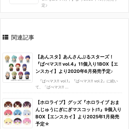
定♪
関連記事
【あんスタ】あんさんぶるスターズ！
『ぱぺマス!! vol.4』11個入り1BOX【エ
ンスカイ】より2020年6月発売予定♪
『ぱぺマス!! vol.1』『ぱぺマス!! vol.2』に続い
て、「ぱぺマス!! ...
【ホロライブ】グッズ『ホロライブ おま
んじゅうにぎにぎマスコット♯1』9個入り
BOX【エンスカイ】より2025年1月発売
予定☆