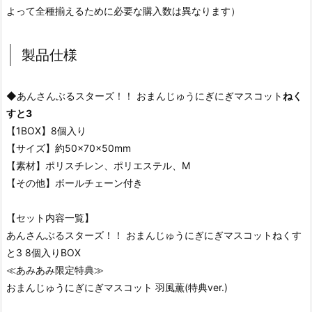
よって全種揃えるために必要な購入数は異なります）
製品仕様
◆あんさんぶるスターズ！！ おまんじゅうにぎにぎマスコット
ねく
すと3
【1BOX】8個入り
【サイズ】約50×70×50mm
【素材】ポリスチレン、ポリエステル、M
【その他】ボールチェーン付き
【セット内容一覧】
あんさんぶるスターズ！！ おまんじゅうにぎにぎマスコットねくす
と3 8個入りBOX
≪あみあみ限定特典≫
おまんじゅうにぎにぎマスコット 羽風薫(特典ver.)