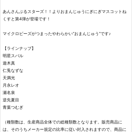
あんさんぶるスターズ！！よりおまんじゅうにぎにぎマスコットね
くすと第4弾が登場です！
マイクロビーズがつまったやわらかい“おまんじゅう”です♪
【ラインナップ】
明星スバル
遊木真
仁兎なずな
天満光
月永レオ
瀬名泉
逆先夏目
青葉つむぎ
（種類数は、生産商品全体での総種類数となります。販売商品に
は、そのうちメーカー規定の比率に従い封入されますので、商品に