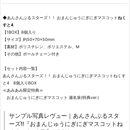
◆あんさんぶるスターズ！！ おまんじゅうにぎにぎマスコット
ねく
すと4
【1BOX】8個入り
【サイズ】約50×70×50mm
【素材】ポリスチレン、ポリエステル、M
【その他】ボールチェーン付き
【セット内容一覧】
あんさんぶるスターズ！！ おまんじゅうにぎにぎマスコットねくす
と4 8個入りBOX
≪あみあみ限定特典≫
おまんじゅうにぎにぎマスコット 瀬名泉(特典ver.)
サンプル写真レヴュー｜あんさんぶるスタ
ーズ!!『おまんじゅうにぎにぎマスコットね