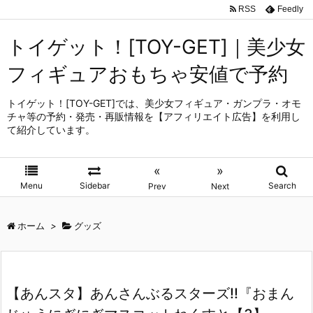
RSS
Feedly
トイゲット！[TOY-GET]｜美少女
フィギュアおもちゃ安値で予約
トイゲット！[TOY-GET]では、美少女フィギュア・ガンプラ・オモ
チャ等の予約・発売・再販情報を【アフィリエイト広告】を利用し
て紹介しています。
«
»
Menu
Sidebar
Search
Prev
Next
ホーム
>
グッズ
【あんスタ】あんさんぶるスターズ!!『おまん