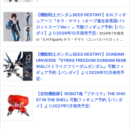
【機動戦士ガンダムSEED DESTINY】S.H.フィギ
ュアーツ『キラ・ヤマト（オーブ連合首長国パイ
ロットスーツVer.）』可動フィギュア予約【バン
ダイ】より2026年12月発売予定♪
2024年7月発売
の『S.H.Figuarts キラ・ヤマト（コンパスパイロット ...
【機動戦士ガンダムSEED DESTINY】GUNDAM
UNIVERSE『STRIKE FREEDOM GUNDAM RENE
WAL/ストライクフリーダムガンダム』可動フィ
ギュア予約【バンダイ】より2026年12月発売予
定♪
【攻殻機動隊】ROBOT魂『フチコマ』THE GHO
ST IN THE SHELL 可動フィギュア予約【バンダ
イ】より2027年1月発売予定♪