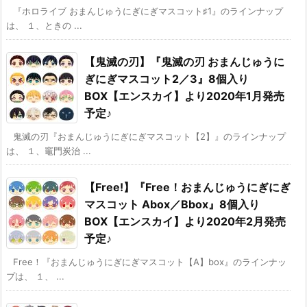
『ホロライブ おまんじゅうにぎにぎマスコット♯1』のラインナップ
は、 １、ときの ...
【鬼滅の刃】『鬼滅の刃 おまんじゅうに
ぎにぎマスコット2／3』8個入り
BOX【エンスカイ】より2020年1月発売
予定♪
鬼滅の刃『おまんじゅうにぎにぎマスコット【2】』のラインナップ
は、 １、竈門炭治 ...
【Free!】『Free！おまんじゅうにぎにぎ
マスコット Abox／Bbox』8個入り
BOX【エンスカイ】より2020年2月発売
予定♪
Free！『おまんじゅうにぎにぎマスコット【A】box』のラインナッ
プは、 １、 ...