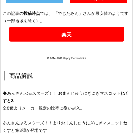
この記事の
投稿時点
では、 「でじたみん」さんが最安値のようです
（一部地域を除く）。
楽天
© 2014-2019 Happy Elements K.K
商品解説
◆あんさんぶるスターズ！！ おまんじゅうにぎにぎマスコット
ねく
すと3
全8種よりメーカー規定の比率に従い封入。
あんさんぶるスターズ！！よりおまんじゅうにぎにぎマスコットね
くすと第3弾が登場です！