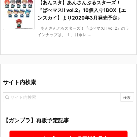
【あんスタ】あんさんぶるスターズ！
『ぱぺマス!! vol.2』10個入り1BOX【エ
ンスカイ】より2020年3月発売予定♪
あんさんぶるスターズ！『ぱぺマス!! vol.2』のラ
インナップは、 １、月永レ ...
サイト内検索
【ガンプラ】再販予定記事