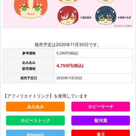
発売予定は2020年11月30日です。
参考価格
5,280円(税込)
あみあみ
4,750円(税込)
販売価格
発売予定日
2020年11月30日
【アフィリエイトリンク】を使用しています
あみあみ
ホビーサーチ
ホビーストック
駿河屋
Amazon
楽天