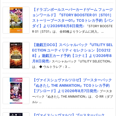
【ドラゴンボールスーパーカードゲーム フュージ
ョンワールド】『STORY BOOSTER 01［ST01］
ストーリーブースター01』TCGトレカ予約【バン
ダイ】より2026年8月8日発売♪
『STORY BOOSTE
R 01［ST01』は、 全85種よりランダムに封入。 ...
【遊戯王OCG】スペシャルパック『UTILITY SEL
ECTION ユーティリティ セレクション【CG212
8】』遊戯王カード予約【コナミ】より2026年8
月8日発売♪
スペシャルパック『UTILITY SELECTION』
は、 ◆ ウルトラレア：3 ...
【ヴァイスシュヴァルツロゼ】ブースターパック
『ぬきたし THE ANIMATION』TCGトレカ予約
【ブシロード】より2026年8月7日発売♪
ブースタ
ーパック『ぬきたし THE ANIMATION』は、 ◇ RR（ダブ
ルレ ...
【ヴァイスシュヴァルツ】ブースターパック