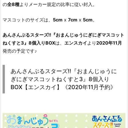
の
全8種
よりメーカー規定の比率に従い封入。
マスコットのサイズは、
5cm
x
7cm
x
5cm
。
あんさんぶるスターズ!!『おまんじゅうにぎにぎマスコット
ねくすと3』8個入りBOX
は、
エンスカイ
より
2020年11月
発売の予定です♪
あんさんぶるスターズ!!『おまんじゅうに
ぎにぎマスコットねくすと3』8個入り
BOX【エンスカイ】《2020年11月予約》