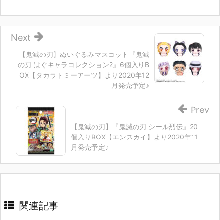
Next
【鬼滅の刃】ぬいぐるみマスコット『鬼滅
の刃 はぐキャラコレクション2』6個入りB
OX【タカラトミーアーツ】より2020年12
月発売予定♪
Prev
【鬼滅の刃】『鬼滅の刃 シール烈伝』20
個入りBOX【エンスカイ】より2020年11
月発売予定♪
関連記事