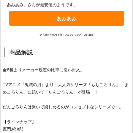
「あみあみ」さんが最安値のようです。
あみあみ
© 吾峠呼世晴/集英社・アニプレックス・ufotable
商品解説
全6種よりメーカー規定の比率に従い封入。
TVアニメ『鬼滅の刃』より、大人気シリーズ「もちころりん」「ま
めころりん」に続いて「だんごろりん」が登場！！
だんごろりんは繋いで楽しめるのがコンセプトなシリーズです。
【ラインナップ】
竈門炭治郎