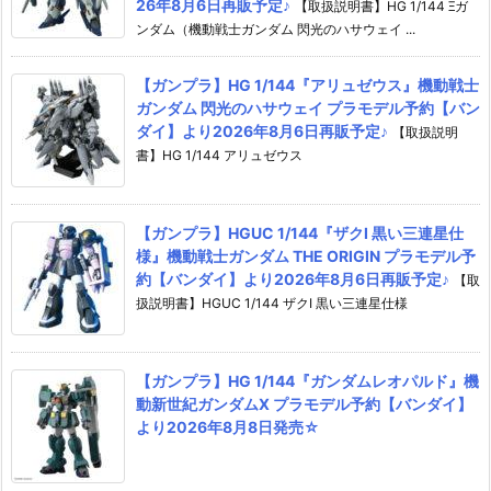
26年8月6日再販予定♪
【取扱説明書】HG 1/144 Ξガ
ンダム（機動戦士ガンダム 閃光のハサウェイ ...
【ガンプラ】HG 1/144『アリュゼウス』機動戦士
ガンダム 閃光のハサウェイ プラモデル予約【バン
ダイ】より2026年8月6日再販予定♪
【取扱説明
書】HG 1/144 アリュゼウス
【ガンプラ】HGUC 1/144『ザクI 黒い三連星仕
様』機動戦士ガンダム THE ORIGIN プラモデル予
約【バンダイ】より2026年8月6日再販予定♪
【取
扱説明書】HGUC 1/144 ザクI 黒い三連星仕様
【ガンプラ】HG 1/144『ガンダムレオパルド』機
動新世紀ガンダムX プラモデル予約【バンダイ】
より2026年8月8日発売☆