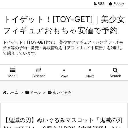
RSS
Feedly
トイゲット！[TOY-GET]｜美少女
フィギュアおもちゃ安値で予約
トイゲット！[TOY-GET]では、美少女フィギュア・ガンプラ・オモ
チャ等の予約・発売・再販情報を【アフィリエイト広告】を利用し
て紹介しています。
«
»
Menu
Sidebar
Search
Prev
Next
ホーム
>
ドール
>
ぬいぐるみ
【鬼滅の刃】ぬいぐるみマスコット『鬼滅の刃