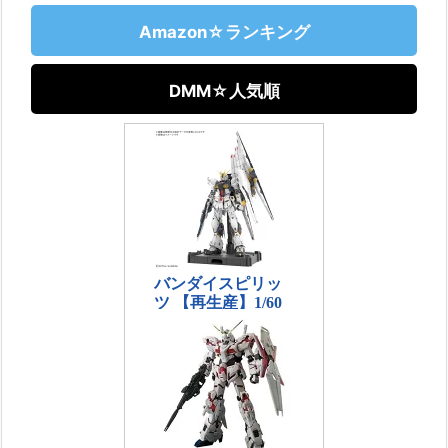
Amazon☆ランキング
DMM☆人気順