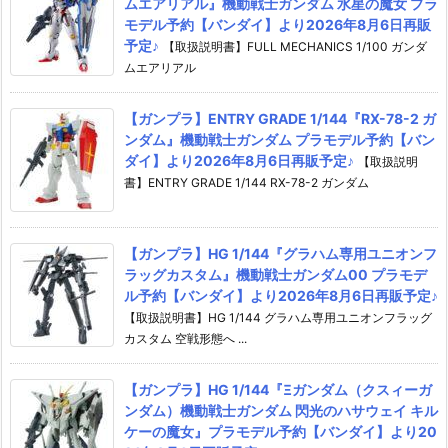
ムエアリアル』機動戦士ガンダム 水星の魔女 プラ
モデル予約【バンダイ】より2026年8月6日再販
予定♪
【取扱説明書】FULL MECHANICS 1/100 ガンダ
ムエアリアル
【ガンプラ】ENTRY GRADE 1/144『RX-78-2 ガ
ンダム』機動戦士ガンダム プラモデル予約【バン
ダイ】より2026年8月6日再販予定♪
【取扱説明
書】ENTRY GRADE 1/144 RX-78-2 ガンダム
【ガンプラ】HG 1/144『グラハム専用ユニオンフ
ラッグカスタム』機動戦士ガンダム00 プラモデ
ル予約【バンダイ】より2026年8月6日再販予定♪
【取扱説明書】HG 1/144 グラハム専用ユニオンフラッグ
カスタム 空戦形態へ ...
【ガンプラ】HG 1/144『Ξガンダム（クスィーガ
ンダム）機動戦士ガンダム 閃光のハサウェイ キル
ケーの魔女』プラモデル予約【バンダイ】より20