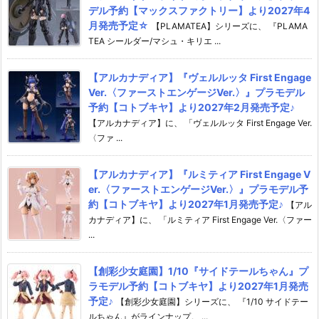
デル予約【マックスファクトリー】より2027年4
月発売予定☆
【PLAMATEA】シリーズに、 『PLAMA
TEA シールダー/マシュ・キリエ ...
【アルカナディア】『ヴェルルッタ First Engage
Ver.〈ファーストエンゲージVer.〉』プラモデル
予約【コトブキヤ】より2027年2月発売予定♪
【アルカナディア】に、 「ヴェルルッタ First Engage Ver.
〈ファ ...
【アルカナディア】『ルミティア First Engage V
er.〈ファーストエンゲージVer.〉』プラモデル予
約【コトブキヤ】より2027年1月発売予定♪
【アル
カナディア】に、 「ルミティア First Engage Ver.〈ファー
...
【創彩少女庭園】1/10『サイドテールちゃん』プ
ラモデル予約【コトブキヤ】より2027年1月発売
予定♪
【創彩少女庭園】シリーズに、 『1/10 サイドテー
ルちゃん』がラインナップ。 ...