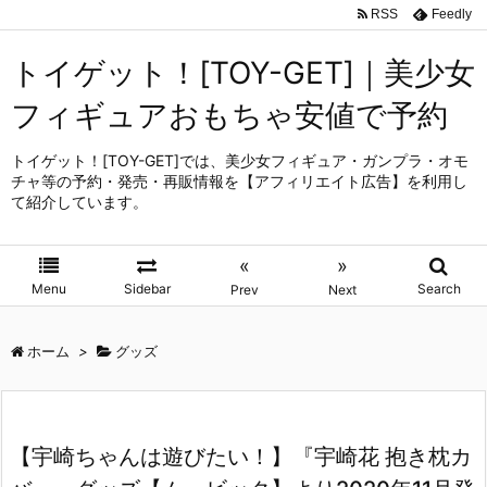
RSS
Feedly
トイゲット！[TOY-GET]｜美少女
フィギュアおもちゃ安値で予約
トイゲット！[TOY-GET]では、美少女フィギュア・ガンプラ・オモ
チャ等の予約・発売・再販情報を【アフィリエイト広告】を利用し
て紹介しています。
«
»
Menu
Sidebar
Search
Prev
Next
ホーム
>
グッズ
【宇崎ちゃんは遊びたい！】『宇崎花 抱き枕カ