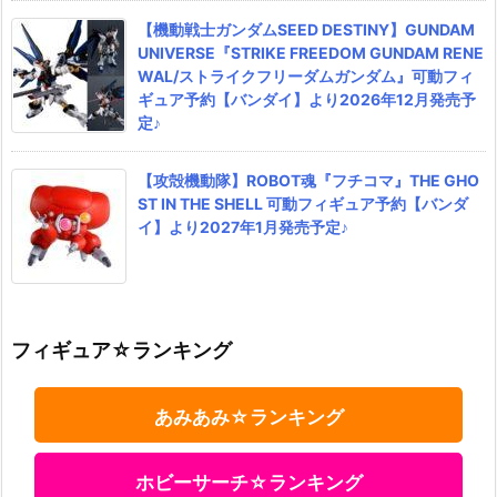
【機動戦士ガンダムSEED DESTINY】GUNDAM
UNIVERSE『STRIKE FREEDOM GUNDAM RENE
WAL/ストライクフリーダムガンダム』可動フィ
ギュア予約【バンダイ】より2026年12月発売予
定♪
【攻殻機動隊】ROBOT魂『フチコマ』THE GHO
ST IN THE SHELL 可動フィギュア予約【バンダ
イ】より2027年1月発売予定♪
フィギュア☆ランキング
あみあみ☆ランキング
ホビーサーチ☆ランキング