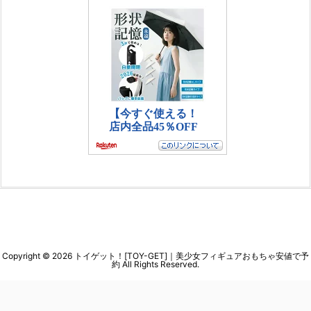
Copyright ©
2026
トイゲット！[TOY-GET]｜美少女フィギュアおもちゃ安値で予
約
All Rights Reserved.
WordPress Luxeritas Theme is provided by "
Thought is free
".