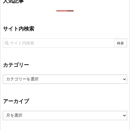
人気記事
サイト内検索
カテゴリー
カ
テ
ゴ
リ
アーカイブ
ー
ア
ー
カ