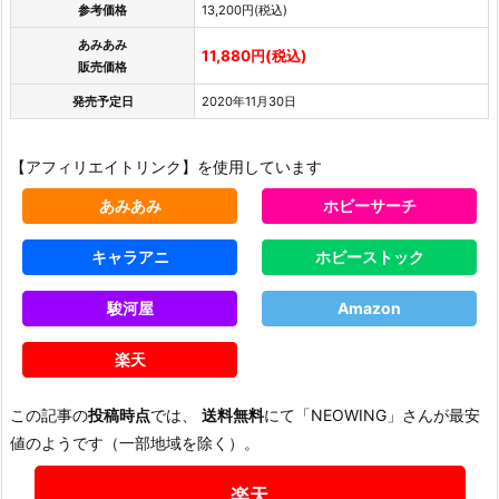
参考価格
13,200円(税込)
あみあみ
11,880円(税込)
販売価格
発売予定日
2020年11月30日
【アフィリエイトリンク】を使用しています
あみあみ
ホビーサーチ
キャラアニ
ホビーストック
駿河屋
Amazon
楽天
この記事の
投稿時点
では、
送料無料
にて「NEOWING」さんが最安
値のようです（一部地域を除く）。
楽天