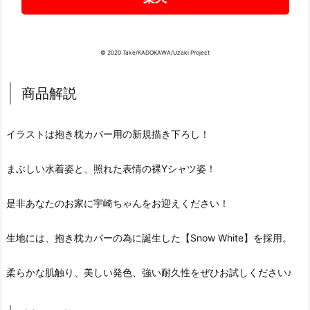
© 2020 Take/KADOKAWA/Uzaki Project
商品解説
イラストは抱き枕カバー用の新規描き下ろし！
まぶしい水着姿と、照れた表情の裸Yシャツ姿！
是非あなたのお家に宇崎ちゃんをお迎えください！
生地には、抱き枕カバーの為に誕生した【Snow White】を採用。
柔らかな肌触り、美しい発色、強い耐久性をぜひお試しください♪