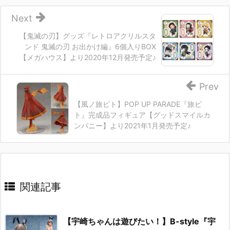
Next
【鬼滅の刃】グッズ『レトロアクリルスタ
ンド 鬼滅の刃 お出かけ編』6個入りBOX
【メガハウス】より2020年12月発売予定♪
Prev
【風ノ旅ビト】POP UP PARADE『旅ビ
ト』完成品フィギュア【グッドスマイルカ
ンパニー】より2021年1月発売予定♪
関連記事
【宇崎ちゃんは遊びたい！】B-style『宇