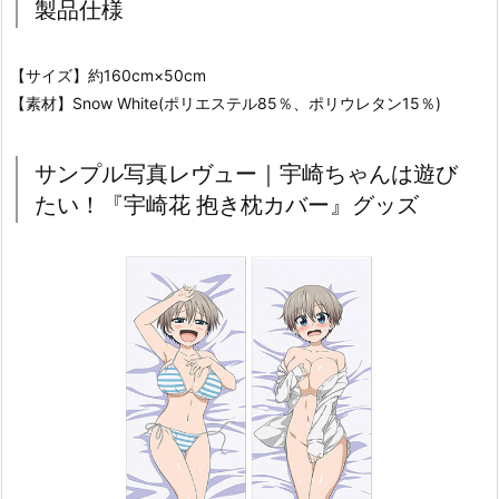
製品仕様
【サイズ】約160cm×50cm
【素材】Snow White(ポリエステル85％、ポリウレタン15％)
サンプル写真レヴュー｜宇崎ちゃんは遊び
たい！『宇崎花 抱き枕カバー』グッズ