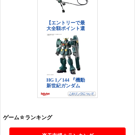
ゲーム☆ランキング