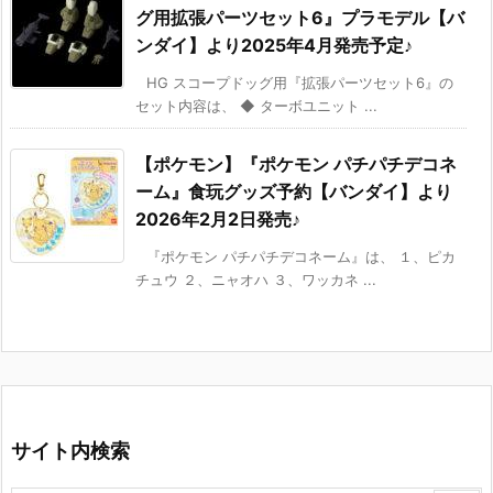
グ用拡張パーツセット6』プラモデル【バ
ンダイ】より2025年4月発売予定♪
HG スコープドッグ用『拡張パーツセット6』の
セット内容は、 ◆ ターボユニット ...
【ポケモン】『ポケモン パチパチデコネ
ーム』食玩グッズ予約【バンダイ】より
2026年2月2日発売♪
『ポケモン パチパチデコネーム』は、 １、ピカ
チュウ ２、ニャオハ ３、ワッカネ ...
サイト内検索