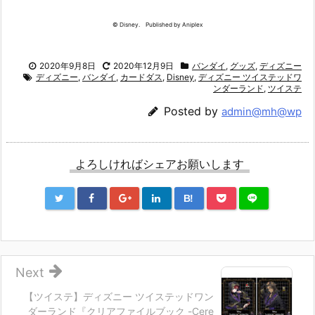
© Disney. Published by Aniplex
2020年9月8日
2020年12月9日
バンダイ
,
グッズ
,
ディズニー
ディズニー
,
バンダイ
,
カードダス
,
Disney
,
ディズニー ツイステッドワ
ンダーランド
,
ツイステ
Posted by
admin@mh@wp
よろしければシェアお願いします
B!
Next
【ツイステ】ディズニー ツイステッドワン
ダーランド『クリアファイルブック -Cere