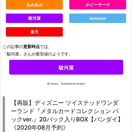
あみあみ
ホビーサーチ
駿河屋
Amazon
楽天
この記事の
更新時点
では、
「駿河屋」さんが最安値のようです。
駿河屋
© Disney. Published by Aniplex
【再販】ディズニー ツイステッドワンダ
ーランド『メタルカードコレクション パ
ックver.』20パック入りBOX【バンダイ】
《2020年08月予約》