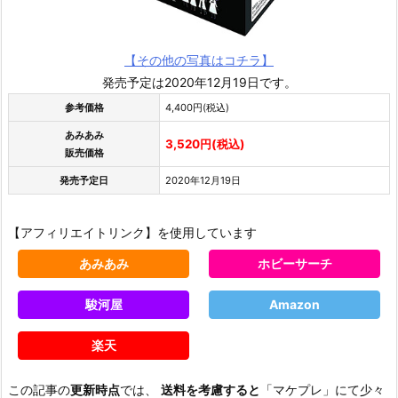
【その他の写真はコチラ】
発売予定は2020年12月19日です。
参考価格
4,400円(税込)
あみあみ
3,520円(税込)
販売価格
発売予定日
2020年12月19日
【アフィリエイトリンク】を使用しています
あみあみ
ホビーサーチ
駿河屋
Amazon
楽天
この記事の
更新時点
では、
送料を考慮すると
「マケプレ」にて少々