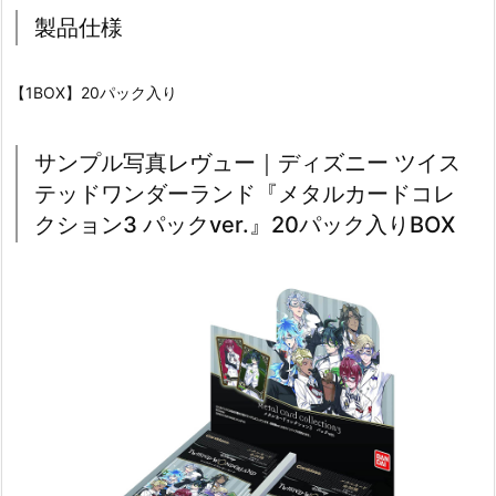
製品仕様
【1BOX】20パック入り
サンプル写真レヴュー｜ディズニー ツイス
テッドワンダーランド『メタルカードコレ
クション3 パックver.』20パック入りBOX