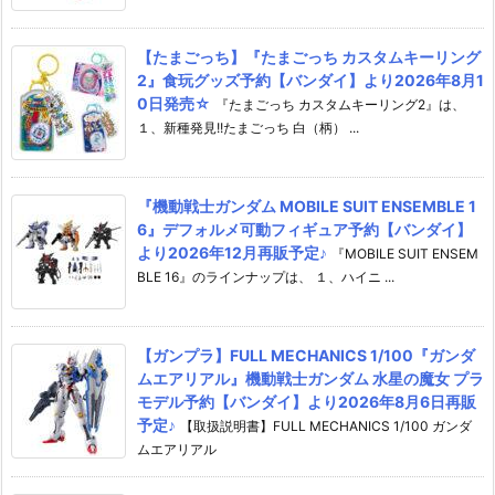
【たまごっち】『たまごっち カスタムキーリング
2』食玩グッズ予約【バンダイ】より2026年8月1
0日発売☆
『たまごっち カスタムキーリング2』は、
１、新種発見!!たまごっち 白（柄） ...
『機動戦士ガンダム MOBILE SUIT ENSEMBLE 1
6』デフォルメ可動フィギュア予約【バンダイ】
より2026年12月再販予定♪
『MOBILE SUIT ENSEM
BLE 16』のラインナップは、 １、ハイニ ...
【ガンプラ】FULL MECHANICS 1/100『ガンダ
ムエアリアル』機動戦士ガンダム 水星の魔女 プラ
モデル予約【バンダイ】より2026年8月6日再販
予定♪
【取扱説明書】FULL MECHANICS 1/100 ガンダ
ムエアリアル