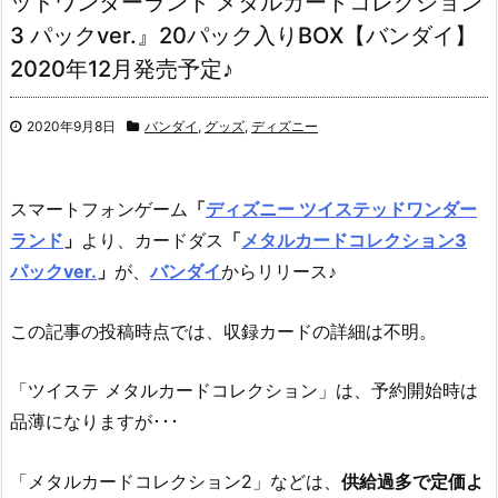
ッドワンダーランド メタルカードコレクション
3 パックver.』20パック入りBOX【バンダイ】
2020年12月発売予定♪
2020年9月8日
バンダイ
,
グッズ
,
ディズニー
スマートフォンゲーム
「
ディズニー ツイステッドワンダー
ランド
」
より、
カードダス
「
メタルカードコレクション3
パックver.
」
が、
バンダイ
からリリース♪
この記事の投稿時点では、収録カードの詳細は不明。
「ツイステ メタルカードコレクション」は、予約開始時は
品薄になりますが･･･
「メタルカードコレクション2」などは、
供給過多で定価よ