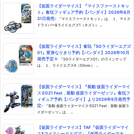
【仮面ライダーマイス】『マイスファーストキッ
ト』食玩フィギュア予約【バンダイ】2026年8月
31日発売♪
『マイスファーストキット』は、 １、マイス
ドライバー&ライドエグズ1（ネズミ） ...
【仮面ライダーマイス】食玩『SGライダーエグズ
01』変身なりきり予約【バンダイ】2026年10月
発売予定☆
『SGライダーエグズ01』のラインナップ
は、 １、ライドエグズ4（SGver.） ...
【仮面ライダーマイス】『装動 仮面ライダーマイ
ス EGZ1 Feat．装動 仮面ライダーゼッツ』食玩フ
ィギュア予約【バンダイ】より2026年9月発売予
定♪
『装動 仮面ライダーマイス EGZ1 Feat．装動 仮面ラ
イダーゼッツ』は、 ...
【仮面ライダーマイス】TAF『仮面ライダーマイ
ス&マイスシードエグズ』『仮面ライダーマオ