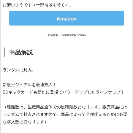
お安いようです（一部地域を除く）。
Amazon
© Disney. Published by Aniplex
商品解説
ランダムに封入。
新規ビジュアルを最速投入！
SDキャラカードも新たに登場でパワーアップしたラインナップ！
（種類数は、生産商品全体での総種類数となります。販売商品には
ランダムで封入されますので、商品によって全種揃えるために必要
な購入数は異なります）