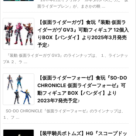
面ライダーブレン」が、まさかの映 ...
【仮面ライダーガヴ】食玩『装動 仮面ラ
イダーガヴ GV3』可動フィギュア 12個入
りBOX【バンダイ】より2025年3月発売
予定♪
『装動 仮面ライダーガヴ GV3』のラインナップは、 １、ラインナッ
プA ２、ラ ...
【仮面ライダーフォーゼ】食玩『SO-DO
CHRONICLE 仮面ライダーフォーゼ』可
動フィギュア BOX【バンダイ】より
2023年7発売予定♪
SO-DO CHRONICLE『仮面ライダーフォーゼ』のラインナップは、
１、フ ...
【装甲騎兵ボトムズ】HG『スコープドッ