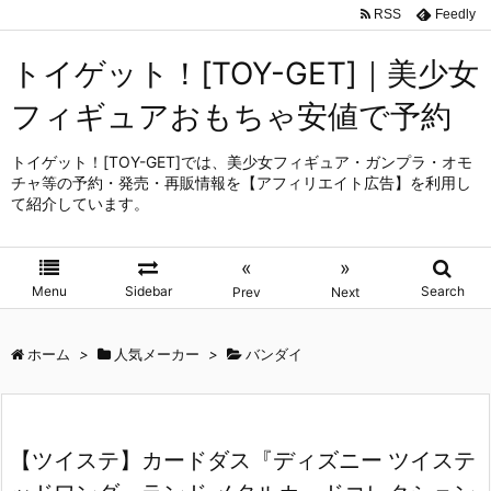
RSS
Feedly
トイゲット！[TOY-GET]｜美少女
フィギュアおもちゃ安値で予約
トイゲット！[TOY-GET]では、美少女フィギュア・ガンプラ・オモ
チャ等の予約・発売・再販情報を【アフィリエイト広告】を利用し
て紹介しています。
«
»
Menu
Sidebar
Search
Prev
Next
ホーム
>
人気メーカー
>
バンダイ
【ツイステ】カードダス『ディズニー ツイステ