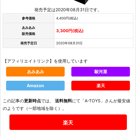
発売予定は2020年08月31日です。
参考価格
4,400円(税込)
あみあみ
3,300円(税込)
販売価格
発売予定日
2020年08月31日
【アフィリエイトリンク】を使用しています
あみあみ
駿河屋
Amazon
楽天
この記事の
更新時点
では、
送料無料
にて「A-TOYS」さんが最安値
のようです（一部地域を除く）。
楽天