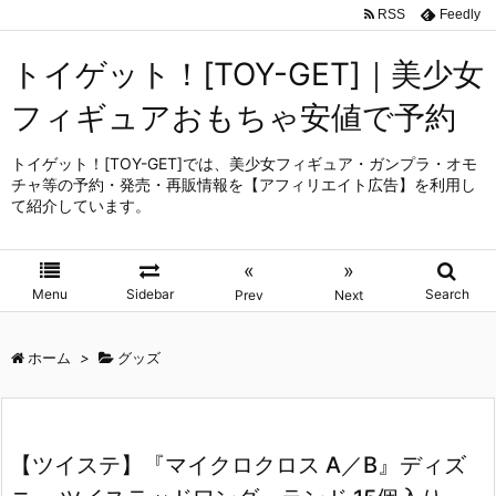
RSS
Feedly
トイゲット！[TOY-GET]｜美少女
フィギュアおもちゃ安値で予約
トイゲット！[TOY-GET]では、美少女フィギュア・ガンプラ・オモ
チャ等の予約・発売・再販情報を【アフィリエイト広告】を利用し
て紹介しています。
«
»
Menu
Sidebar
Search
Prev
Next
ホーム
>
グッズ
【ツイステ】『マイクロクロス A／B』ディズ