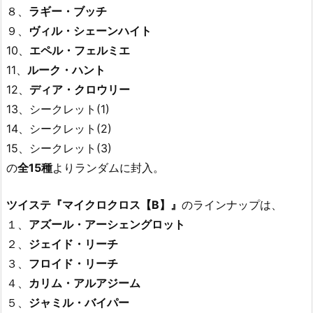
８、
ラギー・ブッチ
９、
ヴィル・シェーンハイト
10、
エペル・フェルミエ
11、
ルーク・ハント
12、
ディア・クロウリー
13、シークレット(1)
14、シークレット(2)
15、シークレット(3)
の
全15種
よりランダムに封入。
ツイステ『マイクロクロス【B】』
のラインナップは、
１、
アズール・アーシェングロット
２、
ジェイド・リーチ
３、
フロイド・リーチ
４、
カリム・アルアジーム
５、
ジャミル・バイパー