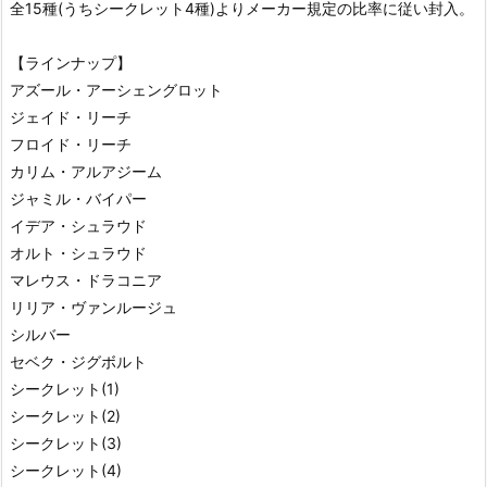
全15種(うちシークレット4種)よりメーカー規定の比率に従い封入。
【ラインナップ】
アズール・アーシェングロット
ジェイド・リーチ
フロイド・リーチ
カリム・アルアジーム
ジャミル・バイパー
イデア・シュラウド
オルト・シュラウド
マレウス・ドラコニア
リリア・ヴァンルージュ
シルバー
セベク・ジグボルト
シークレット(1)
シークレット(2)
シークレット(3)
シークレット(4)