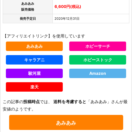
あみあみ
6,600円(税込)
販売価格
発売予定日
2020年12月31日
【アフィリエイトリンク】を使用しています
あみあみ
ホビーサーチ
キャラアニ
ホビーストック
駿河屋
Amazon
楽天
この記事の
投稿時点
では、
送料を考慮すると
「あみあみ」さんが最
安値のようです。
あみあみ