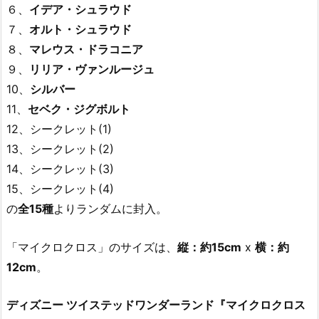
６、
イデア・シュラウド
７、
オルト・シュラウド
８、
マレウス・ドラコニア
９、
リリア・ヴァンルージュ
10、
シルバー
11、
セベク・ジグボルト
12、シークレット(1)
13、シークレット(2)
14、シークレット(3)
15、シークレット(4)
の
全15種
よりランダムに封入。
「マイクロクロス」のサイズは、
縦：約15cm
x
横：約
12cm
。
ディズニー ツイステッドワンダーランド『マイクロクロス