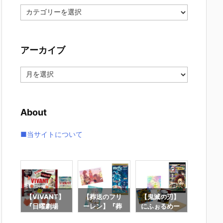
カ
テ
ゴ
リ
アーカイブ
ー
ア
ー
カ
イ
About
ブ
■当サイトについて
わ】
【VIVANT】
【葬送のフリ
【鬼滅の刃】
【Stray
いか
『日曜劇場
ーレン】『葬
にふぉるめー
s】『ロ
島の
「VIVANT」
送のフリーレ
しょん『鬼滅
ップキ