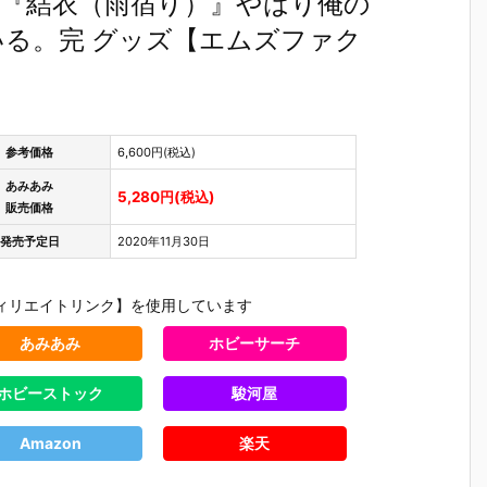
リー『結衣（雨宿り）』やはり俺の
ッ
ーロつき』食
ット＆シロノ
スコット＆ビ
ひみつ ウ
玩グッズ予約
ワール風味チ
スケット』食
ース』食
る。完 グッズ【エムズファク
グ
【バンダイ】
ョコボーロ』
玩マスコット
ード予約
バ
より2026年8
食玩グッズ予
予約【バンダ
ンダイ】
》
り
月3日発売♪
約【バンダ
イ】より202
2026年7
3
イ】より202
6年7月27日
7日発売♪
6年7月27日
発売♪
発売♪
参考価格
6,600円(税込)
あみあみ
5,280円(税込)
販売価格
発売予定日
2020年11月30日
ィリエイトリンク】を使用しています
あみあみ
ホビーサーチ
ホビーストック
駿河屋
Amazon
楽天