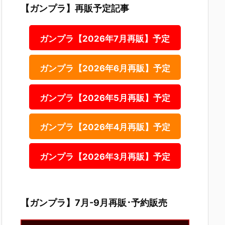
【ガンプラ】再販予定記事
ガンプラ【2026年7月再販】予定
ガンプラ【2026年6月再販】予定
ガンプラ【2026年5月再販】予定
ガンプラ【2026年4月再販】予定
ガンプラ【2026年3月再販】予定
【ガンプラ】7月-9月再販･予約販売