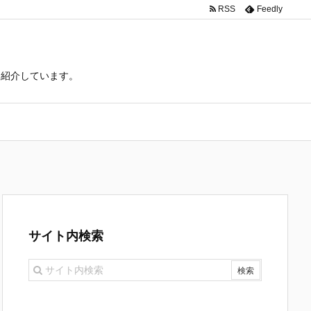
RSS
Feedly
て紹介しています。
サイト内検索