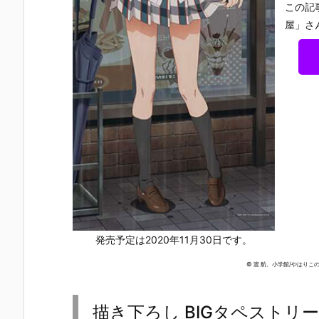
この記
屋」さ
発売予定は2020年11月30日です。
© 渡 航、小学館/やはり
描き下ろし BIGタペスト