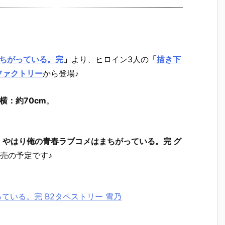
ちがっている。完
」
より、
ヒロイン3人の
「
描き下
ファクトリー
から登場♪
横：約70cm
。
』やはり俺の青春ラブコメはまちがっている。完 グ
売の予定です♪
ている。完 B2タペストリー 雪乃