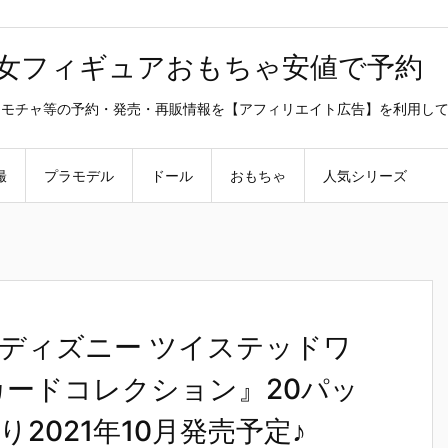
美少女フィギュアおもちゃ安値で予約
ラ・オモチャ等の予約・発売・再販情報を【アフィリエイト広告】を利用し
撮
プラモデル
ドール
おもちゃ
人気シリーズ
ディズニー ツイステッドワ
カードコレクション』20パッ
2021年10月発売予定♪