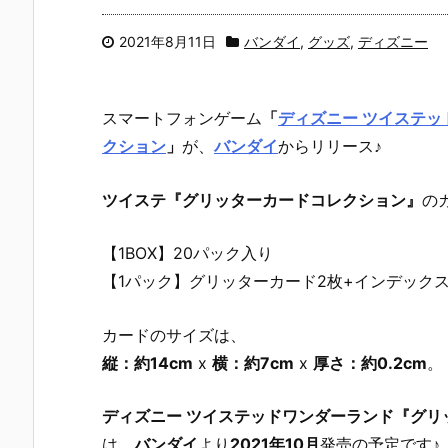
2021年8月11日
バンダイ
,
グッズ
,
ディズニー
スマートフォンゲーム
「
ディズニー ツイステッ
クション
」
が、
バンダイ
からリリース♪
ツイステ『グリッターカードコレクション』
の
【1BOX】20パック入り
【1パック】グリッターカード2枚+インデックス
カードのサイズは、
縦：約14cm
x
横：約7cm
x
厚さ：約0.2cm
。
ディズニー ツイステッドワンダーランド『グリ
は、
バンダイ
より
2021年10月
発売の予定です♪