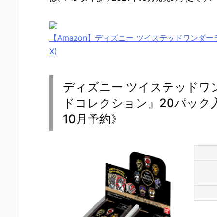
【Amazon】ディズニー ツイステッドワンダーラ
X)
ディズニー ツイステッドワ
ドコレクション』20パック入
10月予約》