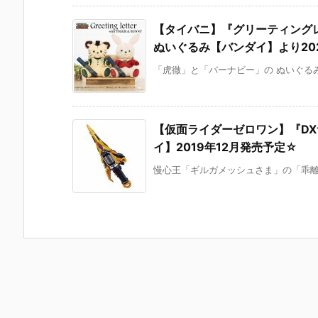
【タイバニ】『グリーティングレター
ぬいぐるみ【バンダイ】より20
「虎徹」と「バーナビー」の ぬいぐるみ
【仮面ライダーゼロワン】『D
イ】2019年12月発売予定☆
慢心王「ギルガメッシュさま」の「乖離剣