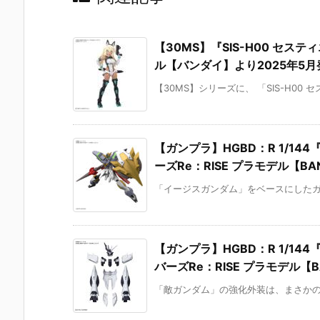
【30MS】『SIS-H00 セスティ
ル【バンダイ】より2025年5
【30MS】シリーズに、 「SIS-H00 
【ガンプラ】HGBD：R 1/1
ーズRe：RISE プラモデル【BAN
「イージスガンダム」をベースにしたガン
【ガンプラ】HGBD：R 1/1
バーズRe：RISE プラモデル【BA
「敵ガンダム」の強化外装は、まさかの