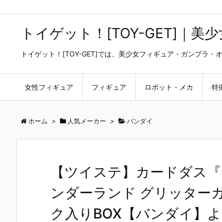
トイゲット！[TOY-GET]｜
トイゲット！[TOY-GET]では、美少女フィギュア・ガンプ
女性フィギュア
フィギュア
ロボット・メカ
特
ホーム
>
人気メーカー
>
バンダイ
【ツイステ】カードダス『
ンダーランド グリッター
ク入りBOX【バンダイ】より