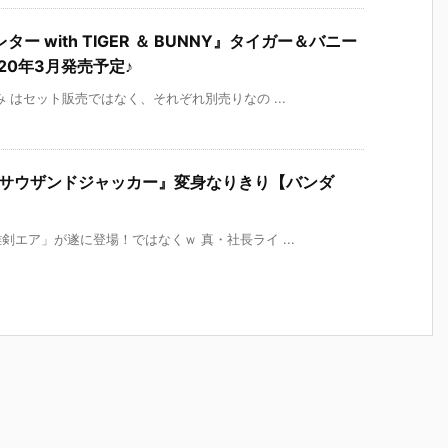
 with TIGER ＆ BUNNY』タイガー＆バニー
20年3月発売予定♪
 はセット販売ではなく、それぞれ別売りなの ...
Xサウザンドジャッカー』変身なりきり【バンダ
エア」が遂に登場！ではなくｗ 真・社長ライ ...