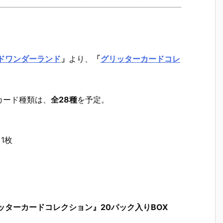
ドワンダーランド
」
より、
「
グリッターカードコレ
カード種類は、
全28種
を予定。
1枚
ッターカードコレクション』20パック入りBOX