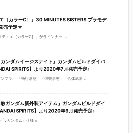
エ［カラーC］』30 MINUTES SISTERS プラモデ
月発売予定☆
セスティエ［カラーC］」がラインナッ ...
44『ガンダムイージスナイト』ガンダムビルドダイバ
DAI SPIRITS】より2020年7月発売予定♪
プラ。 「飛行形態」「強襲形態」「合体武器 ...
44『敵ガンダム新外装アイテム』ガンダムビルドダイ
NDAI SPIRITS】より2020年6月発売予定♪
「νガンダム」仕様ｗ