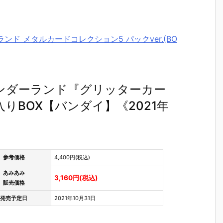
ンド メタルカードコレクション5 パックver.(BO
ンダーランド『グリッターカー
りBOX【バンダイ】《2021年
参考価格
4,400円(税込)
あみあみ
3,160円(税込)
販売価格
発売予定日
2021年10月31日