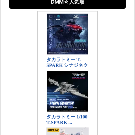
DMM☆人気順