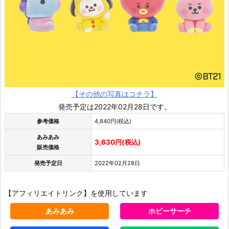
【その他の写真はコチラ】
発売予定は2022年02月28日です。
参考価格
4,840円(税込)
あみあみ
3,630円(税込)
販売価格
発売予定日
2022年02月28日
【アフィリエイトリンク】を使用しています
あみあみ
ホビーサーチ