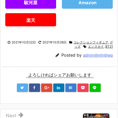
駿河屋
Amazon
楽天
2021年10月22日
2021年10月28日
コレクションフィギュア
,
グ
ッズ
エンスカイ
,
BT21
Posted by
admin@mh@wp
よろしければシェアお願いします
B!
Next