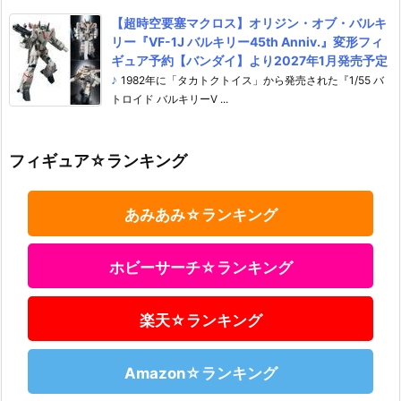
【超時空要塞マクロス】オリジン・オブ・バルキ
リー『VF-1J バルキリー45th Anniv.』変形フィ
ギュア予約【バンダイ】より2027年1月発売予定
♪
1982年に「タカトクトイス」から発売された『1/55 バ
トロイド バルキリーV ...
フィギュア☆ランキング
あみあみ☆ランキング
ホビーサーチ☆ランキング
楽天☆ランキング
Amazon☆ランキング