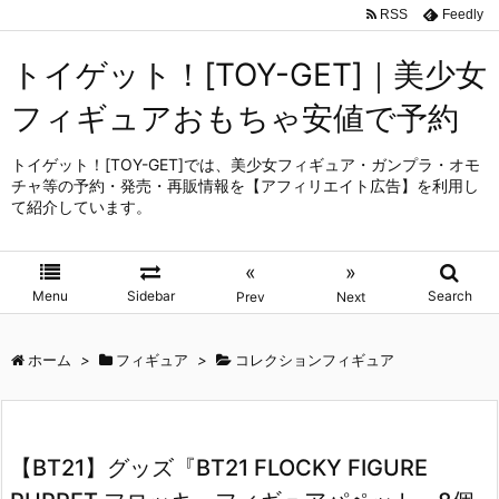
RSS
Feedly
トイゲット！[TOY-GET]｜美少女
フィギュアおもちゃ安値で予約
トイゲット！[TOY-GET]では、美少女フィギュア・ガンプラ・オモ
チャ等の予約・発売・再販情報を【アフィリエイト広告】を利用し
て紹介しています。
«
»
Menu
Sidebar
Search
Prev
Next
ホーム
>
フィギュア
>
コレクションフィギュア
【BT21】グッズ『BT21 FLOCKY FIGURE