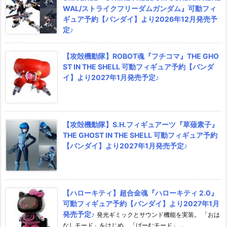
WAL/ストライクフリーダムガンダム』可動フィ
ギュア予約【バンダイ】より2026年12月発売予
定♪
【攻殻機動隊】ROBOT魂『フチコマ』THE GHO
ST IN THE SHELL 可動フィギュア予約【バンダ
イ】より2027年1月発売予定♪
【攻殻機動隊】S.H.フィギュアーツ『草薙素子』
THE GHOST IN THE SHELL 可動フィギュア予約
【バンダイ】より2027年1月発売予定♪
【ハローキティ】超合金魂『ハローキティ 2.0』
可動フィギュア予約【バンダイ】より2027年1月
発売予定♪
発光ギミックとサウンド機能を実装。 「おは
なしモード」をはじめ、「げーむモード」 ...