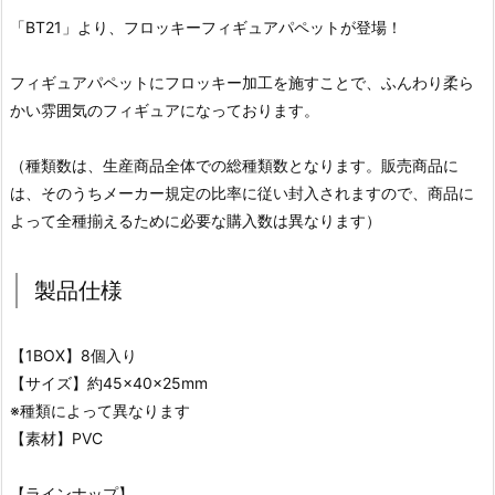
「BT21」より、フロッキーフィギュアパペットが登場！
フィギュアパペットにフロッキー加工を施すことで、ふんわり柔ら
かい雰囲気のフィギュアになっております。
（種類数は、生産商品全体での総種類数となります。販売商品に
は、そのうちメーカー規定の比率に従い封入されますので、商品に
よって全種揃えるために必要な購入数は異なります）
製品仕様
【1BOX】8個入り
【サイズ】約45×40×25mm
※種類によって異なります
【素材】PVC
【ラインナップ】