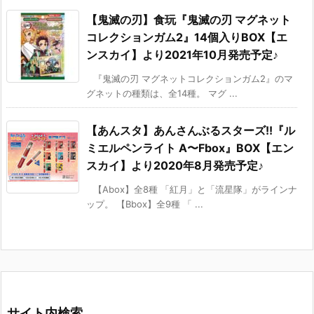
【鬼滅の刃】食玩『鬼滅の刃 マグネット
コレクションガム2』14個入りBOX【エ
ンスカイ】より2021年10月発売予定♪
『鬼滅の刃 マグネットコレクションガム2』のマ
グネットの種類は、全14種。 マグ ...
【あんスタ】あんさんぶるスターズ!!『ル
ミエルペンライト A〜Fbox』BOX【エン
スカイ】より2020年8月発売予定♪
【Abox】全8種 「紅月」と「流星隊」がラインナ
ップ。 【Bbox】全9種 「 ...
サイト内検索