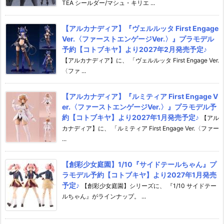
TEA シールダー/マシュ・キリエ ...
【アルカナディア】『ヴェルルッタ First Engage
Ver.〈ファーストエンゲージVer.〉』プラモデル
予約【コトブキヤ】より2027年2月発売予定♪
【アルカナディア】に、 「ヴェルルッタ First Engage Ver.
〈ファ ...
【アルカナディア】『ルミティア First Engage V
er.〈ファーストエンゲージVer.〉』プラモデル予
約【コトブキヤ】より2027年1月発売予定♪
【アル
カナディア】に、 「ルミティア First Engage Ver.〈ファー
...
【創彩少女庭園】1/10『サイドテールちゃん』プ
ラモデル予約【コトブキヤ】より2027年1月発売
予定♪
【創彩少女庭園】シリーズに、 『1/10 サイドテー
ルちゃん』がラインナップ。 ...