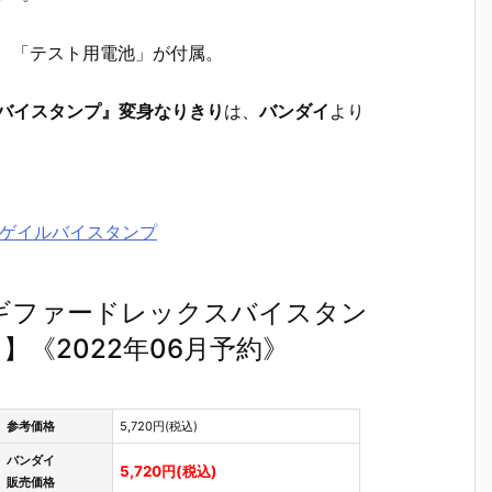
、「テスト用電池」が付属。
バイスタンプ』変身なりきり
は、
バンダイ
より
ーゲイルバイスタンプ
ギファードレックスバイスタン
《2022年06月予約》
参考価格
5,720円(税込)
バンダイ
5,720円(税込)
販売価格