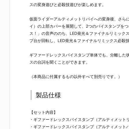
スの変身遊びと必殺技遊びが楽しめます。
仮面ライダーアルティメットリバイへの変身後、さら
イ）の上部カバーを展開して、2つのバイスタンプを
ス！」の音声ののち、LED発光＆ファイナルリミック
プ台が回転し、LED発光＆ファイナルリミックス必殺
ギファードレックスバイスタンプ単体でも、分離した
スの台詞を聞くことができます。
（本商品に付属するもの以外すべて別売りです。）
製品仕様
【セット内容】
・ギファードレックスバイスタンプ（アルティメットリ
・ギファードレックスバイスタンプ（アルティメットバ