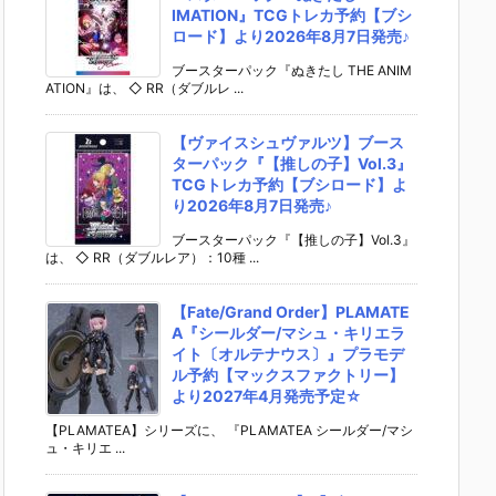
IMATION』TCGトレカ予約【ブシ
ロード】より2026年8月7日発売♪
ブースターパック『ぬきたし THE ANIM
ATION』は、 ◇ RR（ダブルレ ...
【ヴァイスシュヴァルツ】ブース
ターパック『【推しの子】Vol.3』
TCGトレカ予約【ブシロード】よ
り2026年8月7日発売♪
ブースターパック『【推しの子】Vol.3』
は、 ◇ RR（ダブルレア）：10種 ...
【Fate/Grand Order】PLAMATE
A『シールダー/マシュ・キリエラ
イト〔オルテナウス〕』プラモデ
ル予約【マックスファクトリー】
より2027年4月発売予定☆
【PLAMATEA】シリーズに、 『PLAMATEA シールダー/マシ
ュ・キリエ ...