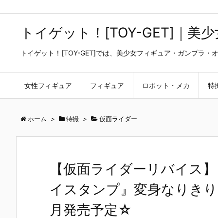
トイゲット！[TOY-GET]｜
トイゲット！[TOY-GET]では、美少女フィギュア・ガンプ
女性フィギュア
フィギュア
ロボット・メカ
特
ホーム
>
特撮
>
仮面ライダー
【仮面ライダーリバイス】
イスタンプ』変身なりきり【
月発売予定☆