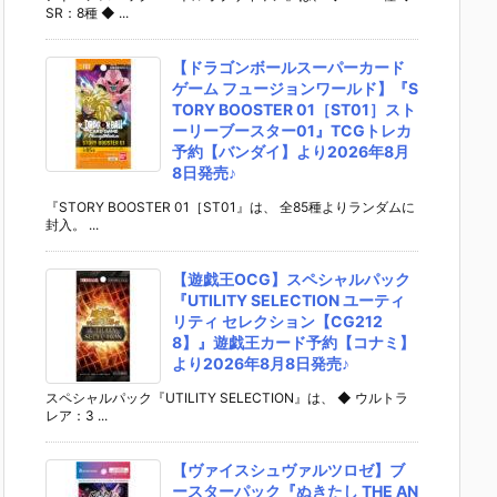
SR：8種 ◆ ...
【ドラゴンボールスーパーカード
ゲーム フュージョンワールド】『S
TORY BOOSTER 01［ST01］スト
ーリーブースター01』TCGトレカ
予約【バンダイ】より2026年8月
8日発売♪
『STORY BOOSTER 01［ST01』は、 全85種よりランダムに
封入。 ...
【遊戯王OCG】スペシャルパック
『UTILITY SELECTION ユーティ
リティ セレクション【CG212
8】』遊戯王カード予約【コナミ】
より2026年8月8日発売♪
スペシャルパック『UTILITY SELECTION』は、 ◆ ウルトラ
レア：3 ...
【ヴァイスシュヴァルツロゼ】ブ
ースターパック『ぬきたし THE AN