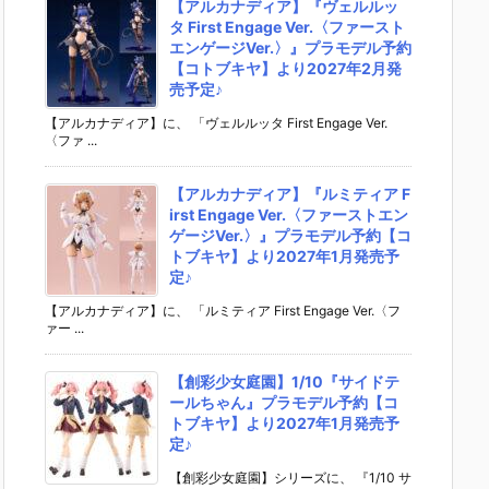
【アルカナディア】『ヴェルルッ
タ First Engage Ver.〈ファースト
エンゲージVer.〉』プラモデル予約
【コトブキヤ】より2027年2月発
売予定♪
【アルカナディア】に、 「ヴェルルッタ First Engage Ver.
〈ファ ...
【アルカナディア】『ルミティア F
irst Engage Ver.〈ファーストエン
ゲージVer.〉』プラモデル予約【コ
トブキヤ】より2027年1月発売予
定♪
【アルカナディア】に、 「ルミティア First Engage Ver.〈フ
ァー ...
【創彩少女庭園】1/10『サイドテ
ールちゃん』プラモデル予約【コ
トブキヤ】より2027年1月発売予
定♪
【創彩少女庭園】シリーズに、 『1/10 サ