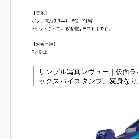
【電池】
ボタン電池(LR44) 6個（付属）
※セットされている電池はテスト用です。
【対象年齢】
3才以上
サンプル写真レヴュー｜仮面ラ
ックスバイスタンプ』変身なり