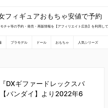
美少女フィギュアおもちゃ安値で予約
ラ・オモチャ等の予約・発売・再販情報を【アフィリエイト広告】を利用し
撮
プラモデル
ドール
おもちゃ
人気シリーズ
『DXギファードレックスバ
バンダイ】より2022年6