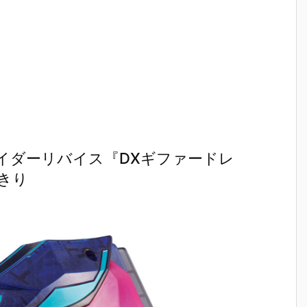
イダーリバイス『DXギファードレ
きり