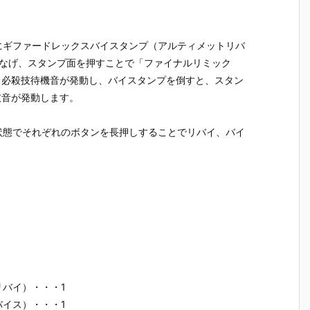
にギファードレックスバイスタンプ（アルティメットリバ
つなげ、スタンプ面を押すことで「ファイナルリミック
ス必殺技待機音が発動し、バイスタンプを倒すと、スタン
技音が発動します。
状態でそれぞれのボタンを長押しすることでリバイ、バイ
バイ）・・・1
イス）・・・1