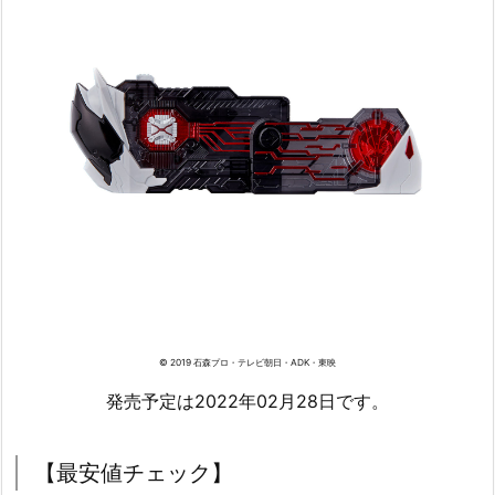
© 2019 石森プロ・テレビ朝日・ADK・東映
発売予定は2022年02月28日です。
【最安値チェック】