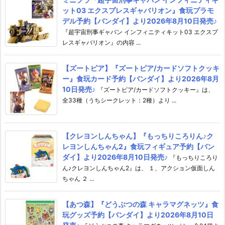
ット03 エクスプレスギャバリオン』食玩プラモ
デル予約【バンダイ】より2026年8月10日発売♪
『超宇宙刑事ギャバン インフィニティキット03 エクスプ
レスギャバリオン』の内容 ...
【ズートピア】『ズートピア/カードソフトクッキ
ー』食玩カード予約【バンダイ】より2026年8月
10日発売♪
『ズートピア/カードソフトクッキー』は、
全33種（うちシークレット：2種）より ...
【クレヨンしんちゃん】『もっちりころりん♪ク
レヨンしんちゃん2』食玩フィギュア予約【バン
ダイ】より2026年8月10日発売♪
『もっちりころり
ん♪クレヨンしんちゃん2』は、 １、アクション仮面しん
ちゃん ２ ...
【あつ森】『どうぶつの森 キャラマグネッツ』食
玩グッズ予約【バンダイ】より2026年8月10日