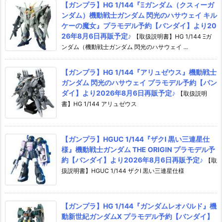
【ガンプラ】HG 1/144『Ξガンダム（クスィーガ
ンダム）機動戦士ガンダム 閃光のハサウェイ キル
ケーの魔女』プラモデル予約【バンダイ】より20
26年8月6日再販予定♪
【取扱説明書】HG 1/144 Ξガ
ンダム（機動戦士ガンダム 閃光のハサウェイ ...
【ガンプラ】HG 1/144『アリュゼウス』機動戦士
ガンダム 閃光のハサウェイ プラモデル予約【バン
ダイ】より2026年8月6日再販予定♪
【取扱説明
書】HG 1/144 アリュゼウス
【ガンプラ】HGUC 1/144『ザクI 黒い三連星仕
様』機動戦士ガンダム THE ORIGIN プラモデル予
約【バンダイ】より2026年8月6日再販予定♪
【取
扱説明書】HGUC 1/144 ザクI 黒い三連星仕様
【ガンプラ】HG 1/144『ガンダムレオパルド』機
動新世紀ガンダムX プラモデル予約【バンダイ】