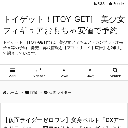
RSS
Feedly
トイゲット！[TOY-GET]｜美少女
フィギュアおもちゃ安値で予約
トイゲット！[TOY-GET]では、美少女フィギュア・ガンプラ・オモ
チャ等の予約・発売・再販情報を【アフィリエイト広告】を利用し
て紹介しています。
«
»
Menu
Sidebar
Search
Prev
Next
ホーム
>
特撮
>
仮面ライダー
【仮面ライダーゼロワン】変身ベルト『DXアー