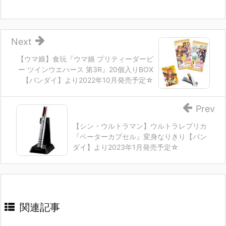
Next
【ウマ娘】食玩『ウマ娘 プリティーダービ
ー ツインウエハース 第3R』20個入りBOX
【バンダイ】より2022年10月発売予定☆
Prev
【シン・ウルトラマン】ウルトラレプリカ
『ベーターカプセル』変身なりきり【バン
ダイ】より2023年1月発売予定☆
関連記事