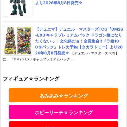
より2026年8月8日発売☆
【デュエマ】デュエル・マスターズTCG『DM26
-EX3 キャラプレミアムパック ドラゴン娘になり
たくないっ！ 文化祭だョ！全員集合!!ドラ娘10
0％パック』トレカ予約【タカラトミー】より20
26年8月8日発売☆
【デュエル・マスターズTCG】
に、 『DM26-EX3 キャラプレミアムパック ...
フィギュア☆ランキング
あみあみ☆ランキング
ホビーサーチ☆ランキング