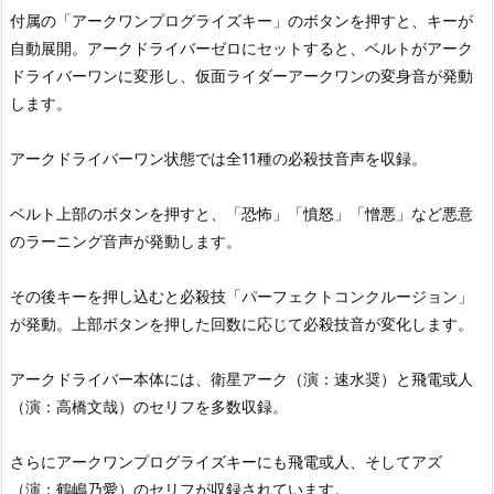
付属の「アークワンプログライズキー」のボタンを押すと、キーが
自動展開。アークドライバーゼロにセットすると、ベルトがアーク
ドライバーワンに変形し、仮面ライダーアークワンの変身音が発動
します。
アークドライバーワン状態では全11種の必殺技音声を収録。
ベルト上部のボタンを押すと、「恐怖」「憤怒」「憎悪」など悪意
のラーニング音声が発動します。
その後キーを押し込むと必殺技「パーフェクトコンクルージョン」
が発動。上部ボタンを押した回数に応じて必殺技音が変化します。
アークドライバー本体には、衛星アーク（演：速水奨）と飛電或人
（演：高橋文哉）のセリフを多数収録。
さらにアークワンプログライズキーにも飛電或人、そしてアズ
（演：鶴嶋乃愛）のセリフが収録されています。