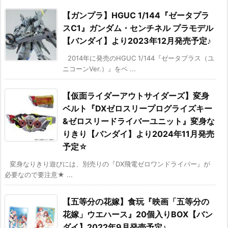
【ガンプラ】HGUC 1/144『ゼータプラ
スC1』ガンダム・センチネル プラモデル
【バンダイ】より2023年12月発売予定♪
2014年に発売のHGUC 1/144『ゼータプラス（ユ
ニコーンVer.）』をベ ...
【仮面ライダーアウトサイダーズ】変身
ベルト『DXゼロスリープログライズキー
&ゼロスリードライバーユニット』変身な
りきり【バンダイ】より2024年11月発売
予定☆
変身なりきり遊びには、別売りの『DX飛電ゼロワンドライバー』が
必要なので要注意★ ...
【五等分の花嫁】食玩『映画「五等分の
花嫁」ウエハース』20個入りBOX【バン
ダイ】2022年9月発売予定♪