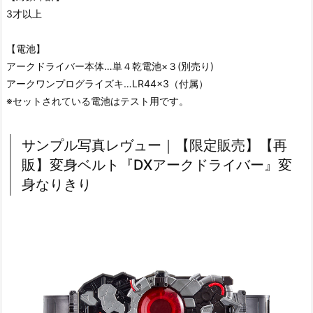
3才以上
【電池】
アークドライバー本体…単４乾電池×３(別売り)
アークワンプログライズキ…LR44×3（付属）
※セットされている電池はテスト用です。
サンプル写真レヴュー｜【限定販売】【再
販】変身ベルト『DXアークドライバー』変
身なりきり