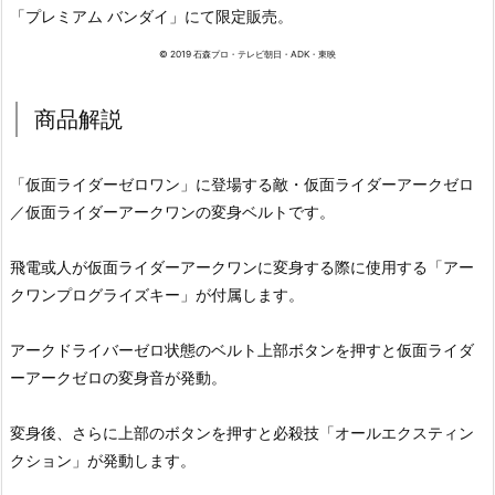
「プレミアム バンダイ」にて限定販売。
© 2019 石森プロ・テレビ朝日・ADK・東映
商品解説
「仮面ライダーゼロワン」に登場する敵・仮面ライダーアークゼロ
／仮面ライダーアークワンの変身ベルトです。
飛電或人が仮面ライダーアークワンに変身する際に使用する「アー
クワンプログライズキー」が付属します。
アークドライバーゼロ状態のベルト上部ボタンを押すと仮面ライダ
ーアークゼロの変身音が発動。
変身後、さらに上部のボタンを押すと必殺技「オールエクスティン
クション」が発動します。