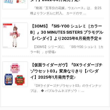
『映画「五等分の花嫁」ウエハース』は、 全25
種よりランダムに封入。 カードのサ ...
【30MS】『SIS-Y00 シュレミ［カラー
B］』30 MINUTES SISTERS プラモデル
【バンダイ】より2025年6月発売予定☆
【30MS】シリーズに、 「SIS-Y00 シュレミ［カ
ラーB］」が登場♪
【仮面ライダーガヴ】『DXライダーゴチ
ゾウセット03』変身なりきり【バンダ
イ】2025年1月発売予定♪
『DXライダーゴチゾウセット03』のラインナッ
プは、 ◆ バブルラムネゴチゾウ： ...