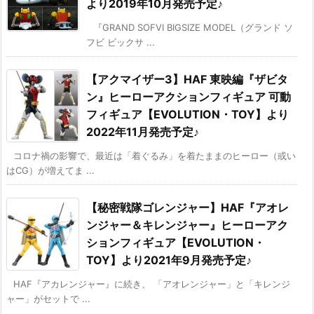
より2019年10月発売予定♪
『GRAND SOFVI BIGSIZE MODEL（グランド ソ
フビ ビックサ ...
【アクマイザー3】HAF 東映編『ザビタ
ン』ヒーローアクションフィギュア 可動
フィギュア【EVOLUTION・TOY】より
2022年11月発売予定♪
コロナ禍の影響で、最近は「着ぐるみ」を着たままのヒーロー（或い
はCG）が増えてま ...
【秘密戦隊ゴレンジャー】HAF『アオレ
ンジャー＆キレンジャー』ヒーローアク
ションフィギュア【EVOLUTION・
TOY】より2021年9月発売予定♪
HAF『アカレンジャー』に続き、 「アオレンジャー」と「キレンジ
ャー」がセットで ...