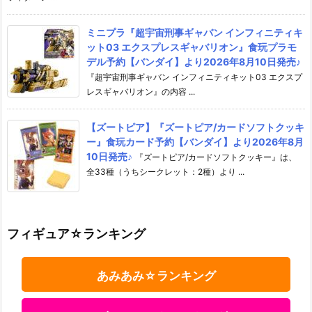
ミニプラ『超宇宙刑事ギャバン インフィニティキ
ット03 エクスプレスギャバリオン』食玩プラモ
デル予約【バンダイ】より2026年8月10日発売♪
『超宇宙刑事ギャバン インフィニティキット03 エクスプ
レスギャバリオン』の内容 ...
【ズートピア】『ズートピア/カードソフトクッキ
ー』食玩カード予約【バンダイ】より2026年8月
10日発売♪
『ズートピア/カードソフトクッキー』は、
全33種（うちシークレット：2種）より ...
フィギュア☆ランキング
あみあみ☆ランキング