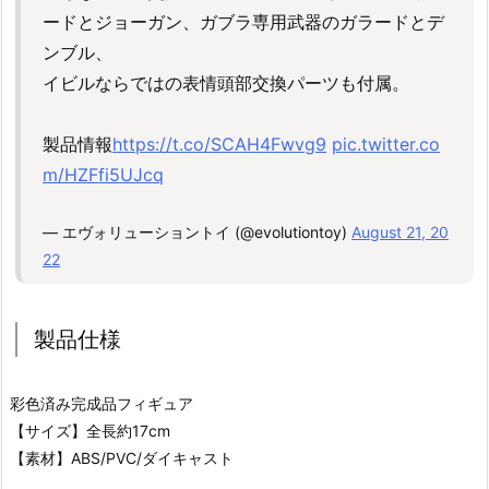
ードとジョーガン、ガブラ専用武器のガラードとデ
ンブル、
イビルならではの表情頭部交換パーツも付属。
製品情報
https://t.co/SCAH4Fwvg9
pic.twitter.co
m/HZFfi5UJcq
— エヴォリューショントイ (@evolutiontoy)
August 21, 20
22
製品仕様
彩色済み完成品フィギュア
【サイズ】全長約17cm
【素材】ABS/PVC/ダイキャスト