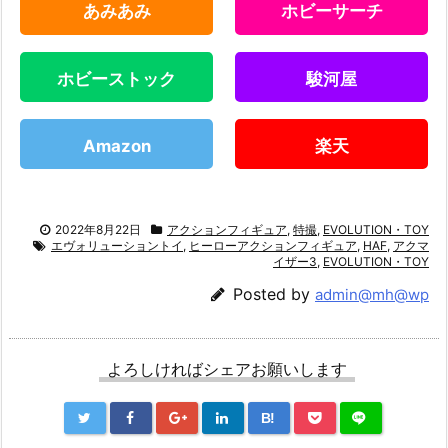
あみあみ
ホビーサーチ
ホビーストック
駿河屋
Amazon
楽天
2022年8月22日
アクションフィギュア
,
特撮
,
EVOLUTION・TOY
エヴォリューショントイ
,
ヒーローアクションフィギュア
,
HAF
,
アクマ
イザー3
,
EVOLUTION・TOY
Posted by
admin@mh@wp
よろしければシェアお願いします
B!