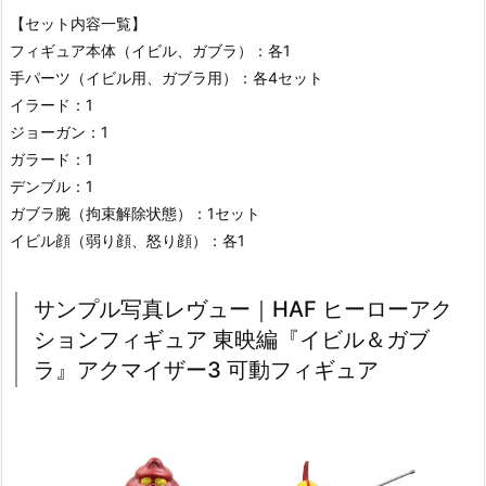
【セット内容一覧】
フィギュア本体（イビル、ガブラ）：各1
手パーツ（イビル用、ガブラ用）：各4セット
イラード：1
ジョーガン：1
ガラード：1
デンブル：1
ガブラ腕（拘束解除状態）：1セット
イビル顔（弱り顔、怒り顔）：各1
サンプル写真レヴュー｜HAF ヒーローアク
ションフィギュア 東映編『イビル＆ガブ
ラ』アクマイザー3 可動フィギュア