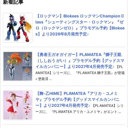
新着記事
【ロックマン】Blokees ロックマンChampion C
lass『シューティングスター・ロックマン』『ゼ
ロ（ロックマンゼロ）』プラモデル予約【Blokee
s】より2026年8月発売予定♪
【勇者王ガオガイガー】PLAMATEA『獅子王凱
（ししおう がい）』プラモデル予約【グッドスマ
イルカンパニー】より2027年4月発売予定♪
【PL
AMATEA】シリーズに、 『PLAMATEA 獅子王凱』が登場
♪ 塗装済 ...
【舞-乙HiME】PLAMATEA『アリカ・ユメミ
ヤ』プラモデル予約【グッドスマイルカンパニ
ー】より2027年4月発売予定♪
【PLAMATEA】シリ
ーズに、 『PLAMATEA アリカ・ユメミヤ』がエント ...