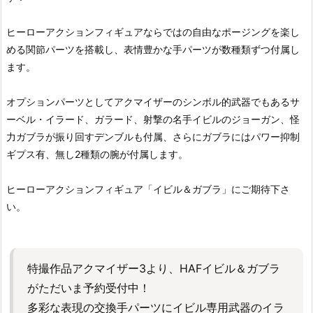
ヒーローアクションフィギュアならではの自由なポージングを楽し
める関節パーツを搭載し、表情豊かな手パーツが数種類ずつ付属し
ます。
オプションパーツとしてアクマイザーのシンボル的武器でもあるサ
ーベル・イラード、ガラード、射撃の名手イビルのジョーガン、怪
力ガブラが振り回すデンブルも付属、さらにガブラにはパワー抑制
ギプス有、無し2種類の腕が付属します。
ヒーローアクションフィギュア「イビル＆ガブラ」にご期待下さ
い。
特撮作品アクマイザー3より、HAFイビル＆ガブラ
がただいま予約受付中！
多彩な表現の交換手パーツにイビル専用武器のイラ