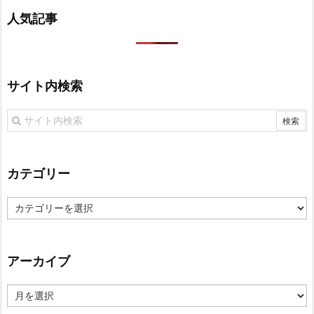
人気記事
サイト内検索
カテゴリー
カ
テ
ゴ
リ
アーカイブ
ー
ア
ー