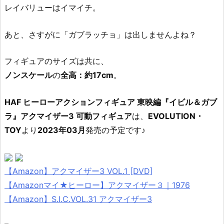
レイバリューはイマイチ。
あと、さすがに「ガブラッチョ」は出しませんよね？
フィギュアのサイズは共に、
ノンスケール
の
全高：約17cm
。
HAF ヒーローアクションフィギュア 東映編『イビル＆ガブ
ラ』アクマイザー3 可動フィギュア
は、
EVOLUTION・
TOY
より
2023年03月
発売の予定です♪
【Amazon】アクマイザー3 VOL.1 [DVD]
【Amazonマイ★ヒーロー】アクマイザー３｜1976
【Amazon】S.I.C.VOL.31 アクマイザー3