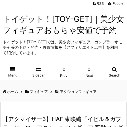
RSS
Feedly
トイゲット！[TOY-GET]｜美少女
フィギュアおもちゃ安値で予約
トイゲット！[TOY-GET]では、美少女フィギュア・ガンプラ・オモ
チャ等の予約・発売・再販情報を【アフィリエイト広告】を利用し
て紹介しています。
«
»
Menu
Sidebar
Search
Prev
Next
ホーム
>
フィギュア
>
アクションフィギュア
【アクマイザー3】HAF 東映編『イビル＆ガブ