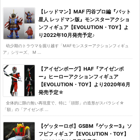
【レッドマン】MAF 円谷プロ編『バット
星人 レッドマン版』モンスターアクショ
ンフィギュア【EVOLUTION・TOY】よ
り2022年10月発売予定♪
幼少期のトラウマを掘り越す「MAFモンスターアクションフィギュ
ア」シリーズ、 M ...
【アイゼンボーグ】HAF『アイゼンボ
ー』ヒーローアクションフィギュア
【EVOLUTION・TOY】より2020年6月
発売予定☆
全体的に隙の無い再現度で、特に「頭部」の造形がスバラシイ☆
「額」の「アイゼンボ ...
【ゲッターロボ】GSBM『ゲッター3』ソ
フビフィギュア【EVOLUTION・TOY】