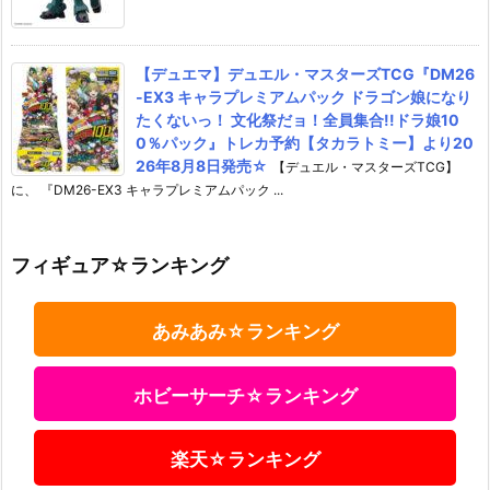
【デュエマ】デュエル・マスターズTCG『DM26
-EX3 キャラプレミアムパック ドラゴン娘になり
たくないっ！ 文化祭だョ！全員集合!!ドラ娘10
0％パック』トレカ予約【タカラトミー】より20
26年8月8日発売☆
【デュエル・マスターズTCG】
に、 『DM26-EX3 キャラプレミアムパック ...
フィギュア☆ランキング
あみあみ☆ランキング
ホビーサーチ☆ランキング
楽天☆ランキング