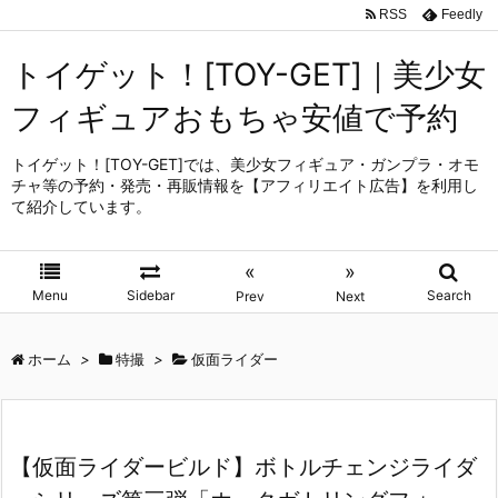
RSS
Feedly
トイゲット！[TOY-GET]｜美少女
フィギュアおもちゃ安値で予約
トイゲット！[TOY-GET]では、美少女フィギュア・ガンプラ・オモ
チャ等の予約・発売・再販情報を【アフィリエイト広告】を利用し
て紹介しています。
«
»
Menu
Sidebar
Search
Prev
Next
ホーム
>
特撮
>
仮面ライダー
【仮面ライダービルド】ボトルチェンジライダ