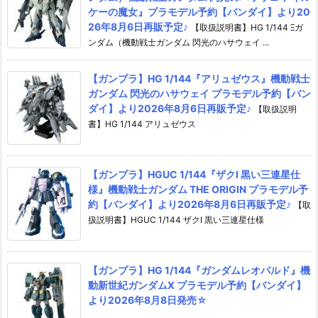
ケーの魔女』プラモデル予約【バンダイ】より20
26年8月6日再販予定♪
【取扱説明書】HG 1/144 Ξガ
ンダム（機動戦士ガンダム 閃光のハサウェイ ...
【ガンプラ】HG 1/144『アリュゼウス』機動戦士
ガンダム 閃光のハサウェイ プラモデル予約【バン
ダイ】より2026年8月6日再販予定♪
【取扱説明
書】HG 1/144 アリュゼウス
【ガンプラ】HGUC 1/144『ザクI 黒い三連星仕
様』機動戦士ガンダム THE ORIGIN プラモデル予
約【バンダイ】より2026年8月6日再販予定♪
【取
扱説明書】HGUC 1/144 ザクI 黒い三連星仕様
【ガンプラ】HG 1/144『ガンダムレオパルド』機
動新世紀ガンダムX プラモデル予約【バンダイ】
より2026年8月8日発売☆