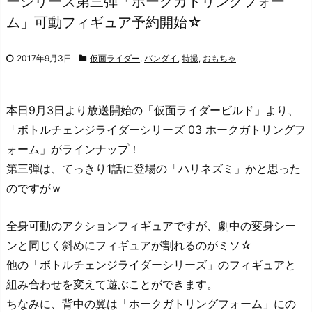
ーシリーズ第三弾「ホークガトリングフォー
ム」可動フィギュア予約開始☆
2017年9月3日
仮面ライダー
,
バンダイ
,
特撮
,
おもちゃ
本日9月3日より放送開始の「仮面ライダービルド」より、
「ボトルチェンジライダーシリーズ 03 ホークガトリングフ
ォーム」がラインナップ！
第三弾は、てっきり1話に登場の「ハリネズミ」かと思った
のですがｗ
全身可動のアクションフィギュアですが、劇中の変身シー
ンと同じく斜めにフィギュアが割れるのがミソ☆
他の「ボトルチェンジライダーシリーズ」のフィギュアと
組み合わせを変えて遊ぶことができます。
ちなみに、背中の翼は「ホークガトリングフォーム」にの