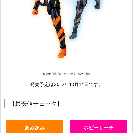
© 2017 石森プロ・テレビ朝日・ADK・東映
発売予定は2017年10月14日です。
【最安値チェック】
あみあみ
ホビーサーチ