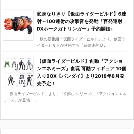
変身なりきり【仮面ライダービルド】6連
射～100連射の攻撃音を発動「百発連射
DXホークガトリンガー」予約開始♪
秋の新番組「仮面ライダービルド」より、仮面ラ
イダービルドが使用する「百発連射 D ...
【仮面ライダービルド】創動『アクショ
ンエネミーズ』食玩 可動フィギュア 10個
入りBOX【バンダイ】より2018年8月発
売予定！
「仮面ライダービルド」より、「創動」シリーズに「アクションエネ
ミーズ」が登場！ ...