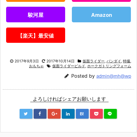
駿河屋
Amazon
【楽天】最安値
2017年9月3日
2017年10月14日
仮面ライダー
,
バンダイ
,
特撮
,
おもちゃ
仮面ライダービルド
,
ホークガトリングフォーム
Posted by
admin@mh@wp
よろしければシェアお願いします
B!