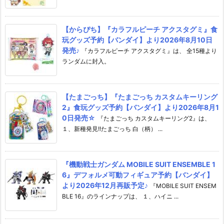
【からぴち】『カラフルピーチ アクスタグミ』食
玩グッズ予約【バンダイ】より2026年8月10日
発売♪
『カラフルピーチ アクスタグミ』は、 全15種より
ランダムに封入。
【たまごっち】『たまごっち カスタムキーリング
2』食玩グッズ予約【バンダイ】より2026年8月1
0日発売☆
『たまごっち カスタムキーリング2』は、
１、新種発見!!たまごっち 白（柄） ...
『機動戦士ガンダム MOBILE SUIT ENSEMBLE 1
6』デフォルメ可動フィギュア予約【バンダイ】
より2026年12月再販予定♪
『MOBILE SUIT ENSEM
BLE 16』のラインナップは、 １、ハイニ ...