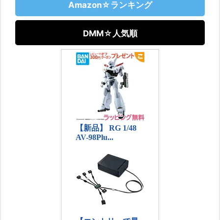
Amazon☆ランキング
DMM☆人気順