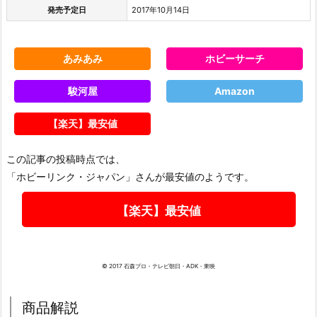
発売予定日
2017年10月14日
あみあみ
ホビーサーチ
駿河屋
Amazon
【楽天】最安値
この記事の投稿時点では、
「ホビーリンク・ジャパン」さんが最安値のようです。
【楽天】最安値
© 2017 石森プロ・テレビ朝日・ADK・東映
商品解説