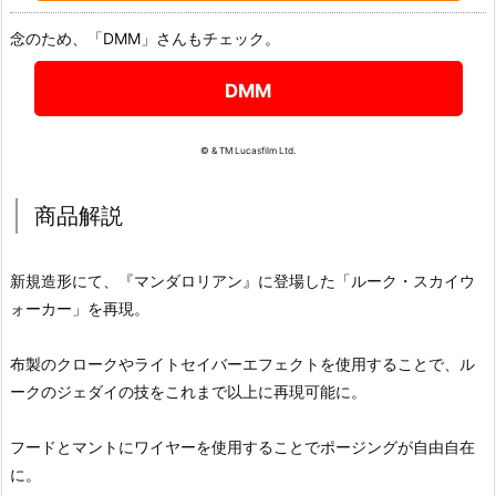
念のため、「DMM」さんもチェック。
DMM
© & TM Lucasfilm Ltd.
商品解説
新規造形にて、『マンダロリアン』に登場した「ルーク・スカイウ
ォーカー」を再現。
布製のクロークやライトセイバーエフェクトを使用することで、ル
ークのジェダイの技をこれまで以上に再現可能に。
フードとマントにワイヤーを使用することでポージングが自由自在
に。