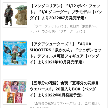
【マンダロリアン】『1/12 ボバ・フェッ
ト』『1/4 グローグー』プラモデル【バン
ダイ】より2022年7月発売予定♪
「ボバ・フェット」には、素顔の「無塗装ヘッ
ド」パーツが付属♪ 「グローグー」には ...
【アクアシューターズ！】『AQUA
SHOOTERS！泉かのん』『ウェポンセッ
ト』デフォルメ可動フィギュア【バンダ
イ】より2021年10月発売予定♪
【五等分の花嫁】食玩『五等分の花嫁∬
ウエハース3』20個入りBOX【バンダ
イ】より2022年6月発売予定♪
『五等分の花嫁∬ウエハース3』は、 全25種より