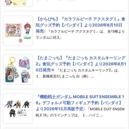
【からぴち】『カラフルピーチ アクスタグミ』食
玩グッズ予約【バンダイ】より2026年8月10日
発売♪
『カラフルピーチ アクスタグミ』は、 全15種より
ランダムに封入。
【たまごっち】『たまごっち カスタムキーリング
2』食玩グッズ予約【バンダイ】より2026年8月1
0日発売☆
『たまごっち カスタムキーリング2』は、
１、新種発見!!たまごっち 白（柄） ...
『機動戦士ガンダム MOBILE SUIT ENSEMBLE 1
6』デフォルメ可動フィギュア予約【バンダイ】
より2026年12月再販予定♪
『MOBILE SUIT ENSEM
BLE 16』のラインナップは、 １、ハイニ ...