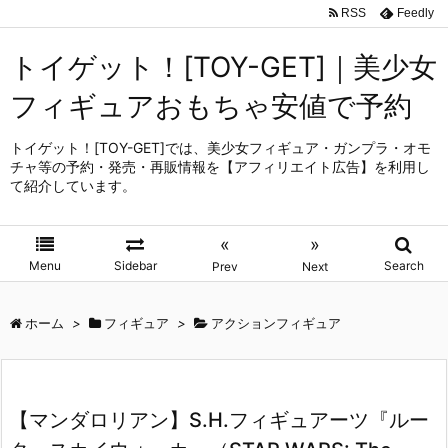
RSS
Feedly
トイゲット！[TOY-GET]｜美少女
フィギュアおもちゃ安値で予約
トイゲット！[TOY-GET]では、美少女フィギュア・ガンプラ・オモ
チャ等の予約・発売・再販情報を【アフィリエイト広告】を利用し
て紹介しています。
«
»
Menu
Sidebar
Search
Prev
Next
ホーム
>
フィギュア
>
アクションフィギュア
【マンダロリアン】S.H.フィギュアーツ『ルー