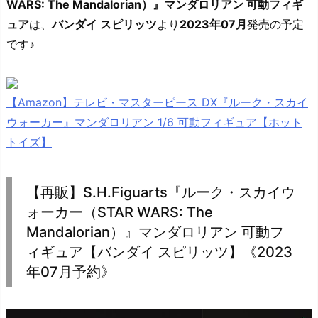
WARS: The Mandalorian）』マンダロリアン 可動フィギ
ュア
は、
バンダイ スピリッツ
より
2023年07月
発売の予定
です♪
【Amazon】テレビ・マスターピース DX『ルーク・スカイ
ウォーカー』マンダロリアン 1/6 可動フィギュア【ホット
トイズ】
【再販】S.H.Figuarts『ルーク・スカイウ
ォーカー（STAR WARS: The
Mandalorian）』マンダロリアン 可動フ
ィギュア【バンダイ スピリッツ】《2023
年07月予約》