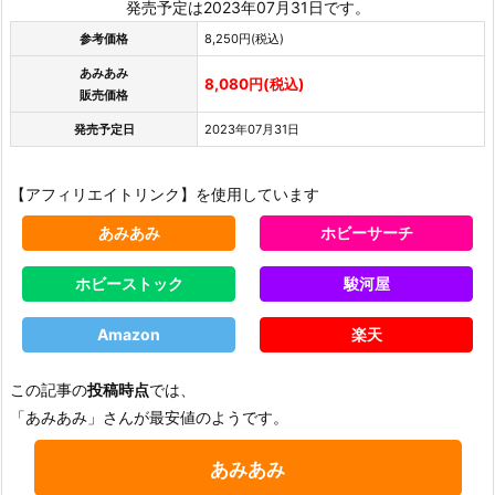
発売予定は2023年07月31日です。
参考価格
8,250円(税込)
あみあみ
8,080円(税込)
販売価格
発売予定日
2023年07月31日
【アフィリエイトリンク】を使用しています
あみあみ
ホビーサーチ
ホビーストック
駿河屋
Amazon
楽天
この記事の
投稿時点
では、
「あみあみ」さんが最安値のようです。
あみあみ