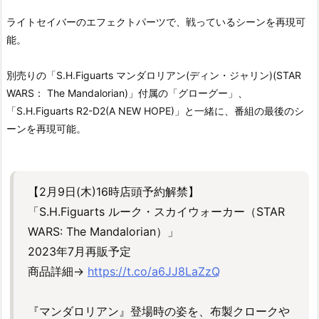
ライトセイバーのエフェクトパーツで、戦っているシーンを再現可
能。
別売りの「S.H.Figuarts マンダロリアン(ディン・ジャリン)(STAR
WARS： The Mandalorian)」付属の「グローグー」、
「S.H.Figuarts R2-D2(A NEW HOPE)」と一緒に、番組の最後のシ
ーンを再現可能。
【2月9日(木)16時店頭予約解禁】
「S.H.Figuarts ルーク・スカイウォーカー（STAR
WARS: The Mandalorian）」
2023年7月再販予定
商品詳細→
https://t.co/a6JJ8LaZzQ
『マンダロリアン』登場時の姿を、布製クロークや