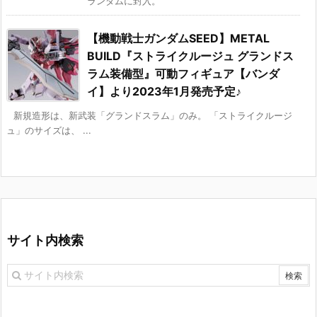
ランダムに封入。
【機動戦士ガンダムSEED】METAL
BUILD『ストライクルージュ グランドス
ラム装備型』可動フィギュア【バンダ
イ】より2023年1月発売予定♪
新規造形は、新武装「グランドスラム」のみ。 「ストライクルージ
ュ」のサイズは、 ...
サイト内検索