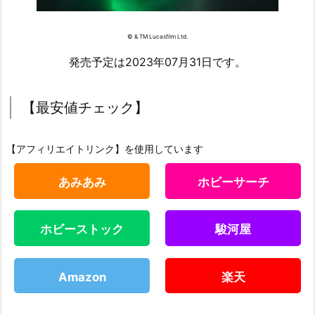
© & TM Lucasfilm Ltd.
発売予定は2023年07月31日です。
【最安値チェック】
【アフィリエイトリンク】を使用しています
あみあみ
ホビーサーチ
ホビーストック
駿河屋
Amazon
楽天