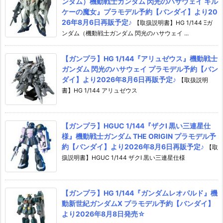
ンダム）機動戦士ガンダム 閃光のハサウェイ キル
ケーの魔女』プラモデル予約【バンダイ】より20
26年8月6日再販予定♪
【取扱説明書】HG 1/144 Ξガ
ンダム（機動戦士ガンダム 閃光のハサウェイ ...
【ガンプラ】HG 1/144『アリュゼウス』機動戦士
ガンダム 閃光のハサウェイ プラモデル予約【バン
ダイ】より2026年8月6日再販予定♪
【取扱説明
書】HG 1/144 アリュゼウス
【ガンプラ】HGUC 1/144『ザクI 黒い三連星仕
様』機動戦士ガンダム THE ORIGIN プラモデル予
約【バンダイ】より2026年8月6日再販予定♪
【取
扱説明書】HGUC 1/144 ザクI 黒い三連星仕様
【ガンプラ】HG 1/144『ガンダムレオパルド』機
動新世紀ガンダムX プラモデル予約【バンダイ】
より2026年8月8日発売☆