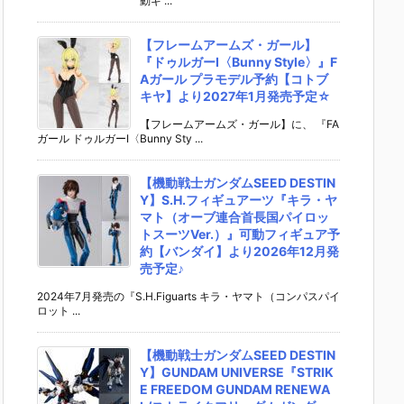
動ギ ...
【フレームアームズ・ガール】
『ドゥルガーI〈Bunny Style〉』F
Aガール プラモデル予約【コトブ
キヤ】より2027年1月発売予定☆
【フレームアームズ・ガール】に、 『FA
ガール ドゥルガーI〈Bunny Sty ...
【機動戦士ガンダムSEED DESTIN
Y】S.H.フィギュアーツ『キラ・ヤ
マト（オーブ連合首長国パイロッ
トスーツVer.）』可動フィギュア予
約【バンダイ】より2026年12月発
売予定♪
2024年7月発売の『S.H.Figuarts キラ・ヤマト（コンパスパイ
ロット ...
【機動戦士ガンダムSEED DESTIN
Y】GUNDAM UNIVERSE『STRIK
E FREEDOM GUNDAM RENEWA