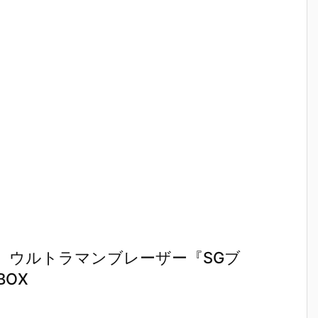
】ウルトラマンブレーザー『SGブ
BOX