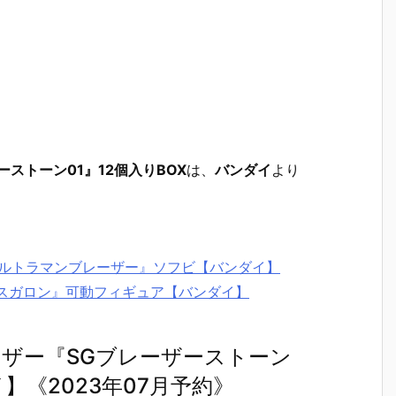
ストーン01』12個入りBOX
は、
バンダイ
より
『ウルトラマンブレーザー』ソフビ【バンダイ】
ースガロン』可動フィギュア【バンダイ】
ザー『SGブレーザーストーン
イ】《2023年07月予約》