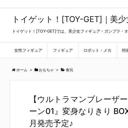
トイゲット！[TOY-GET]｜
トイゲット！[TOY-GET]では、美少女フィギュア・ガンプ
女性フィギュア
フィギュア
ロボット・メカ
特
ホーム
>
おもちゃ
>
食玩
【ウルトラマンブレーザー
ーン01』変身なりきり BO
月発売予定♪