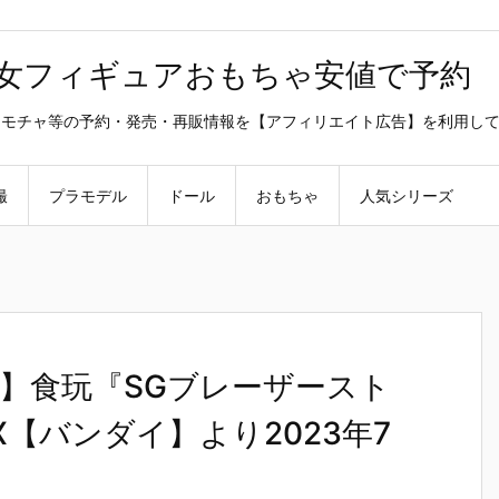
美少女フィギュアおもちゃ安値で予約
ラ・オモチャ等の予約・発売・再販情報を【アフィリエイト広告】を利用し
撮
プラモデル
ドール
おもちゃ
人気シリーズ
】食玩『SGブレーザースト
X【バンダイ】より2023年7