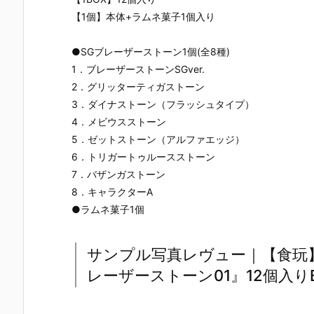
【1個】本体+ラムネ菓子1個入り
●SGブレーザーストーン1個(全8種)
1．ブレーザーストーンSGver.
2．グリッターティガストーン
3．ダイナストーン（フラッシュタイプ）
4．メビウスストーン
5．ゼットストーン（アルファエッジ）
6．トリガートゥルースストーン
7．バザンガストーン
8．キャラクターA
●ラムネ菓子1個
サンプル写真レヴュー｜【食玩
レーザーストーン01』12個入り