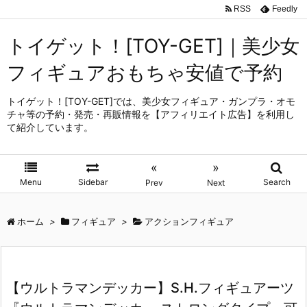
RSS
Feedly
トイゲット！[TOY-GET]｜美少女
フィギュアおもちゃ安値で予約
トイゲット！[TOY-GET]では、美少女フィギュア・ガンプラ・オモ
チャ等の予約・発売・再販情報を【アフィリエイト広告】を利用し
て紹介しています。
«
»
Menu
Sidebar
Search
Prev
Next
ホーム
>
フィギュア
>
アクションフィギュア
【ウルトラマンデッカー】S.H.フィギュアーツ