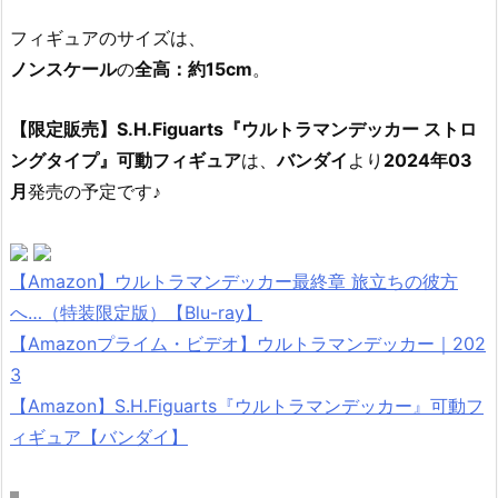
フィギュアのサイズは、
ノンスケール
の
全高：約15cm
。
【限定販売】S.H.Figuarts『ウルトラマンデッカー ストロ
ングタイプ』可動フィギュア
は、
バンダイ
より
2024年03
月
発売の予定です♪
【Amazon】ウルトラマンデッカー最終章 旅立ちの彼方
へ…（特装限定版）【Blu-ray】
【Amazonプライム・ビデオ】ウルトラマンデッカー｜202
3
【Amazon】S.H.Figuarts『ウルトラマンデッカー』可動フ
ィギュア【バンダイ】