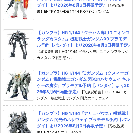
ダイ】より2026年8月6日再販予定♪
【取扱説明
書】ENTRY GRADE 1/144 RX-78-2 ガンダム
【ガンプラ】HG 1/144『グラハム専用ユニオンフ
ラッグカスタム』機動戦士ガンダム00 プラモデ
ル予約【バンダイ】より2026年8月6日再販予定♪
【取扱説明書】HG 1/144 グラハム専用ユニオンフラッグ
カスタム 空戦形態へ ...
【ガンプラ】HG 1/144『Ξガンダム（クスィーガ
ンダム）機動戦士ガンダム 閃光のハサウェイ キル
ケーの魔女』プラモデル予約【バンダイ】より20
26年8月6日再販予定♪
【取扱説明書】HG 1/144 Ξガ
ンダム（機動戦士ガンダム 閃光のハサウェイ ...
【ガンプラ】HG 1/144『アリュゼウス』機動戦士
ガンダム 閃光のハサウェイ プラモデル予約【バン
ダイ】より2026年8月6日再販予定♪
【取扱説明
書】HG 1/144 アリュゼウス