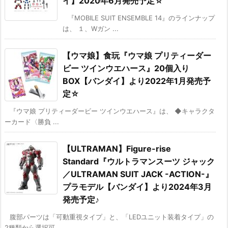
イ】2020年6月発売予定☆
『MOBILE SUIT ENSEMBLE 14』のラインナップ
は、 １、Wガン ...
【ウマ娘】食玩『ウマ娘 プリティーダー
ビー ツインウエハース』20個入り
BOX【バンダイ】より2022年1月発売予
定☆
『ウマ娘 プリティーダービー ツインウエハース』は、 ◆キャラクタ
ーカード〈勝負 ...
【ULTRAMAN】Figure-rise
Standard『ウルトラマンスーツ ジャック
／ULTRAMAN SUIT JACK -ACTION-』
プラモデル【バンダイ】より2024年3月
発売予定♪
腹部パーツは「可動重視タイプ」と、「LEDユニット装着タイプ」の
2種類から選択可 ...