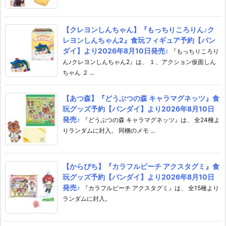
【クレヨンしんちゃん】『もっちりころりん♪ク
レヨンしんちゃん2』食玩フィギュア予約【バン
ダイ】より2026年8月10日発売♪
『もっちりころり
ん♪クレヨンしんちゃん2』は、 １、アクション仮面しん
ちゃん ２ ...
【あつ森】『どうぶつの森 キャラマグネッツ』食
玩グッズ予約【バンダイ】より2026年8月10日
発売♪
『どうぶつの森 キャラマグネッツ』は、 全24種よ
りランダムに封入。 同梱のメモ ...
【からぴち】『カラフルピーチ アクスタグミ』食
玩グッズ予約【バンダイ】より2026年8月10日
発売♪
『カラフルピーチ アクスタグミ』は、 全15種より
ランダムに封入。