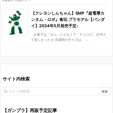
【クレヨンしんちゃん】SMP『超電導カ
ンタム・ロボ』食玩 プラモデル【バンダ
イ】2024年5月発売予定♪
お菓子は「ガム」じゃなくて「チョコビ」を付け
て欲しかったｗ 完成時のサイズは、 ...
サイト内検索
【ガンプラ】再販予定記事