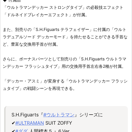
「ウルトラマンデッカー ストロングタイプ」の必殺技エフェクト
「ドルネイドブレイカーエフェクト」が付属。
また、別売りの「S.H.Figuarts テラフェイザー」に付属の「ウルト
ラデュアルソード デッカーモード」を持たせることができる手首な
ど、豊富な交換用手首が付属。
さらに、ボーナスパーツとして別売りの「S.H.Figuarts ウルトラマ
ンデッカー フラッシュタイプ」用の交換用手首左右各2種が付属。
「デッカー・アスミ」が変身する「ウルトラマンデッカー フラッシ
ュタイプ」の戦闘シーンを再現できる。
S.H.Figuarts『
#ウルトラマン
』シリーズに
✔
#ULTRAMAN
SUIT ZOFFY
✔
#ダダ
人間標本５・６Ver.