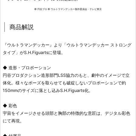
© 円谷プロ © ウルトラマンデッカー製作委員会・テレビ東京
商品解説
『ウルトラマンデッカー』より「ウルトラマンデッカー ストロング
タイプ」がS.H.Figuartsに登場。
◆ 造形・プロポーション
円谷プロダクション造形部門LSS協力のもと、劇中のイメージで立
体化。様々なポーズを取らせても破綻しないプロポーションで約
150mmのサイズに落とし込みS.H.Figuarts化。
◆ 彩色
宇宙をイメージさせる頭部と胸部の特徴的な意匠は、デジタル彩色
にて再現。
◆ 付属品