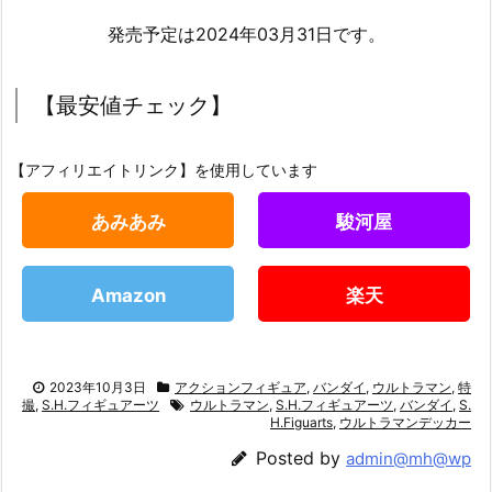
発売予定は2024年03月31日です。
【最安値チェック】
【アフィリエイトリンク】を使用しています
あみあみ
駿河屋
Amazon
楽天
2023年10月3日
アクションフィギュア
,
バンダイ
,
ウルトラマン
,
特
撮
,
S.H.フィギュアーツ
ウルトラマン
,
S.H.フィギュアーツ
,
バンダイ
,
S.
H.Figuarts
,
ウルトラマンデッカー
Posted by
admin@mh@wp