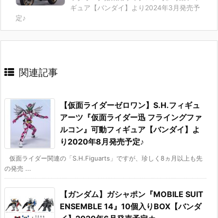
ギュア【バンダイ】より2024年3月発売予
定♪
関連記事
【仮面ライダーゼロワン】S.H.フィギュ
アーツ『仮面ライダー迅 フライングファ
ルコン』可動フィギュア【バンダイ】よ
り2020年8月発売予定♪
仮面ライダー関連の「S.H.Figuarts」ですが、珍しく8ヵ月以上も先
の発売 ...
【ガンダム】ガシャポン『MOBILE SUIT
ENSEMBLE 14』10個入りBOX【バンダ