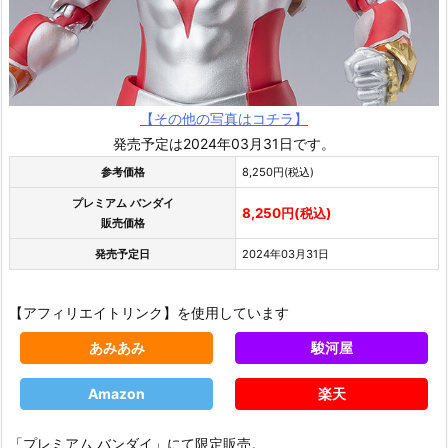
【その他の写真はコチラ】
発売予定は2024年03月31日です。
参考価格
8,250円(税込)
プレミアム バンダイ
8,250円(税込)
販売価格
発売予定日
2024年03月31日
【アフィリエイトリンク】を使用しています
あみあみ
駿河屋
Amazon
楽天
「プレミアム バンダイ」にて限定販売。