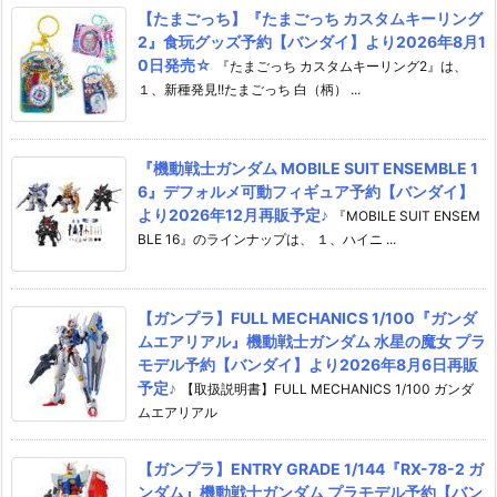
【たまごっち】『たまごっち カスタムキーリング
2』食玩グッズ予約【バンダイ】より2026年8月1
0日発売☆
『たまごっち カスタムキーリング2』は、
１、新種発見!!たまごっち 白（柄） ...
『機動戦士ガンダム MOBILE SUIT ENSEMBLE 1
6』デフォルメ可動フィギュア予約【バンダイ】
より2026年12月再販予定♪
『MOBILE SUIT ENSEM
BLE 16』のラインナップは、 １、ハイニ ...
【ガンプラ】FULL MECHANICS 1/100『ガンダ
ムエアリアル』機動戦士ガンダム 水星の魔女 プラ
モデル予約【バンダイ】より2026年8月6日再販
予定♪
【取扱説明書】FULL MECHANICS 1/100 ガンダ
ムエアリアル
【ガンプラ】ENTRY GRADE 1/144『RX-78-2 ガ
ンダム』機動戦士ガンダム プラモデル予約【バン