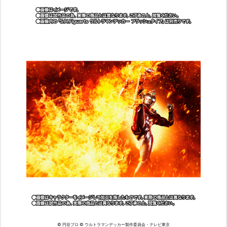
© 円谷プロ © ウルトラマンデッカー製作委員会・テレビ東京