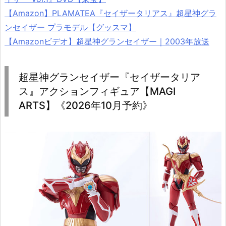
【Amazon】PLAMATEA『セイザータリアス』超星神グラ
ンセイザー プラモデル【グッスマ】
【Amazonビデオ】超星神グランセイザー｜2003年放送
超星神グランセイザー『セイザータリア
ス』アクションフィギュア【MAGI
ARTS】《2026年10月予約》