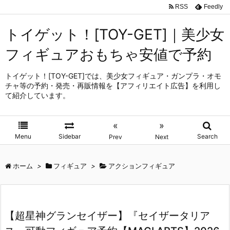
RSS
Feedly
トイゲット！[TOY-GET]｜美少女
フィギュアおもちゃ安値で予約
トイゲット！[TOY-GET]では、美少女フィギュア・ガンプラ・オモ
チャ等の予約・発売・再販情報を【アフィリエイト広告】を利用し
て紹介しています。
«
»
Menu
Sidebar
Search
Prev
Next
ホーム
>
フィギュア
>
アクションフィギュア
【超星神グランセイザー】『セイザータリア