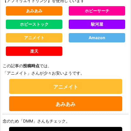
【アフィリエイトリンク】を使用しています
あみあみ
ホビーサーチ
ホビーストック
駿河屋
アニメイト
Amazon
楽天
この記事の
投稿時点
では、
「アニメイト」さんが少々お安いようです。
アニメイト
あみあみ
念のため「DMM」さんもチェック。