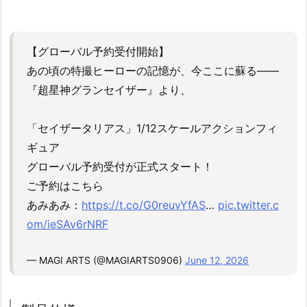
【グローバル予約受付開始】
あの頃の特撮ヒーローの記憶が、今ここに蘇る――
『超星神グランセイザー』より、
「セイザータリアス」1/12スケールアクションフィ
ギュア
グローバル予約受付が正式スタート！
ご予約はこちら
あみあみ：
https://t.co/G0reuvYfAS
…
pic.twitter.c
om/ieSAv6rNRF
— MAGI ARTS (@MAGIARTS0906)
June 12, 2026