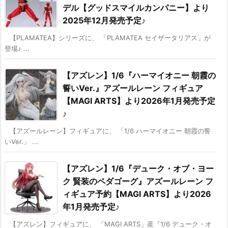
デル【グッドスマイルカンパニー】より
2025年12月発売予定♪
【PLAMATEA】シリーズに、 「PLAMATEA セイザータリアス」が
登場♪ ...
【アズレン】1/6『ハーマイオニー 朝霞の
誓いVer.』アズールレーン フィギュア
【MAGI ARTS】より2026年1月発売予定
♪
【アズールレーン】フィギュアに、 「1/6 ハーマイオニー 朝霞の誓
いVer.」 ...
【アズレン】1/6『デューク・オブ・ヨー
ク 賢装のペダゴーグ』アズールレーン フ
ィギュア予約【MAGI ARTS】より2026
年1月発売予定♪
【アズレン】フィギュアに、 「MAGI ARTS」産『1/6 デューク・オ