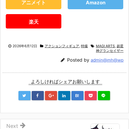
アニメイト
Amazon
楽天
2026年6月12日
アクションフィギュア
,
特撮
MAGI ARTS
,
超星
神グランセイザー
Posted by
admin@mh@wp
よろしければシェアお願いします
B!
Next