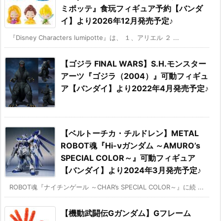
ミポッテ』食玩フィギュア予約【バンダ
イ】より2026年12月発売予定♪
『Disney Characters lumipotte』は、 １、アリエル ２ ...
【ゴジラ FINAL WARS】S.H.モンスター
アーツ『ゴジラ（2004）』可動フィギュ
ア【バンダイ】より2022年4月発売予定♪
【ベルトーチカ・チルドレン】METAL
ROBOT魂『Hi-νガンダム ～AMURO’s
SPECIAL COLOR～』可動フィギュア
【バンダイ】より2024年3月発売予定♪
ROBOT魂『ナイチンゲール ～CHAR’s SPECIAL COLOR～』に続 ...
【機動武闘伝Gガンダム】Gフレーム