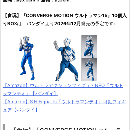
【食玩】『CONVERGE MOTION ウルトラマン15』10個入
りBOX
は、
バンダイ
より
2026年12月
発売の予定です♪
【Amazon】ウルトラアクションフィギュアNEO『ウルト
ラマンテオ』【バンダイ】
【Amazon】S.H.Figuarts『ウルトラマンテオ』可動フィギ
ュア【バンダイ】