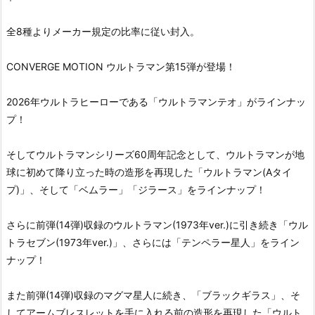
全8種よりメーカー規定の比率に従い封入。
CONVERGE MOTION ウルトラマン第15弾が登場！
2026年ウルトラヒーローである「ウルトラマンテオ」がラインナッ
プ！
そしてウルトラマンシリーズ60周年記念として、ウルトラマンが地
球に初めて降り立った時の造形を再現した「ウルトラマン(Aタイ
プ)」、そして「ベムラー」「ジラース」をラインナップ！
さらに前弾(14弾)収録のウルトラマン(1973年ver.)に引き続き「ウル
トラセブン(1973年ver.)」、さらには「テンペラー星人」をライン
ナップ！
また前弾(14弾)収録のマグマ星人に続き、「ブラックギラス」、そ
してアームブレスレットを手に入れる前の造形を再現した「ウルト