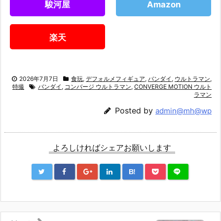
駿河屋
Amazon
楽天
2026年7月7日
食玩
,
デフォルメフィギュア
,
バンダイ
,
ウルトラマン
,
特撮
バンダイ
,
コンバージ ウルトラマン
,
CONVERGE MOTION ウルト
ラマン
Posted by
admin@mh@wp
よろしければシェアお願いします
B!