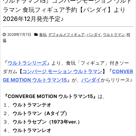
ウルトラマン15』コンバージモーション ウルト
ラマン 食玩フィギュア予約【バンダイ】より
2026年12月発売予定♪
2026年7月7日
食玩
,
デフォルメフィギュア
,
バンダイ
,
ウルトラマン
,
特
撮
「
ウルトラシリーズ
」
より、食玩「フィギュア」付きソー
ダガム
【
コンバージ モーション ウルトラマン
】
「
CONVER
GE MOTION ウルトラマン15
」
が、
バンダイ
からリリース♪
『CONVERGE MOTION ウルトラマン15』
は、
１、
ウルトラマンテオ
２、
ウルトラマン（Aタイプ）
３、
ウルトラセブン（1973年ver.）
４、
ウルトラマンレオ