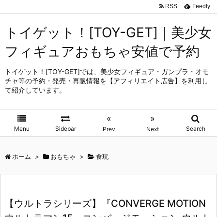
RSS
Feedly
トイゲット！[TOY-GET]｜美少女
フィギュアおもちゃ安値で予約
トイゲット！[TOY-GET]では、美少女フィギュア・ガンプラ・オモ
チャ等の予約・発売・再販情報を【アフィリエイト広告】を利用し
て紹介しています。
«
»
Menu
Sidebar
Search
Prev
Next
ホーム
>
おもちゃ
>
食玩
【ウルトラシリーズ】『CONVERGE MOTION