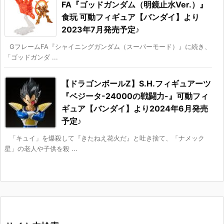
FA『ゴッドガンダム（明鏡止水Ver.）』
食玩 可動フィギュア【バンダイ】より
2023年7月発売予定♪
GフレームFA『シャイニングガンダム（スーパーモード）』に続き、
「ゴッドガンダ ...
【ドラゴンボールZ】S.H.フィギュアーツ
『ベジータ-24000の戦闘力-』可動フィ
ギュア【バンダイ】より2024年6月発売
予定♪
「キュイ」を爆殺して『きたねえ花火だ』と吐き捨て、「ナメック
星」の老人や子供を殺 ...