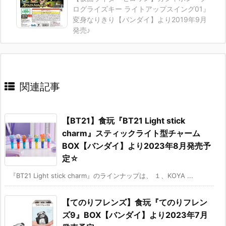
ログライズキー ライトアップスイング01』
変身なりきり【バンダイ】より2019年9月
発売♪
関連記事
【BT21】食玩『BT21 Light stick
charm』スティックライト型チャーム
BOX【バンダイ】より2023年8月発売予
定☆
『BT21 Light stick charm』のラインナップは、 １、KOYA ...
【てのりフレンズ】食玩『てのりフレン
ズ9』BOX【バンダイ】より2023年7月