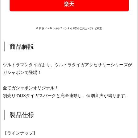
楽天
© 円谷プロ © ウルトラマンタイガ製作委員会・テレビ東京
商品解説
ウルトラマンタイガより、ウルトラタイガアクセサリーシリーズが
ガシャポンで登場！
全てガシャポンオリジナル！
別売りのDXタイガスパークと完全連動し、個別音声が鳴ります。
製品仕様
【ラインナップ】