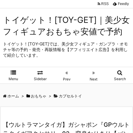
RSS
Feedly
トイゲット！[TOY-GET]｜美少女
フィギュアおもちゃ安値で予約
トイゲット！[TOY-GET]では、美少女フィギュア・ガンプラ・オモ
チャ等の予約・発売・再販情報を【アフィリエイト広告】を利用し
て紹介しています。
«
»
Menu
Sidebar
Search
Prev
Next
ホーム
>
おもちゃ
>
カプセルトイ
【ウルトラマンタイガ】ガシャポン『GPウルト