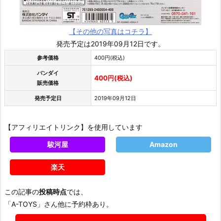
【その他の写真はコチラ】
発売予定は2019年09月12日です。
参考価格
400円(税込)
バンダイ
400円(税込)
販売価格
発売予定日
2019年09月12日
【アフィリエイトリンク】を使用しています
駿河屋
Amazon
楽天
この記事の
投稿時点
では、
「A-TOYS」さん他に予約枠あり。