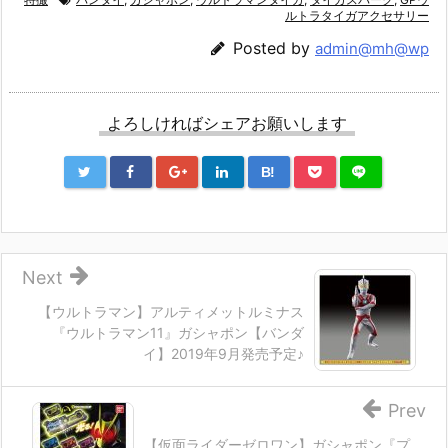
ルトラタイガアクセサリー
Posted by
admin@mh@wp
よろしければシェアお願いします
B!
Next
【ウルトラマン】アルティメットルミナス
『ウルトラマン11』ガシャポン【バンダ
イ】2019年9月発売予定♪
Prev
【仮面ライダーゼロワン】ガシャポン『プ