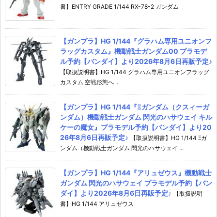
書】ENTRY GRADE 1/144 RX-78-2 ガンダム
【ガンプラ】HG 1/144『グラハム専用ユニオンフ
ラッグカスタム』機動戦士ガンダム00 プラモデ
ル予約【バンダイ】より2026年8月6日再販予定♪
【取扱説明書】HG 1/144 グラハム専用ユニオンフラッグ
カスタム 空戦形態へ ...
【ガンプラ】HG 1/144『Ξガンダム（クスィーガ
ンダム）機動戦士ガンダム 閃光のハサウェイ キル
ケーの魔女』プラモデル予約【バンダイ】より20
26年8月6日再販予定♪
【取扱説明書】HG 1/144 Ξガ
ンダム（機動戦士ガンダム 閃光のハサウェイ ...
【ガンプラ】HG 1/144『アリュゼウス』機動戦士
ガンダム 閃光のハサウェイ プラモデル予約【バン
ダイ】より2026年8月6日再販予定♪
【取扱説明
書】HG 1/144 アリュゼウス