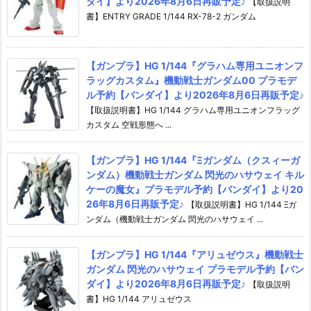
ダイ】より2026年8月6日再販予定♪
【取扱説明
書】ENTRY GRADE 1/144 RX-78-2 ガンダム
【ガンプラ】HG 1/144『グラハム専用ユニオンフ
ラッグカスタム』機動戦士ガンダム00 プラモデ
ル予約【バンダイ】より2026年8月6日再販予定♪
【取扱説明書】HG 1/144 グラハム専用ユニオンフラッグ
カスタム 空戦形態へ ...
【ガンプラ】HG 1/144『Ξガンダム（クスィーガ
ンダム）機動戦士ガンダム 閃光のハサウェイ キル
ケーの魔女』プラモデル予約【バンダイ】より20
26年8月6日再販予定♪
【取扱説明書】HG 1/144 Ξガ
ンダム（機動戦士ガンダム 閃光のハサウェイ ...
【ガンプラ】HG 1/144『アリュゼウス』機動戦士
ガンダム 閃光のハサウェイ プラモデル予約【バン
ダイ】より2026年8月6日再販予定♪
【取扱説明
書】HG 1/144 アリュゼウス