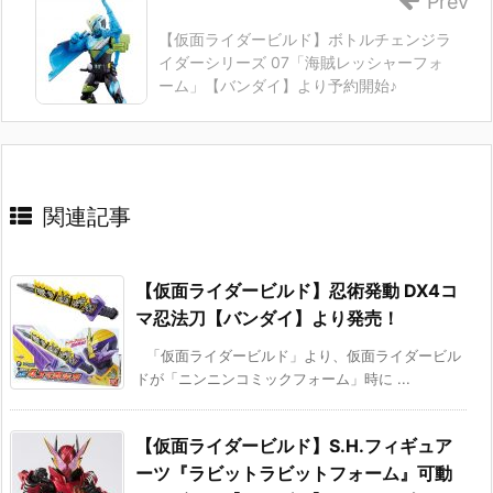
Prev
【仮面ライダービルド】ボトルチェンジラ
イダーシリーズ 07「海賊レッシャーフォ
ーム」【バンダイ】より予約開始♪
関連記事
【仮面ライダービルド】忍術発動 DX4コ
マ忍法刀【バンダイ】より発売！
「仮面ライダービルド」より、仮面ライダービル
ドが「ニンニンコミックフォーム」時に ...
【仮面ライダービルド】S.H.フィギュア
ーツ『ラビットラビットフォーム』可動