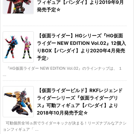
フィギュア【バンダイ】より2019年9月
発売予定☆
【仮面ライダー】HGシリーズ『HG仮面
ライダー NEW EDITION Vol.02』12個入
りBOX【バンダイ】より2020年4月発売
予定♪
『HG仮面ライダー NEW EDITION Vol.02』のラインナップは、 １
...
【仮面ライダービルド】RKFレジェンド
ライダーシリーズ『仮面ライダーグリ
ス』可動フィギュア【バンダイ】より
2018年10月発売予定☆
可動個所全16ヵ所でライダーキックが決まる！リーズナブルなアクシ
ョンフィギュア「 ...