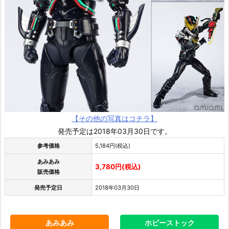
【その他の写真はコチラ】
発売予定は2018年03月30日です。
参考価格
5,184円(税込)
あみあみ
3,780円(税込)
販売価格
発売予定日
2018年03月30日
あみあみ
ホビーストック