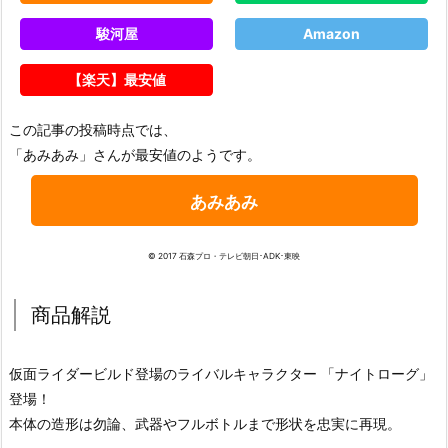
駿河屋
Amazon
【楽天】最安値
この記事の投稿時点では、
「あみあみ」さんが最安値のようです。
あみあみ
© 2017 石森プロ・テレビ朝日･ADK･東映
商品解説
仮面ライダービルド登場のライバルキャラクター 「ナイトローグ」
登場！
本体の造形は勿論、武器やフルボトルまで形状を忠実に再現。