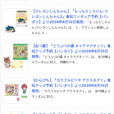
【クレヨンしんちゃん】『もっちりころりん♪ク
レヨンしんちゃん2』食玩フィギュア予約【バン
ダイ】より2026年8月10日発売♪
『もっちりころり
ん♪クレヨンしんちゃん2』は、 １、アクション仮面しん
ちゃん ２ ...
【あつ森】『どうぶつの森 キャラマグネッツ』食
玩グッズ予約【バンダイ】より2026年8月10日
発売♪
『どうぶつの森 キャラマグネッツ』は、 全24種よ
りランダムに封入。 同梱のメモ ...
【からぴち】『カラフルピーチ アクスタグミ』食
玩グッズ予約【バンダイ】より2026年8月10日
発売♪
『カラフルピーチ アクスタグミ』は、 全15種より
ランダムに封入。