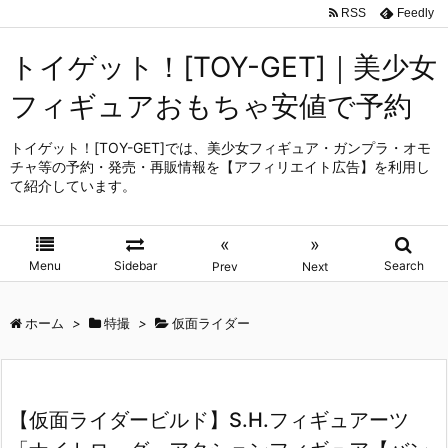
RSS
Feedly
トイゲット！[TOY-GET]｜美少女
フィギュアおもちゃ安値で予約
トイゲット！[TOY-GET]では、美少女フィギュア・ガンプラ・オモ
チャ等の予約・発売・再販情報を【アフィリエイト広告】を利用し
て紹介しています。
«
»
Menu
Sidebar
Search
Prev
Next
ホーム
>
特撮
>
仮面ライダー
【仮面ライダービルド】S.H.フィギュアーツ