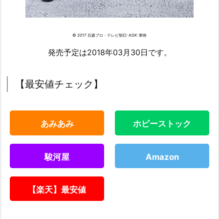
© 2017 石森プロ・テレビ朝日･ADK･東映
発売予定は2018年03月30日です。
【最安値チェック】
あみあみ
ホビーストック
駿河屋
Amazon
【楽天】最安値