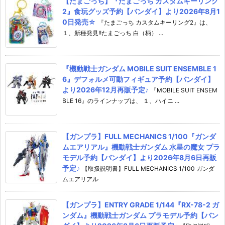
【たまごっち】『たまごっち カスタムキーリング
2』食玩グッズ予約【バンダイ】より2026年8月1
0日発売☆
『たまごっち カスタムキーリング2』は、
１、新種発見!!たまごっち 白（柄） ...
『機動戦士ガンダム MOBILE SUIT ENSEMBLE 1
6』デフォルメ可動フィギュア予約【バンダイ】
より2026年12月再販予定♪
『MOBILE SUIT ENSEM
BLE 16』のラインナップは、 １、ハイニ ...
【ガンプラ】FULL MECHANICS 1/100『ガンダ
ムエアリアル』機動戦士ガンダム 水星の魔女 プラ
モデル予約【バンダイ】より2026年8月6日再販
予定♪
【取扱説明書】FULL MECHANICS 1/100 ガンダ
ムエアリアル
【ガンプラ】ENTRY GRADE 1/144『RX-78-2 ガ
ンダム』機動戦士ガンダム プラモデル予約【バン