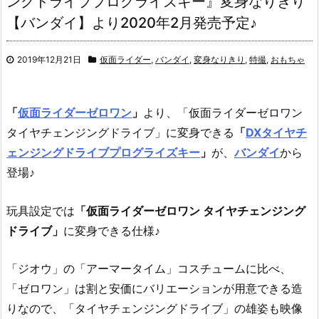
ングドライブプログライズキー』変身なりきり
【バンダイ】より2020年2月発売予定♪
2019年12月21日
仮面ライダー
,
バンダイ
,
変身なりきり
,
特撮
,
おもちゃ
「
仮面ライダーゼロワン
」
より、
「仮面ライダーゼロワン
タイヤチェンジングドライブ」に変身できる
「
DXタイヤチ
ェンジングドライブプログライズキー
」
が、
バンダイ
から
登場♪
玩具設定では
「仮面ライダーゼロワン タイヤチェンジング
ドライブ」
に変身できる仕様♪
「ジオウ」の「アーマータイム」コスチュームに比べ、
「ゼロワン」は割と安価にバリエーションが用意できる造
りなので、「タイヤチェンジングドライブ」の雄姿も映像