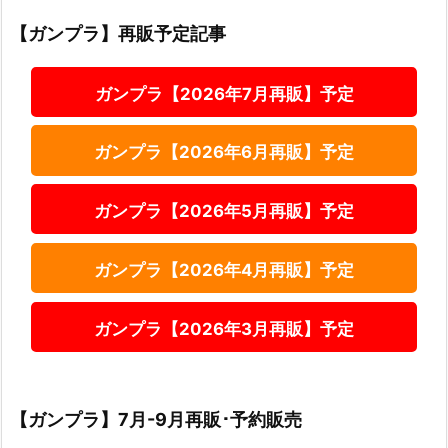
【ガンプラ】再販予定記事
ガンプラ【2026年7月再販】予定
ガンプラ【2026年6月再販】予定
ガンプラ【2026年5月再販】予定
ガンプラ【2026年4月再販】予定
ガンプラ【2026年3月再販】予定
【ガンプラ】7月-9月再販･予約販売