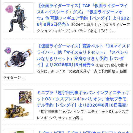
【仮面ライダーマイス】TAF『仮面ライダーマイ
ス&マイスシードエグズ』『仮面ライダーマオ
ウ』他 可動フィギュア予約【バンダイ】より202
6年9月5日発売☆
2024年に誕生した【仮面ライダーア
クションフィギュア】のブランド名を【TAF〈 ...
【仮面ライダーマイス】変身ベルト『DXマイスド
ライバー』他『マイス＆リドセット』『スペシャ
ルなりきりセット』変身なりきり予約【バンダ
イ】より2026年9月5日発売☆
お盆でお金を散財す
る前に、新ライダーの変身玩具が一斉に予約開始ｗ 仮面
ライダーシ ...
ミニプラ『超宇宙刑事ギャバン インフィニティキ
ット03 エクスプレスギャバリオン』食玩プラモ
デル予約【バンダイ】より2026年8月10日発売♪
『超宇宙刑事ギャバン インフィニティキット03 エクスプ
レスギャバリオン』の内容 ...
【ズートピア】『ズートピア/カードソフトクッキ