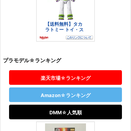
プラモデル☆ランキング
楽天市場☆ランキング
Amazon☆ランキング
DMM☆人気順