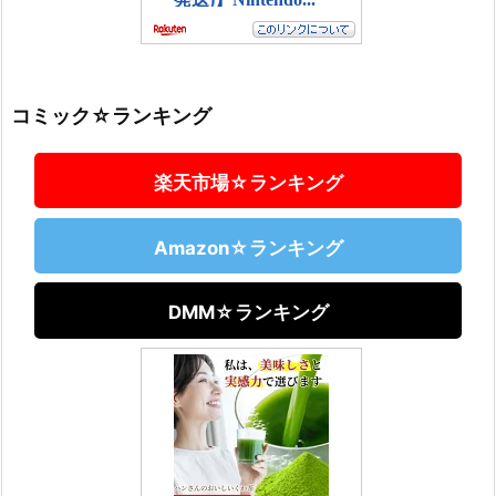
コミック☆ランキング
楽天市場☆ランキング
Amazon☆ランキング
DMM☆ランキング