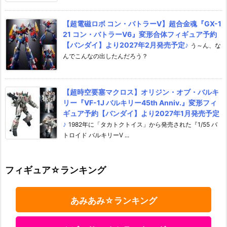
【超電磁ロボ コン・バトラーV】超合金魂『GX-1
21 コン・バトラーV6』変形合体フィギュア予約
【バンダイ】より2027年2月発売予定♪
う～ん、な
んでこんなの出したんだろう？
【超時空要塞マクロス】オリジン・オブ・バルキ
リー『VF-1J バルキリー45th Anniv.』変形フィ
ギュア予約【バンダイ】より2027年1月発売予定
♪
1982年に「タカトクトイス」から発売された『1/55 バ
トロイド バルキリーV ...
フィギュア☆ランキング
あみあみ☆ランキング