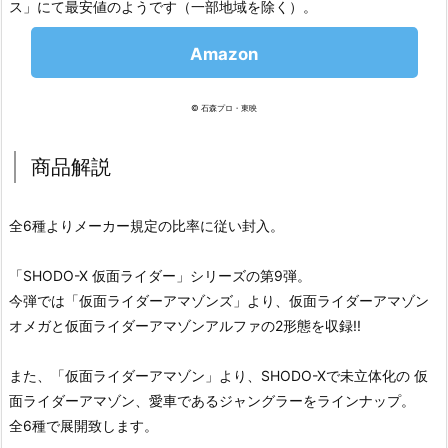
ス」にて最安値のようです（一部地域を除く）。
Amazon
© 石森プロ・東映
商品解説
全6種よりメーカー規定の比率に従い封入。
「SHODO-X 仮面ライダー」シリーズの第9弾。
今弾では「仮面ライダーアマゾンズ」より、仮面ライダーアマゾン
オメガと仮面ライダーアマゾンアルファの2形態を収録!!
また、「仮面ライダーアマゾン」より、SHODO-Xで未立体化の 仮
面ライダーアマゾン、愛車であるジャングラーをラインナップ。
全6種で展開致します。