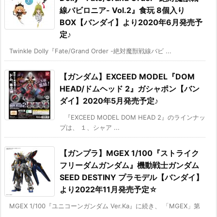
線バビロニア- Vol.2』食玩 8個入り
BOX【バンダイ】より2020年6月発売予
定♪
Twinkle Dolly『Fate/Grand Order -絶対魔獣戦線バビ ...
【ガンダム】EXCEED MODEL『DOM
HEAD/ドムヘッド 2』ガシャポン【バン
ダイ】2020年5月発売予定♪
『EXCEED MODEL DOM HEAD 2』のラインナッ
プは、 １、シャア ...
【ガンプラ】MGEX 1/100『ストライク
フリーダムガンダム』機動戦士ガンダム
SEED DESTINY プラモデル【バンダイ】
より2022年11月発売予定☆
MGEX 1/100『ユニコーンガンダム Ver.Ka』に続き、 「MGEX」第
...