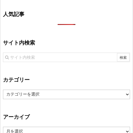
人気記事
サイト内検索
カテゴリー
カ
テ
ゴ
リ
アーカイブ
ー
ア