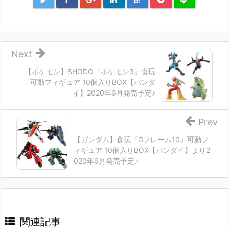
B!
Next
【ポケモン】SHODO『ポケモン3』食玩
可動フィギュア 10個入りBOX【バンダ
イ】2020年6月発売予定♪
Prev
【ガンダム】食玩『Gフレーム10』可動フ
ィギュア 10個入りBOX【バンダイ】より2
020年6月発売予定♪
関連記事