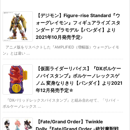
【デジモン】Figure-rise Standard『ウ
ォーグレイモン』フィギュアライズ スタ
ンダード プラモデル【バンダイ】より
2021年10月発売予定♪
アニメ版をリスペクトした『AMPLIFIED（増幅版）ウォーグレイモ
ン』とは違い ...
【仮面ライダーリバイス】『DXボルケー
ノバイスタンプ』ボルケーノレックスゲ
ノム 変身なりきり【バンダイ】より2021
年12月発売予定☆
『DXバリッドレックスバイスタンプ』と組み合わせて、「リバイ・
ボルケーノレックス ...
【Fate/Grand Order】Twinkle
Dolly『Fate/Grand Order -絶対魔獣戦