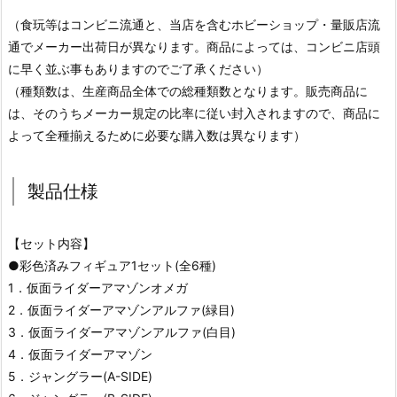
（食玩等はコンビニ流通と、当店を含むホビーショップ・量販店流
通でメーカー出荷日が異なります。商品によっては、コンビニ店頭
に早く並ぶ事もありますのでご了承ください）
（種類数は、生産商品全体での総種類数となります。販売商品に
は、そのうちメーカー規定の比率に従い封入されますので、商品に
よって全種揃えるために必要な購入数は異なります）
製品仕様
【セット内容】
●彩色済みフィギュア1セット(全6種)
1．仮面ライダーアマゾンオメガ
2．仮面ライダーアマゾンアルファ(緑目)
3．仮面ライダーアマゾンアルファ(白目)
4．仮面ライダーアマゾン
5．ジャングラー(A-SIDE)