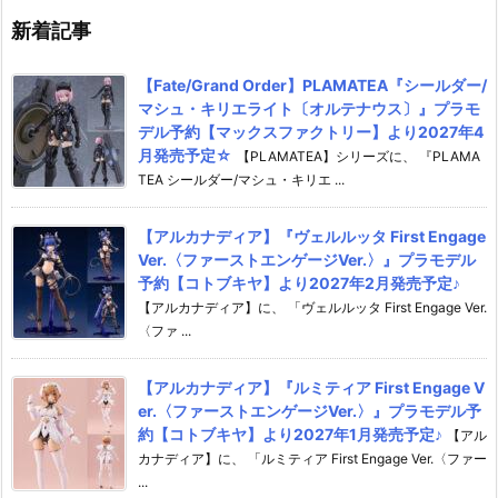
新着記事
【Fate/Grand Order】PLAMATEA『シールダー/
マシュ・キリエライト〔オルテナウス〕』プラモ
デル予約【マックスファクトリー】より2027年4
月発売予定☆
【PLAMATEA】シリーズに、 『PLAMA
TEA シールダー/マシュ・キリエ ...
【アルカナディア】『ヴェルルッタ First Engage
Ver.〈ファーストエンゲージVer.〉』プラモデル
予約【コトブキヤ】より2027年2月発売予定♪
【アルカナディア】に、 「ヴェルルッタ First Engage Ver.
〈ファ ...
【アルカナディア】『ルミティア First Engage V
er.〈ファーストエンゲージVer.〉』プラモデル予
約【コトブキヤ】より2027年1月発売予定♪
【アル
カナディア】に、 「ルミティア First Engage Ver.〈ファー
...