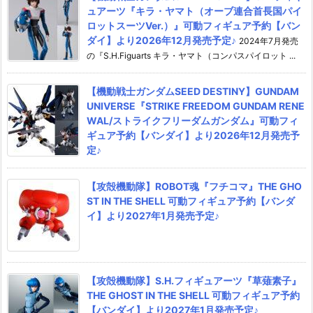
ュアーツ『キラ・ヤマト（オーブ連合首長国パイ
ロットスーツVer.）』可動フィギュア予約【バン
ダイ】より2026年12月発売予定♪
2024年7月発売
の『S.H.Figuarts キラ・ヤマト（コンパスパイロット ...
【機動戦士ガンダムSEED DESTINY】GUNDAM
UNIVERSE『STRIKE FREEDOM GUNDAM RENE
WAL/ストライクフリーダムガンダム』可動フィ
ギュア予約【バンダイ】より2026年12月発売予
定♪
【攻殻機動隊】ROBOT魂『フチコマ』THE GHO
ST IN THE SHELL 可動フィギュア予約【バンダ
イ】より2027年1月発売予定♪
【攻殻機動隊】S.H.フィギュアーツ『草薙素子』
THE GHOST IN THE SHELL 可動フィギュア予約
【バンダイ】より2027年1月発売予定♪