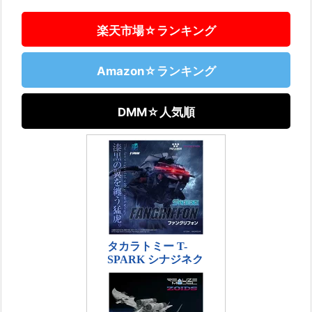
楽天市場☆ランキング
Amazon☆ランキング
DMM☆人気順