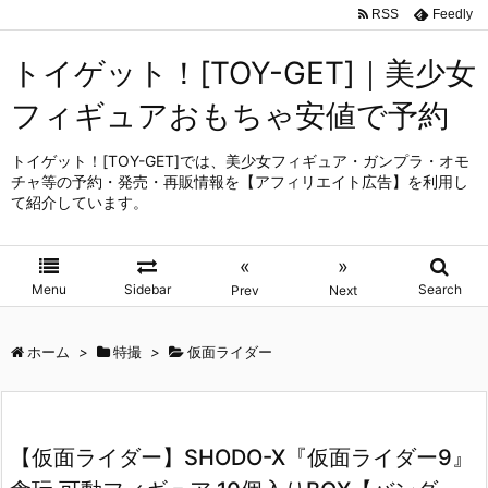
RSS
Feedly
トイゲット！[TOY-GET]｜美少女
フィギュアおもちゃ安値で予約
トイゲット！[TOY-GET]では、美少女フィギュア・ガンプラ・オモ
チャ等の予約・発売・再販情報を【アフィリエイト広告】を利用し
て紹介しています。
«
»
Menu
Sidebar
Search
Prev
Next
ホーム
>
特撮
>
仮面ライダー
【仮面ライダー】SHODO-X『仮面ライダー9』