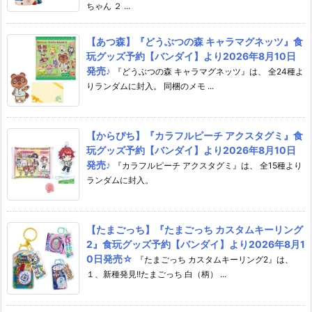
ちゃん ２ ...
【あつ森】『どうぶつの森 キャラマグネッツ』食
玩グッズ予約【バンダイ】より2026年8月10日
発売♪
『どうぶつの森 キャラマグネッツ』は、 全24種よ
りランダムに封入。 同梱のメモ ...
【からぴち】『カラフルピーチ アクスタグミ』食
玩グッズ予約【バンダイ】より2026年8月10日
発売♪
『カラフルピーチ アクスタグミ』は、 全15種より
ランダムに封入。
【たまごっち】『たまごっち カスタムキーリング
2』食玩グッズ予約【バンダイ】より2026年8月1
0日発売☆
『たまごっち カスタムキーリング2』は、
１、新種発見!!たまごっち 白（柄） ...