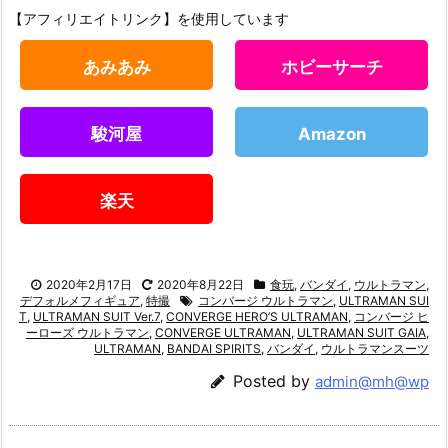
【アフィリエイトリンク】を使用しています
あみあみ
ホビーサーチ
駿河屋
Amazon
楽天
2020年2月17日
2020年8月22日
食玩
,
バンダイ
,
ウルトラマン
,
デフォルメフィギュア
,
特撮
コンバージ ウルトラマン
,
ULTRAMAN SUI
T
,
ULTRAMAN SUIT Ver.7
,
CONVERGE HERO’S ULTRAMAN
,
コンバージ ヒ
ーローズ ウルトラマン
,
CONVERGE ULTRAMAN
,
ULTRAMAN SUIT GAIA
,
ULTRAMAN
,
BANDAI SPIRITS
,
バンダイ
,
ウルトラマンスーツ
Posted by
admin@mh@wp