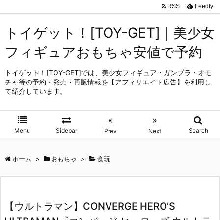
RSS
Feedly
トイゲット！[TOY-GET]｜美少女
フィギュアおもちゃ安値で予約
トイゲット！[TOY-GET]では、美少女フィギュア・ガンプラ・オモ
チャ等の予約・発売・再販情報を【アフィリエイト広告】を利用し
て紹介しています。
«
»
Menu
Sidebar
Search
Prev
Next
ホーム
>
おもちゃ
>
食玩
【ウルトラマン】CONVERGE HERO’S