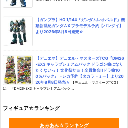
【ガンプラ】HG 1/144『ガンダムレオパルド』機
動新世紀ガンダムX プラモデル予約【バンダイ】
より2026年8月8日発売☆
【デュエマ】デュエル・マスターズTCG『DM26
-EX3 キャラプレミアムパック ドラゴン娘になり
たくないっ！ 文化祭だョ！全員集合!!ドラ娘10
0％パック』トレカ予約【タカラトミー】より20
26年8月8日発売☆
【デュエル・マスターズTCG】
に、 『DM26-EX3 キャラプレミアムパック ...
フィギュア☆ランキング
あみあみ☆ランキング