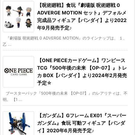
【呪術廻戦】食玩『劇場版 呪術廻戦 0
ADVERGE MOTION セット』デフォルメ
完成品フィギュア【バンダイ】より2022
年9月発売予定♪
『劇場版 呪術廻戦 0 ADVERGE MOTION』のラインナップは、 １、
乙 ...
【ONE PIECEカードゲーム】ワンピース
TCG『500年後の未来 【OP-07】』トレ
カ BOX【バンダイ】より2024年2月発売
予定☆
ブースターパック『500年後の未来 【OP-07】』のレアリティは、不
明。 【1 ...
【ガンダム】Gフレーム EX01『スーパー
ガンダム』食玩 可動フィギュア【バンダ
イ】2020年6月発売予定♪