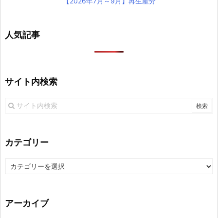
【2026年7月～9月】再生産分
人気記事
サイト内検索
カテゴリー
カ
テ
ゴ
リ
アーカイブ
ー