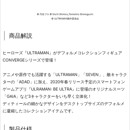
© 円谷プロ © Eiichi Shimizu,Tomohiro Shimoguchi
© ULTRAMAN製作委員会
商品解説
ヒーローズ『ULTRAMAN』がデフォルメコレクションフィギュア
CONVERGEシリーズで登場！
アニメや原作でも活躍する「ULTRAMAN」「SEVEN」、敵キャラク
ターの「ADAD」に加え、2020年春リリース予定のスマートフォン
ゲームアプリ『ULRAMAN: BE ULTRA』に登場のオリジナルスーツ
「GAIA」など3キャラクターをいち早く立体化！
ディティールの細かなデザインをデスクトップサイズのデフォルメ
に凝縮したコレクションアイテムです。
製品仕様