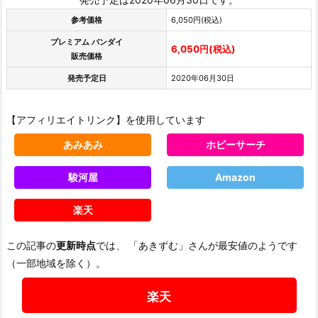
参考価格
6,050円(税込)
プレミアム バンダイ
6,050円(税込)
販売価格
発売予定日
2020年06月30日
【アフィリエイトリンク】を使用しています
あみあみ
ホビーサーチ
駿河屋
Amazon
楽天
この記事の
更新時点
では、 「あきずむ」さんが最安値のようです
（一部地域を除く）。
楽天