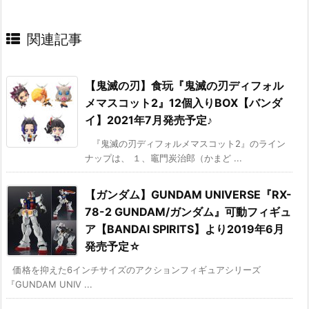
関連記事
【鬼滅の刃】食玩『鬼滅の刃ディフォル
メマスコット2』12個入りBOX【バンダ
イ】2021年7月発売予定♪
『鬼滅の刃ディフォルメマスコット2』のライン
ナップは、 １、竈門炭治郎（かまど ...
【ガンダム】GUNDAM UNIVERSE『RX-
78-2 GUNDAM/ガンダム』可動フィギュ
ア【BANDAI SPIRITS】より2019年6月
発売予定☆
価格を抑えた6インチサイズのアクションフィギュアシリーズ
『GUNDAM UNIV ...