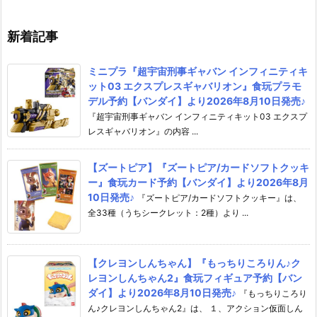
新着記事
ミニプラ『超宇宙刑事ギャバン インフィニティキ
ット03 エクスプレスギャバリオン』食玩プラモ
デル予約【バンダイ】より2026年8月10日発売♪
『超宇宙刑事ギャバン インフィニティキット03 エクスプ
レスギャバリオン』の内容 ...
【ズートピア】『ズートピア/カードソフトクッキ
ー』食玩カード予約【バンダイ】より2026年8月
10日発売♪
『ズートピア/カードソフトクッキー』は、
全33種（うちシークレット：2種）より ...
【クレヨンしんちゃん】『もっちりころりん♪ク
レヨンしんちゃん2』食玩フィギュア予約【バン
ダイ】より2026年8月10日発売♪
『もっちりころり
ん♪クレヨンしんちゃん2』は、 １、アクション仮面しん