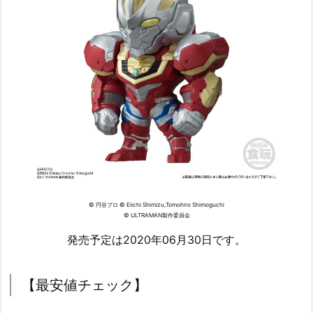
© 円谷プロ © Eiichi Shimizu,Tomohiro Shimoguchi
© ULTRAMAN製作委員会
発売予定は2020年06月30日です。
【最安値チェック】