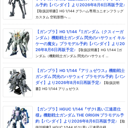
ル予約【バンダイ】より2026年8月6日再販予定♪
【取扱説明書】HG 1/144 グラハム専用ユニオンフラッグ
カスタム 空戦形態へ ...
【ガンプラ】HG 1/144『Ξガンダム（クスィーガ
ンダム）機動戦士ガンダム 閃光のハサウェイ キル
ケーの魔女』プラモデル予約【バンダイ】より20
26年8月6日再販予定♪
【取扱説明書】HG 1/144 Ξガ
ンダム（機動戦士ガンダム 閃光のハサウェイ ...
【ガンプラ】HG 1/144『アリュゼウス』機動戦士
ガンダム 閃光のハサウェイ プラモデル予約【バン
ダイ】より2026年8月6日再販予定♪
【取扱説明
書】HG 1/144 アリュゼウス
【ガンプラ】HGUC 1/144『ザクI 黒い三連星仕
様』機動戦士ガンダム THE ORIGIN プラモデル予
約【バンダイ】より2026年8月6日再販予定♪
【取
扱説明書】HGUC 1/144 ザクI 黒い三連星仕様