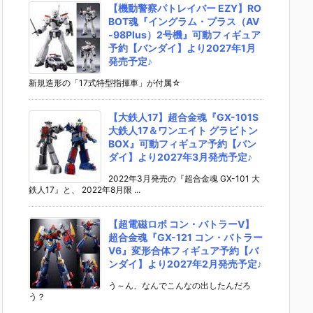
【機動警察パトレイバー EZY】RO
BOT魂『イングラム・プラス（AV
-98Plus）2号機』可動フィギュア
予約【バンダイ】より2027年1月
発売予定♪
新規造形の「17式特型指揮車」が付属☆
【大鉄人17】超合金魂『GX-101S
大鉄人17＆ワンエイト グラビトン
BOX』可動フィギュア予約【バン
ダイ】より2027年3月発売予定♪
2022年3月発売の『超合金魂 GX-101 大
鉄人17』と、 2022年8月限 ...
【超電磁ロボ コン・バトラーV】
超合金魂『GX-121 コン・バトラー
V6』変形合体フィギュア予約【バ
ンダイ】より2027年2月発売予定♪
う～ん、なんでこんなの出したんだろ
う？