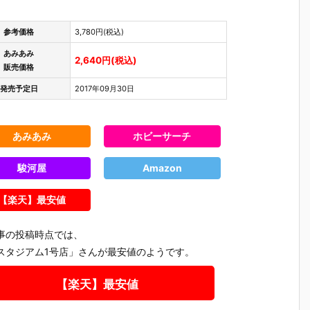
参考価格
3,780円(税込)
あみあみ
2,640円(税込)
販売価格
発売予定日
2017年09月30日
あみあみ
ホビーサーチ
駿河屋
Amazon
【楽天】最安値
事の投稿時点では、
スタジアム1号店」さんが最安値のようです。
【楽天】最安値