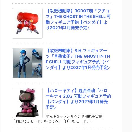
【攻殻機動隊】ROBOT魂『フチコ
マ』THE GHOST IN THE SHELL 可
動フィギュア予約【バンダイ】よ
り2027年1月発売予定♪
【攻殻機動隊】S.H.フィギュアー
ツ『草薙素子』THE GHOST IN TH
E SHELL 可動フィギュア予約【バ
ンダイ】より2027年1月発売予定♪
【ハローキティ】超合金魂『ハロ
ーキティ 2.0』可動フィギュア予約
【バンダイ】より2027年1月発売
予定♪
発光ギミックとサウンド機能を実装。
「おはなしモード」をはじめ、「げーむモード」 ...