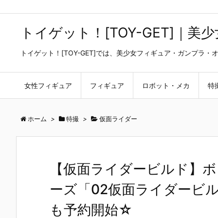
トイゲット！[TOY-GET]｜
トイゲット！[TOY-GET]では、美少女フィギュア・ガンプ
女性フィギュア
フィギュア
ロボット・メカ
特
ホーム
>
特撮
>
仮面ライダー
【仮面ライダービルド】ボ
ーズ「02仮面ライダービ
も予約開始☆