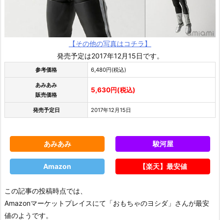
【その他の写真はコチラ】
発売予定は2017年12月15日です。
参考価格
6,480円(税込)
あみあみ
5,630円(税込)
販売価格
発売予定日
2017年12月15日
あみあみ
駿河屋
Amazon
【楽天】最安値
この記事の投稿時点では、
Amazonマーケットプレイスにて「おもちゃのヨシダ」さんが最安
値のようです。