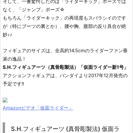
そして、一番驚愕したのは「ライダーキック」ポーズでは
なく、「ジャンプ」ポーズ☆
もちろん「ライダーキック」の再現度もスバラシイのです
が（特にブーツの裏とか）、腰や胸、腹部の反り具合が絶
妙♪♪
フィギュアのサイズは、全高約14.5cmのライダーファン垂
涎の逸品！
S.H.フィギュアーツ（真骨彫製法）「仮面ライダー新1号」
アクションフィギュアは、バンダイより2017年12月発売の
予定です!!
Amazonビデオ「仮面ライダー」
S.H.フィギュアーツ (真骨彫製法) 仮面ラ