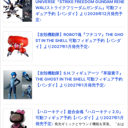
UNIVERSE『STRIKE FREEDOM GUNDAM RENE
WAL/ストライクフリーダムガンダム』可動フィ
ギュア予約【バンダイ】より2026年12月発売予
定♪
【攻殻機動隊】ROBOT魂『フチコマ』THE GHO
ST IN THE SHELL 可動フィギュア予約【バンダ
イ】より2027年1月発売予定♪
【攻殻機動隊】S.H.フィギュアーツ『草薙素子』
THE GHOST IN THE SHELL 可動フィギュア予約
【バンダイ】より2027年1月発売予定♪
【ハローキティ】超合金魂『ハローキティ 2.0』
可動フィギュア予約【バンダイ】より2027年1月
発売予定♪
発光ギミックとサウンド機能を実装。 「おは