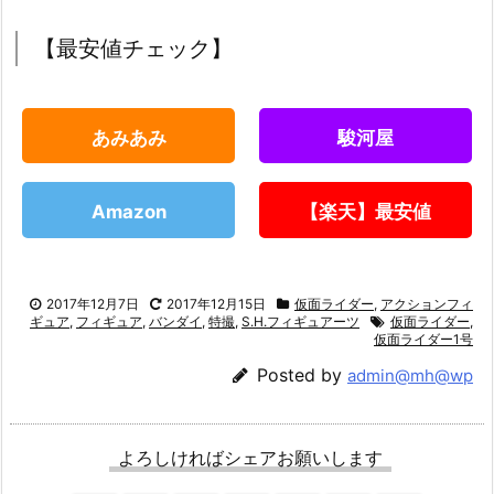
【最安値チェック】
あみあみ
駿河屋
Amazon
【楽天】最安値
2017年12月7日
2017年12月15日
仮面ライダー
,
アクションフィ
ギュア
,
フィギュア
,
バンダイ
,
特撮
,
S.H.フィギュアーツ
仮面ライダー
,
仮面ライダー1号
Posted by
admin@mh@wp
よろしければシェアお願いします