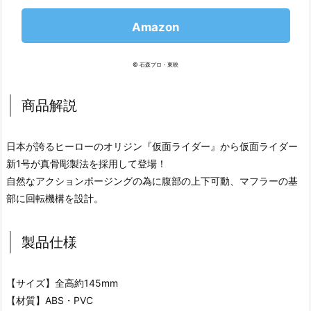
Amazon
© 石森プロ・東映
商品解説
日本が誇るヒーローのオリジン『仮面ライダー』から仮面ライダー
新1号が真骨彫製法を採用して登場！
自然なアクションポージングの為に腹部の上下可動、マフラーの基
部に回転機構を設計。
製品仕様
【サイズ】全高約145mm
【材質】ABS・PVC