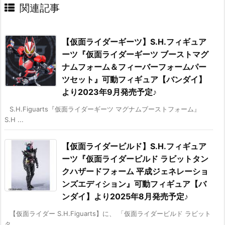
関連記事
【仮面ライダーギーツ】S.H.フィギュア
ーツ『仮面ライダーギーツ ブーストマグ
ナムフォーム＆フィーバーフォームパー
ツセット』可動フィギュア【バンダイ】
より2023年9月発売予定♪
S.H.Figuarts『仮面ライダーギーツ マグナムブーストフォーム』
S.H ...
【仮面ライダービルド】S.H.フィギュア
ーツ『仮面ライダービルド ラビットタン
クハザードフォーム 平成ジェネレーショ
ンズエディション』可動フィギュア【バ
ンダイ】より2025年8月発売予定♪
【仮面ライダー S.H.Figuarts】に、 「仮面ライダービルド ラビット
タ ...