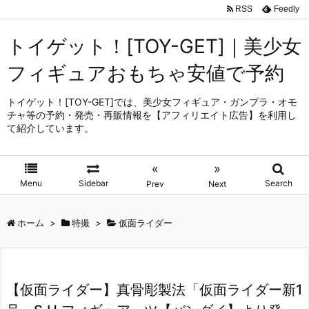
RSS
Feedly
トイゲット！[TOY-GET]｜美少女
フィギュアおもちゃ安値で予約
トイゲット！[TOY-GET]では、美少女フィギュア・ガンプラ・オモ
チャ等の予約・発売・再販情報を【アフィリエイト広告】を利用し
て紹介しています。
«
»
Menu
Sidebar
Search
Prev
Next
ホーム
>
特撮
>
仮面ライダー
【仮面ライダー】真骨彫製法「仮面ライダー新1