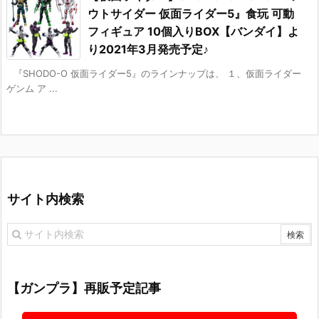
ウトサイダー 仮面ライダー5』食玩 可動
フィギュア 10個入りBOX【バンダイ】よ
り2021年3月発売予定♪
『SHODO-O 仮面ライダー5』のラインナップは、 １、仮面ライダー
ゲンム ア ...
サイト内検索
【ガンプラ】再販予定記事