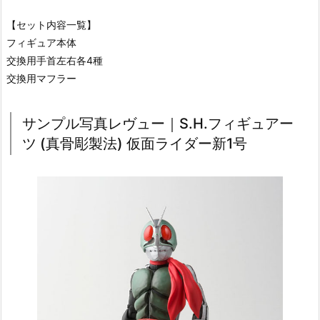
【セット内容一覧】
フィギュア本体
交換用手首左右各4種
交換用マフラー
サンプル写真レヴュー｜S.H.フィギュアー
ツ (真骨彫製法) 仮面ライダー新1号