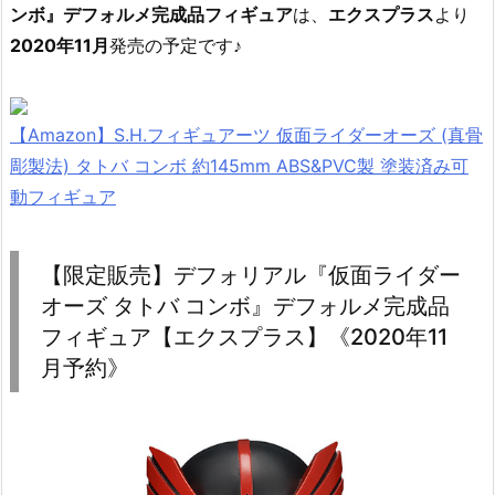
ンボ』デフォルメ完成品フィギュア
は、
エクスプラス
より
2020年11月
発売の予定です♪
【Amazon】S.H.フィギュアーツ 仮面ライダーオーズ (真骨
彫製法) タトバ コンボ 約145mm ABS&PVC製 塗装済み可
動フィギュア
【限定販売】デフォリアル『仮面ライダー
オーズ タトバ コンボ』デフォルメ完成品
フィギュア【エクスプラス】《2020年11
月予約》