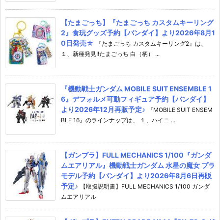
【たまごっち】『たまごっち カスタムキーリング
2』食玩グッズ予約【バンダイ】より2026年8月1
0日発売☆
『たまごっち カスタムキーリング2』は、
１、新種発見!!たまごっち 白（柄） ...
『機動戦士ガンダム MOBILE SUIT ENSEMBLE 1
6』デフォルメ可動フィギュア予約【バンダイ】
より2026年12月再販予定♪
『MOBILE SUIT ENSEM
BLE 16』のラインナップは、 １、ハイニ ...
【ガンプラ】FULL MECHANICS 1/100『ガンダ
ムエアリアル』機動戦士ガンダム 水星の魔女 プラ
モデル予約【バンダイ】より2026年8月6日再販
予定♪
【取扱説明書】FULL MECHANICS 1/100 ガンダ
ムエアリアル