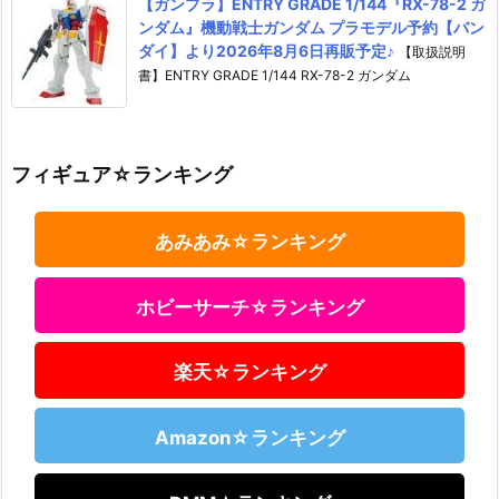
【ガンプラ】ENTRY GRADE 1/144『RX-78-2 ガ
ンダム』機動戦士ガンダム プラモデル予約【バン
ダイ】より2026年8月6日再販予定♪
【取扱説明
書】ENTRY GRADE 1/144 RX-78-2 ガンダム
フィギュア☆ランキング
あみあみ☆ランキング
ホビーサーチ☆ランキング
楽天☆ランキング
Amazon☆ランキング