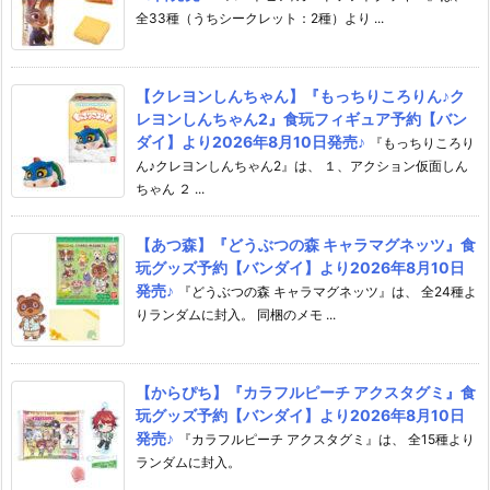
全33種（うちシークレット：2種）より ...
【クレヨンしんちゃん】『もっちりころりん♪ク
レヨンしんちゃん2』食玩フィギュア予約【バン
ダイ】より2026年8月10日発売♪
『もっちりころり
ん♪クレヨンしんちゃん2』は、 １、アクション仮面しん
ちゃん ２ ...
【あつ森】『どうぶつの森 キャラマグネッツ』食
玩グッズ予約【バンダイ】より2026年8月10日
発売♪
『どうぶつの森 キャラマグネッツ』は、 全24種よ
りランダムに封入。 同梱のメモ ...
【からぴち】『カラフルピーチ アクスタグミ』食
玩グッズ予約【バンダイ】より2026年8月10日
発売♪
『カラフルピーチ アクスタグミ』は、 全15種より
ランダムに封入。