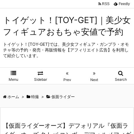
RSS
Feedly
トイゲット！[TOY-GET]｜美少女
フィギュアおもちゃ安値で予約
トイゲット！[TOY-GET]では、美少女フィギュア・ガンプラ・オモ
チャ等の予約・発売・再販情報を【アフィリエイト広告】を利用し
て紹介しています。
«
»
Menu
Sidebar
Search
Prev
Next
ホーム
>
特撮
>
仮面ライダー
【仮面ライダーオーズ】デフォリアル『仮面ラ