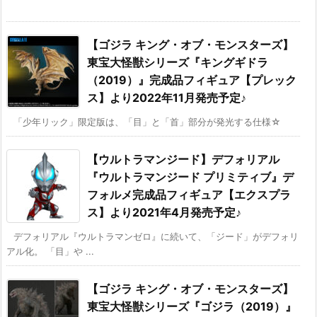
【ゴジラ キング・オブ・モンスターズ】
東宝大怪獣シリーズ『キングギドラ
（2019）』完成品フィギュア【プレック
ス】より2022年11月発売予定♪
「少年リック」限定版は、「目」と「首」部分が発光する仕様☆
【ウルトラマンジード】デフォリアル
『ウルトラマンジード プリミティブ』デ
フォルメ完成品フィギュア【エクスプラ
ス】より2021年4月発売予定♪
デフォリアル『ウルトラマンゼロ』に続いて、「ジード」がデフォリ
アル化。 「目」や ...
【ゴジラ キング・オブ・モンスターズ】
東宝大怪獣シリーズ『ゴジラ（2019）』