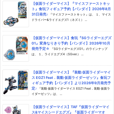
【仮面ライダーマイス】『マイスファーストキッ
ト』食玩フィギュア予約【バンダイ】2026年8月
31日発売♪
『マイスファーストキット』は、 １、マイス
ドライバー&ライドエグズ1（ネズミ） ...
【仮面ライダーマイス】食玩『SGライダーエグズ
01』変身なりきり予約【バンダイ】2026年10月
発売予定☆
『SGライダーエグズ01』のラインナップ
は、 １、ライドエグズ4（SGver.） ...
【仮面ライダーマイス】『装動 仮面ライダーマイ
ス EGZ1 Feat．装動 仮面ライダーゼッツ』食玩フ
ィギュア予約【バンダイ】より2026年9月発売予
定♪
『装動 仮面ライダーマイス EGZ1 Feat．装動 仮面ラ
イダーゼッツ』は、 ...
【仮面ライダーマイス】TAF『仮面ライダーマイ
ス&マイスシードエグズ』『仮面ライダーマオ