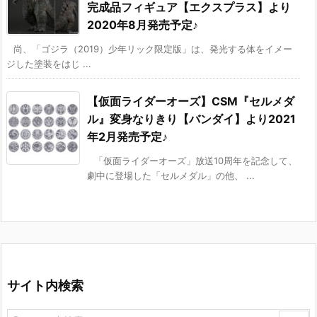
完成品フィギュア【エクスプラス】より
2020年8月発売予定♪
尚、「ゴジラ（2019）少年リック限定版」は、発光する体をイメー
ジした塗装をはじ ...
【仮面ライダーオーズ】CSM『セルメダ
ル』変身なりきり【バンダイ】より2021
年2月発売予定♪
「仮面ライダーオーズ」放送10周年を記念して、
劇中に登場した「セルメダル」の他、 ...
サイト内検索