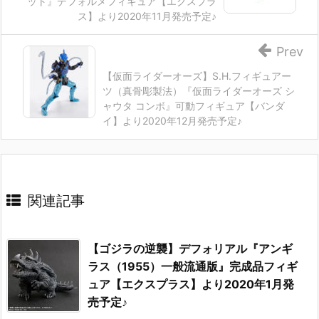
ット』デフォルメフィギュア【エクスプラ
ス】より2020年11月発売予定♪
Prev
【仮面ライダーオーズ】S.H.フィギュアー
ツ（真骨彫製法）『仮面ライダーオーズ シ
ャウタ コンボ』可動フィギュア【バンダ
イ】より2020年12月発売予定♪
関連記事
【ゴジラの逆襲】デフォリアル『アンギ
ラス（1955）一般流通版』完成品フィギ
ュア【エクスプラス】より2020年1月発
売予定♪