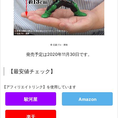
© 石森プロ・東映
発売予定は2020年11月30日です。
【最安値チェック】
【アフィリエイトリンク】を使用しています
駿河屋
Amazon
楽天