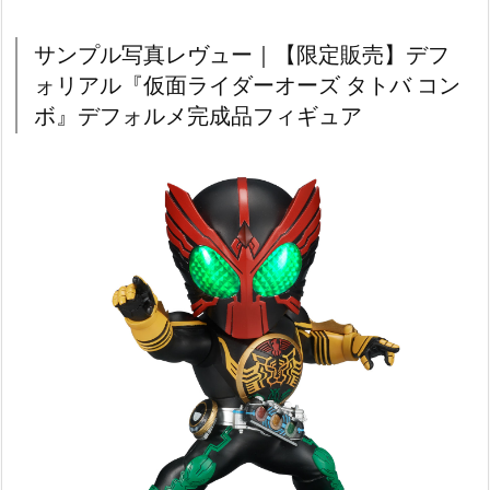
サンプル写真レヴュー｜【限定販売】デフ
ォリアル『仮面ライダーオーズ タトバ コン
ボ』デフォルメ完成品フィギュア