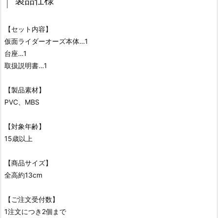
製品仕様
【セット内容】
仮面ライダーオーズ本体…1
台座…1
取扱説明書…1
【製品素材】
PVC、MBS
【対象年齢】
15歳以上
【商品サイズ】
全高約13cm
【ご注文受付数】
1注文につき2個まで