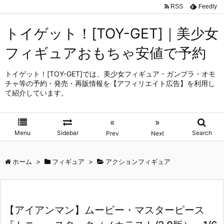
RSS
Feedly
トイゲット！[TOY-GET]｜美少女
フィギュアおもちゃ安値で予約
トイゲット！[TOY-GET]では、美少女フィギュア・ガンプラ・オモ
チャ等の予約・発売・再販情報を【アフィリエイト広告】を利用し
て紹介しています。
«
»
Menu
Sidebar
Search
Prev
Next
ホーム
>
フィギュア
>
アクションフィギュア
【アイアンマン】ムービー・マスターピース