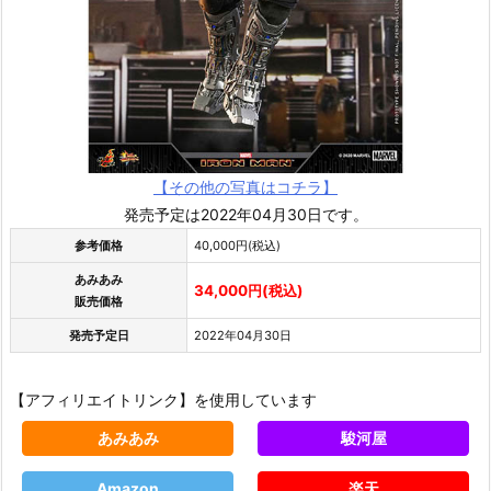
【その他の写真はコチラ】
発売予定は2022年04月30日です。
参考価格
40,000円(税込)
あみあみ
34,000円(税込)
販売価格
発売予定日
2022年04月30日
【アフィリエイトリンク】を使用しています
あみあみ
駿河屋
Amazon
楽天