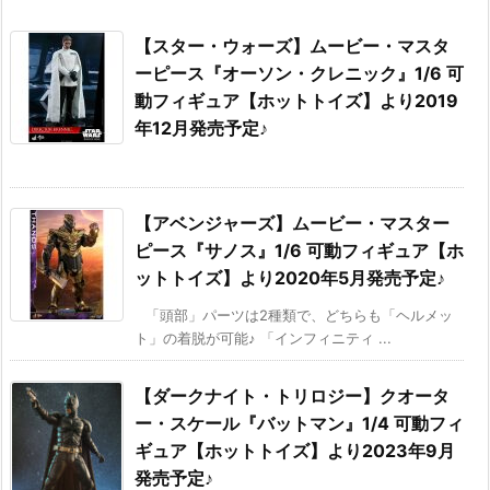
【スター・ウォーズ】ムービー・マスタ
ーピース『オーソン・クレニック』1/6 可
動フィギュア【ホットトイズ】より2019
年12月発売予定♪
【アベンジャーズ】ムービー・マスター
ピース『サノス』1/6 可動フィギュア【ホ
ットトイズ】より2020年5月発売予定♪
「頭部」パーツは2種類で、どちらも「ヘルメッ
ト」の着脱が可能♪ 「インフィニティ ...
【ダークナイト・トリロジー】クオータ
ー・スケール『バットマン』1/4 可動フィ
ギュア【ホットトイズ】より2023年9月
発売予定♪