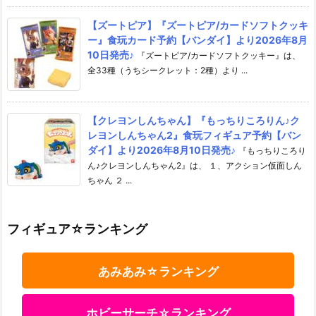
【ズートピア】『ズートピア/カードソフトクッキ
ー』食玩カード予約【バンダイ】より2026年8月
10日発売♪
『ズートピア/カードソフトクッキー』は、
全33種（うちシークレット：2種）より ...
【クレヨンしんちゃん】『もっちりころりん♪ク
レヨンしんちゃん2』食玩フィギュア予約【バン
ダイ】より2026年8月10日発売♪
『もっちりころり
ん♪クレヨンしんちゃん2』は、 １、アクション仮面しん
ちゃん ２ ...
フィギュア☆ランキング
あみあみ☆ランキング
ホビーサーチ☆ランキング