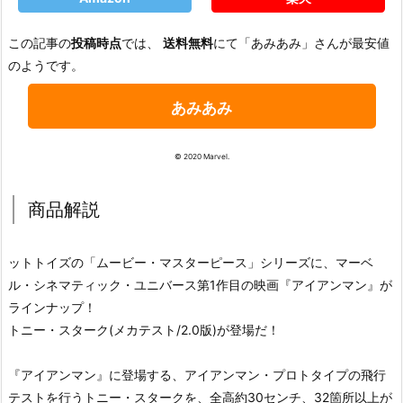
この記事の
投稿時点
では、
送料無料
にて「あみあみ」さんが最安値
のようです。
あみあみ
© 2020 Marvel.
商品解説
ットトイズの「ムービー・マスターピース」シリーズに、マーベ
ル・シネマティック・ユニバース第1作目の映画『アイアンマン』が
ラインナップ！
トニー・スターク(メカテスト/2.0版)が登場だ！
『アイアンマン』に登場する、アイアンマン・プロトタイプの飛行
テストを行うトニー・スタークを、全高約30センチ、32箇所以上が