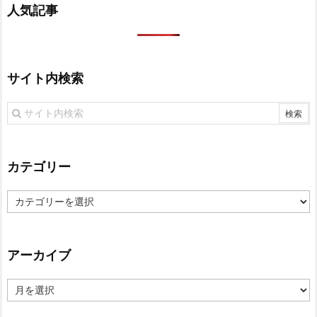
人気記事
サイト内検索
カテゴリー
カ
テ
ゴ
リ
アーカイブ
ー
ア
ー
カ