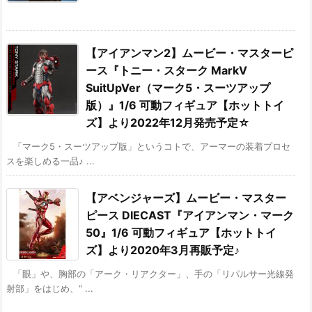
【アイアンマン2】ムービー・マスターピ
ース『トニー・スターク MarkV
SuitUpVer（マーク5・スーツアップ
版）』1/6 可動フィギュア【ホットトイ
ズ】より2022年12月発売予定☆
「マーク5・スーツアップ版」というコトで、アーマーの装着プロセ
スを楽しめる一品♪ ...
【アベンジャーズ】ムービー・マスター
ピース DIECAST『アイアンマン・マーク
50』1/6 可動フィギュア【ホットトイ
ズ】より2020年3月再販予定♪
「眼」や、胸部の「アーク・リアクター」、手の「リパルサー光線発
射部」をはじめ、“ ...