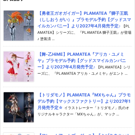
【勇者王ガオガイガー】PLAMATEA『獅子王凱
（ししおう がい）』プラモデル予約【グッドスマ
イルカンパニー】より2027年4月発売予定♪
【PL
AMATEA】シリーズに、 『PLAMATEA 獅子王凱』が登場
♪ 塗装済 ...
【舞-乙HiME】PLAMATEA『アリカ・ユメミ
ヤ』プラモデル予約【グッドスマイルカンパニ
ー】より2027年4月発売予定♪
【PLAMATEA】シリ
ーズに、 『PLAMATEA アリカ・ユメミヤ』がエント ...
【トリダモノ】PLAMATEA『MXちゃん』プラモ
デル予約【マックスファクトリー】より2027年1
月発売予定☆
イラストレーター「トリダモノ」氏のオ
リジナルキャラクター「MXちゃん」が、マック ...