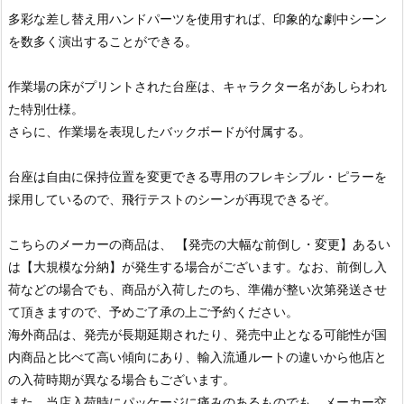
多彩な差し替え用ハンドパーツを使用すれば、印象的な劇中シーン
を数多く演出することができる。
作業場の床がプリントされた台座は、キャラクター名があしらわれ
た特別仕様。
さらに、作業場を表現したバックボードが付属する。
台座は自由に保持位置を変更できる専用のフレキシブル・ピラーを
採用しているので、飛行テストのシーンが再現できるぞ。
こちらのメーカーの商品は、 【発売の大幅な前倒し・変更】あるい
は【大規模な分納】が発生する場合がございます。なお、前倒し入
荷などの場合でも、商品が入荷したのち、準備が整い次第発送させ
て頂きますので、予めご了承の上ご予約ください。
海外商品は、発売が長期延期されたり、発売中止となる可能性が国
内商品と比べて高い傾向にあり、輸入流通ルートの違いから他店と
の入荷時期が異なる場合もございます。
また、当店入荷時にパッケージに痛みのあるものでも、メーカー交