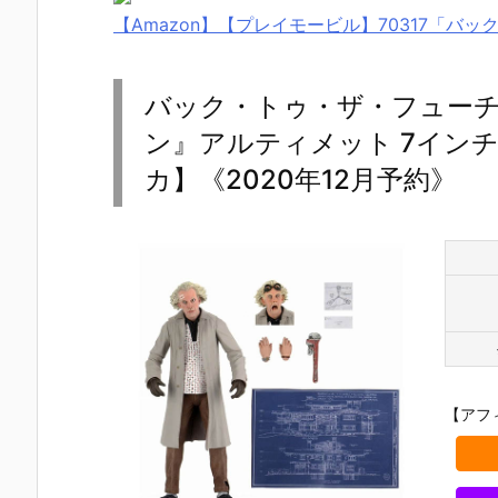
【Amazon】【プレイモービル】70317「
バック・トゥ・ザ・フューチ
ン』アルティメット 7イン
カ】《2020年12月予約》
【アフ