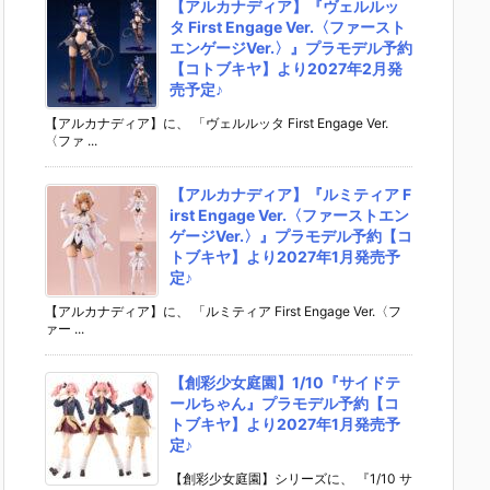
【アルカナディア】『ヴェルルッ
タ First Engage Ver.〈ファースト
エンゲージVer.〉』プラモデル予約
【コトブキヤ】より2027年2月発
売予定♪
【アルカナディア】に、 「ヴェルルッタ First Engage Ver.
〈ファ ...
【アルカナディア】『ルミティア F
irst Engage Ver.〈ファーストエン
ゲージVer.〉』プラモデル予約【コ
トブキヤ】より2027年1月発売予
定♪
【アルカナディア】に、 「ルミティア First Engage Ver.〈フ
ァー ...
【創彩少女庭園】1/10『サイドテ
ールちゃん』プラモデル予約【コ
トブキヤ】より2027年1月発売予
定♪
【創彩少女庭園】シリーズに、 『1/10 サ