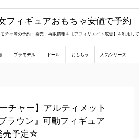
美少女フィギュアおもちゃ安値で予約
ラ・オモチャ等の予約・発売・再販情報を【アフィリエイト広告】を利用し
撮
プラモデル
ドール
おもちゃ
人気シリーズ
ーチャー】アルティメット
・ブラウン』可動フィギュア
発売予定☆