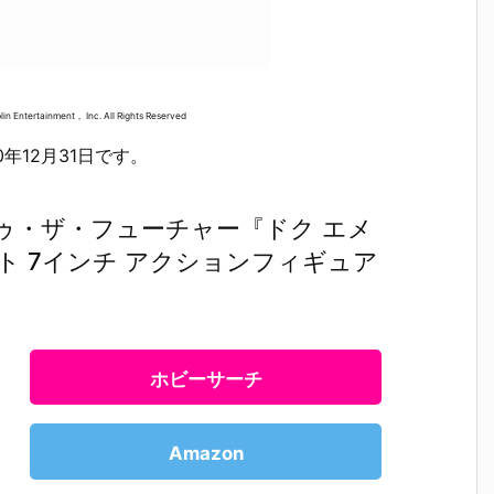
in Entertainment， Inc. All Rights Reserved
0年12月31日です。
ゥ・ザ・フューチャー『ドク エメ
 7インチ アクションフィギュア
ホビーサーチ
Amazon