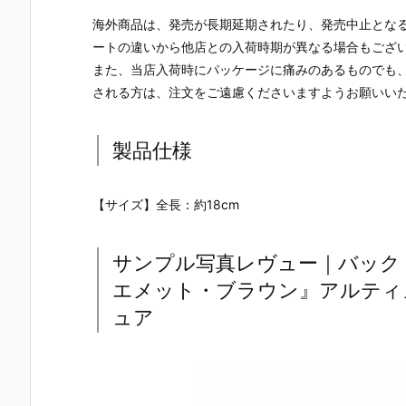
海外商品は、発売が長期延期されたり、発売中止とな
ートの違いから他店との入荷時期が異なる場合もござ
また、当店入荷時にパッケージに痛みのあるものでも
される方は、注文をご遠慮くださいますようお願いい
製品仕様
【サイズ】全長：約18cm
サンプル写真レヴュー｜バック
エメット・ブラウン』アルティメ
ュア