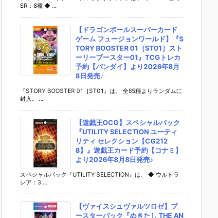
SR：8種 ◆ ...
【ドラゴンボールスーパーカード
ゲーム フュージョンワールド】『S
TORY BOOSTER 01［ST01］スト
ーリーブースター01』TCGトレカ
予約【バンダイ】より2026年8月
8日発売♪
『STORY BOOSTER 01［ST01』は、 全85種よりランダムに
封入。 ...
【遊戯王OCG】スペシャルパック
『UTILITY SELECTION ユーティ
リティ セレクション【CG212
8】』遊戯王カード予約【コナミ】
より2026年8月8日発売♪
スペシャルパック『UTILITY SELECTION』は、 ◆ ウルトラ
レア：3 ...
【ヴァイスシュヴァルツロゼ】ブ
ースターパック『ぬきたし THE AN