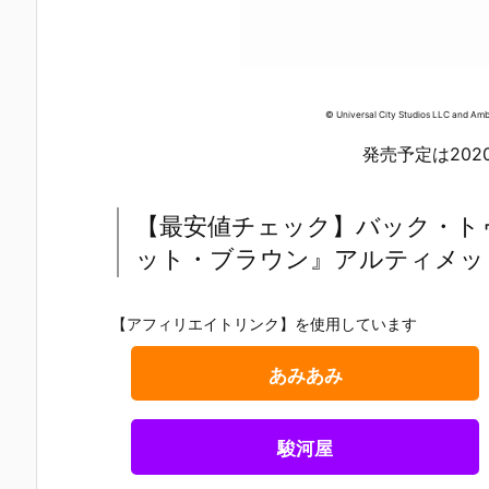
© Universal City Studios LLC and Ambl
発売予定は202
【最安値チェック】バック・ト
ット・ブラウン』アルティメット
【アフィリエイトリンク】を使用しています
あみあみ
駿河屋