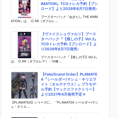
IMATION』TCGトレカ予約【ブシ
ロード】より2026年8月7日発売♪
ブースターパック『ぬきたし THE ANIM
ATION』は、 ◇ RR（ダブルレ ...
【ヴァイスシュヴァルツ】ブース
ターパック『【推しの子】Vol.3』
TCGトレカ予約【ブシロード】よ
り2026年8月7日発売♪
ブースターパック『【推しの子】Vol.3』
は、 ◇ RR（ダブルレア）：10種 ...
【Fate/Grand Order】PLAMATE
A『シールダー/マシュ・キリエラ
イト〔オルテナウス〕』プラモデ
ル予約【マックスファクトリー】
より2027年4月発売予定☆
【PLAMATEA】シリーズに、 『PLAMATEA シールダー/マシ
ュ・キリエ ...