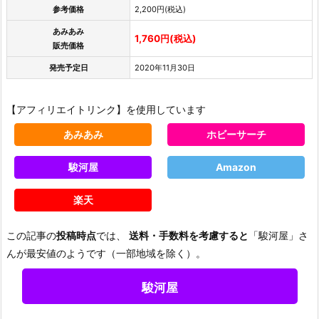
参考価格
2,200円(税込)
あみあみ
1,760円(税込)
販売価格
発売予定日
2020年11月30日
【アフィリエイトリンク】を使用しています
あみあみ
ホビーサーチ
駿河屋
Amazon
楽天
この記事の
投稿時点
では、
送料・手数料を考慮すると
「駿河屋」さ
んが最安値のようです（一部地域を除く）。
駿河屋