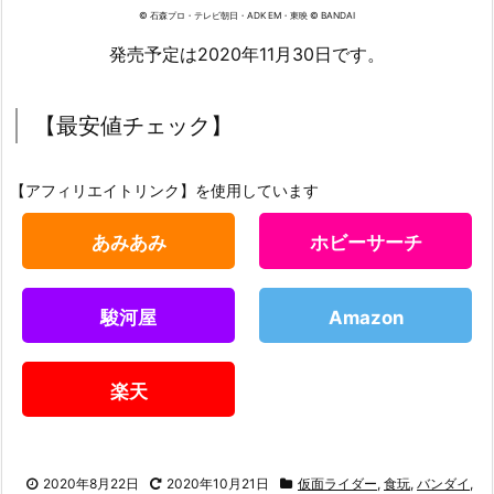
© 石森プロ・テレビ朝日・ADK EM・東映 © BANDAI
発売予定は2020年11月30日です。
【最安値チェック】
【アフィリエイトリンク】を使用しています
あみあみ
ホビーサーチ
駿河屋
Amazon
楽天
2020年8月22日
2020年10月21日
仮面ライダー
,
食玩
,
バンダイ
,