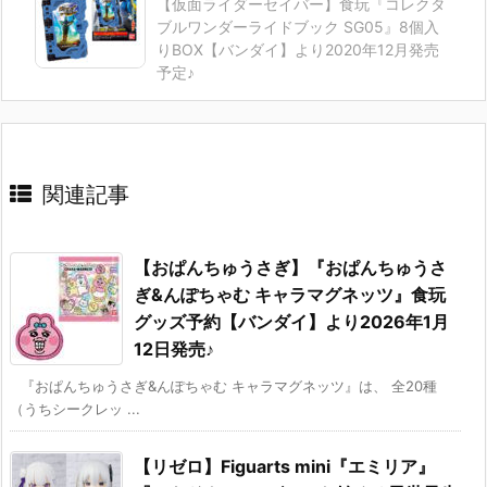
【仮面ライダーセイバー】食玩『コレクタ
ブルワンダーライドブック SG05』8個入
りBOX【バンダイ】より2020年12月発売
予定♪
関連記事
【おぱんちゅうさぎ】『おぱんちゅうさ
ぎ&んぽちゃむ キャラマグネッツ』食玩
グッズ予約【バンダイ】より2026年1月
12日発売♪
『おぱんちゅうさぎ&んぽちゃむ キャラマグネッツ』は、 全20種
（うちシークレッ ...
【リゼロ】Figuarts mini『エミリア』