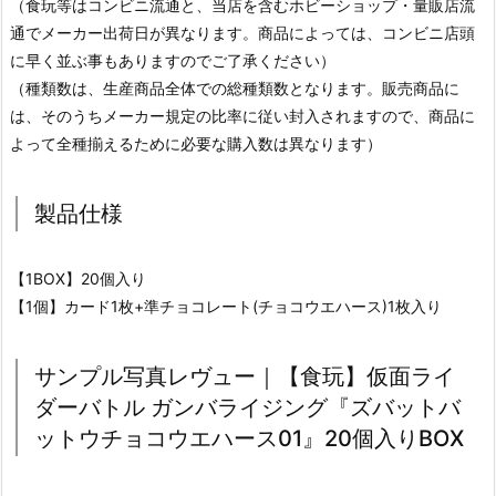
（食玩等はコンビニ流通と、当店を含むホビーショップ・量販店流
通でメーカー出荷日が異なります。商品によっては、コンビニ店頭
に早く並ぶ事もありますのでご了承ください）
（種類数は、生産商品全体での総種類数となります。販売商品に
は、そのうちメーカー規定の比率に従い封入されますので、商品に
よって全種揃えるために必要な購入数は異なります）
製品仕様
【1BOX】20個入り
【1個】カード1枚+準チョコレート(チョコウエハース)1枚入り
サンプル写真レヴュー｜【食玩】仮面ライ
ダーバトル ガンバライジング『ズバットバ
ットウチョコウエハース01』20個入りBOX