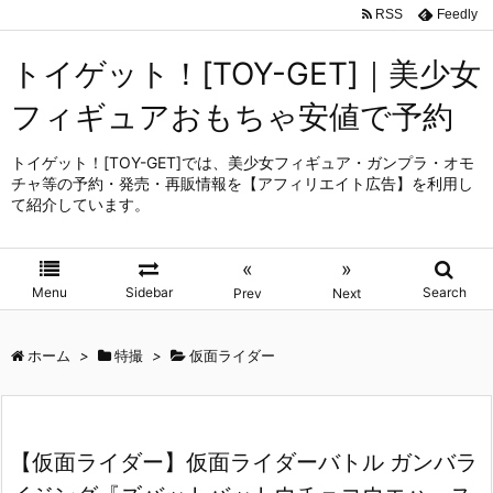
RSS
Feedly
トイゲット！[TOY-GET]｜美少女
フィギュアおもちゃ安値で予約
トイゲット！[TOY-GET]では、美少女フィギュア・ガンプラ・オモ
チャ等の予約・発売・再販情報を【アフィリエイト広告】を利用し
て紹介しています。
«
»
Menu
Sidebar
Search
Prev
Next
ホーム
>
特撮
>
仮面ライダー
【仮面ライダー】仮面ライダーバトル ガンバラ