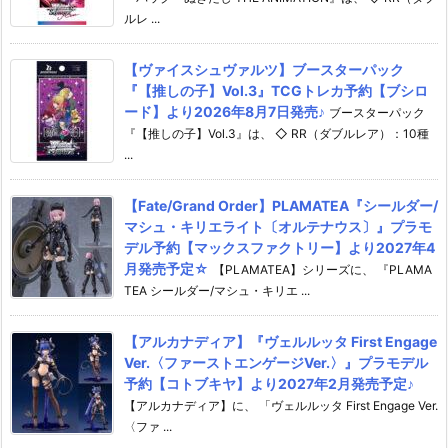
ルレ ...
【ヴァイスシュヴァルツ】ブースターパック
『【推しの子】Vol.3』TCGトレカ予約【ブシロ
ード】より2026年8月7日発売♪
ブースターパック
『【推しの子】Vol.3』は、 ◇ RR（ダブルレア）：10種
...
【Fate/Grand Order】PLAMATEA『シールダー/
マシュ・キリエライト〔オルテナウス〕』プラモ
デル予約【マックスファクトリー】より2027年4
月発売予定☆
【PLAMATEA】シリーズに、 『PLAMA
TEA シールダー/マシュ・キリエ ...
【アルカナディア】『ヴェルルッタ First Engage
Ver.〈ファーストエンゲージVer.〉』プラモデル
予約【コトブキヤ】より2027年2月発売予定♪
【アルカナディア】に、 「ヴェルルッタ First Engage Ver.
〈ファ ...