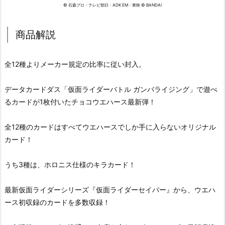
© 石森プロ・テレビ朝日・ADK EM・東映 © BANDAI
商品解説
全12種よりメーカー規定の比率に従い封入。
データカードダス「仮面ライダーバトル ガンバライジング」で遊べ
るカードが1枚付いたチョコウエハース最新弾！
全12種のカードはすべてウエハースでしか手に入らないオリジナル
カード！
うち3種は、ホロニス仕様のキラカード！
最新仮面ライダーシリーズ『仮面ライダーセイバー』から、ウエハ
ース初収録のカードを多数収録！