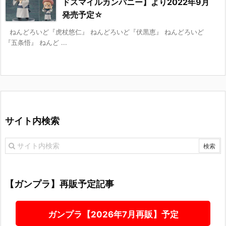
ドスマイルカンパニー】より2022年9月
発売予定☆
ねんどろいど『虎杖悠仁』 ねんどろいど『伏黒恵』 ねんどろいど
『五条悟』 ねんど ...
サイト内検索
【ガンプラ】再販予定記事
ガンプラ【2026年7月再販】予定