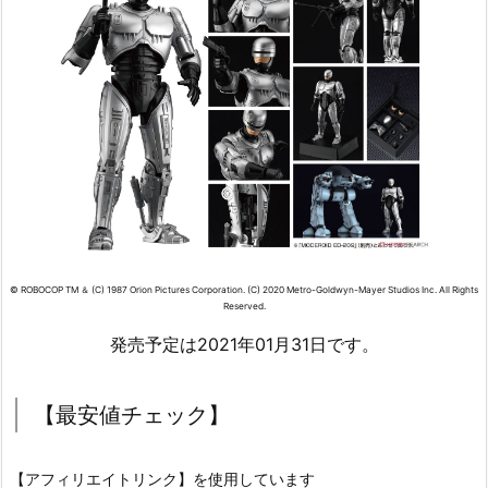
© ROBOCOP TM ＆ (C) 1987 Orion Pictures Corporation. (C) 2020 Metro-Goldwyn-Mayer Studios Inc. All Rights
Reserved.
発売予定は2021年01月31日です。
【最安値チェック】
【アフィリエイトリンク】を使用しています