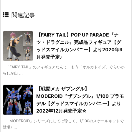
関連記事
【FAIRY TAIL】POP UP PARADE『ナ
ツ・ドラグニル』完成品フィギュア【グ
ッドスマイルカンパニー】より2020年9
月発売予定♪
「FAIRY TAIL」のフィギュアなんて、もう「オルカトイズ」ぐらいか
らしか出 ...
【戦闘メカ ザブングル】
MODEROID『ザブングル』1/100 プラモ
デル【グッドスマイルカンパニー】より
2022年12月発売予定☆
「MODEROID」シリーズにしては珍しく、1/100のスケールキットで
登場♪ ...