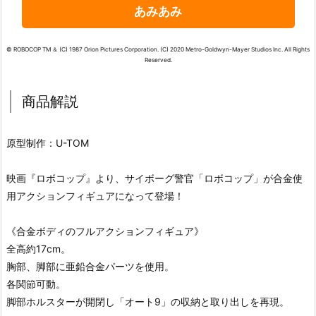
あみあみ
© ROBOCOP TM ＆ (C) 1987 Orion Pictures Corporation. (C) 2020 Metro-Goldwyn-Mayer Studios Inc. All Rights
Reserved.
商品解説
原型制作：U-TOM
映画『ロボコップ』より、サイボーグ警官「ロボコップ」が合金使
用アクションフィギュアになって登場！
《合金ボディのフルアクションフィギュア》
全高約17cm。
胸部、脚部に亜鉛合金パーツを使用。
各関節可動。
脚部ホルスターが開閉し「オート9」の収納と取り出しを再現。