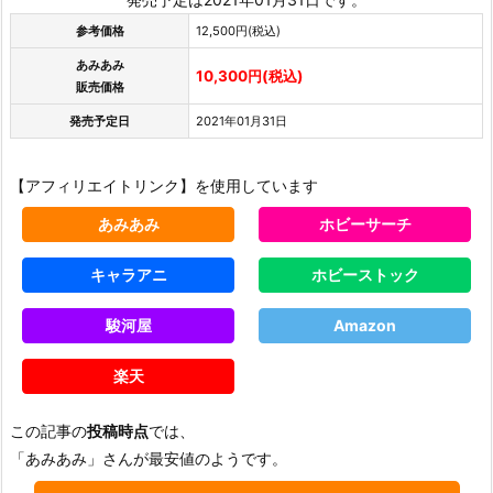
参考価格
12,500円(税込)
あみあみ
10,300円(税込)
販売価格
発売予定日
2021年01月31日
【アフィリエイトリンク】を使用しています
あみあみ
ホビーサーチ
キャラアニ
ホビーストック
駿河屋
Amazon
楽天
この記事の
投稿時点
では、
「あみあみ」さんが最安値のようです。