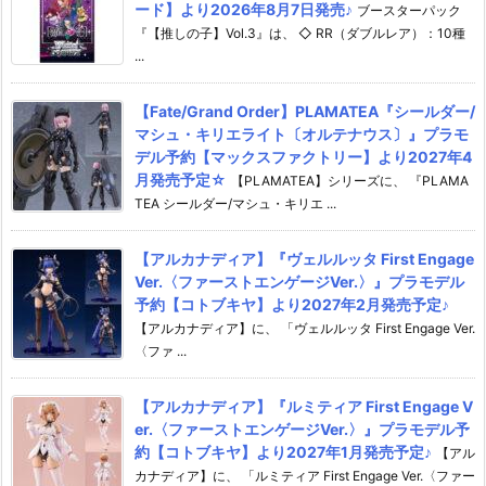
ード】より2026年8月7日発売♪
ブースターパック
『【推しの子】Vol.3』は、 ◇ RR（ダブルレア）：10種
...
【Fate/Grand Order】PLAMATEA『シールダー/
マシュ・キリエライト〔オルテナウス〕』プラモ
デル予約【マックスファクトリー】より2027年4
月発売予定☆
【PLAMATEA】シリーズに、 『PLAMA
TEA シールダー/マシュ・キリエ ...
【アルカナディア】『ヴェルルッタ First Engage
Ver.〈ファーストエンゲージVer.〉』プラモデル
予約【コトブキヤ】より2027年2月発売予定♪
【アルカナディア】に、 「ヴェルルッタ First Engage Ver.
〈ファ ...
【アルカナディア】『ルミティア First Engage V
er.〈ファーストエンゲージVer.〉』プラモデル予
約【コトブキヤ】より2027年1月発売予定♪
【アル
カナディア】に、 「ルミティア First Engage Ver.〈ファー