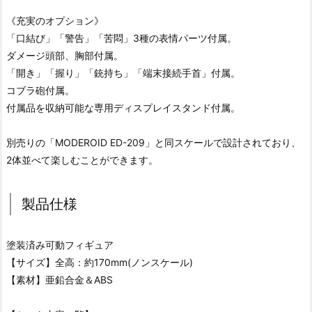
《充実のオプション》
「口結び」「警告」「苦悶」3種の表情パーツ付属。
ダメージ頭部、胸部付属。
「開き」「握り」「銃持ち」「端末接続手首」付属。
コブラ砲付属。
付属品を収納可能な専用ディスプレイスタンド付属。
別売りの「MODEROID ED-209」と同スケールで設計されており、
2体並べて楽しむことができます。
製品仕様
塗装済み可動フィギュア
【サイズ】全高：約170mm(ノンスケール)
【素材】亜鉛合金＆ABS