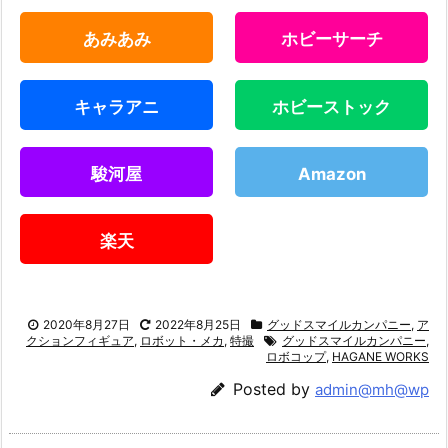
あみあみ
ホビーサーチ
キャラアニ
ホビーストック
駿河屋
Amazon
楽天
2020年8月27日
2022年8月25日
グッドスマイルカンパニー
,
ア
クションフィギュア
,
ロボット・メカ
,
特撮
グッドスマイルカンパニー
,
ロボコップ
,
HAGANE WORKS
Posted by
admin@mh@wp