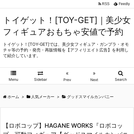
RSS
Feedly
トイゲット！[TOY-GET]｜美少女
フィギュアおもちゃ安値で予約
トイゲット！[TOY-GET]では、美少女フィギュア・ガンプラ・オモ
チャ等の予約・発売・再販情報を【アフィリエイト広告】を利用し
て紹介しています。
«
»
Menu
Sidebar
Search
Prev
Next
ホーム
>
人気メーカー
>
グッドスマイルカンパニー
【ロボコップ】HAGANE WORKS『ロボコッ