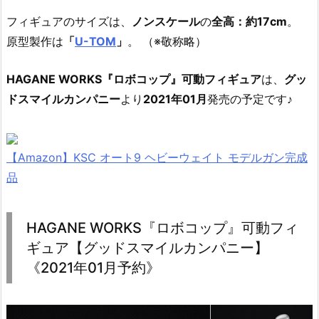
フィギュアのサイズは、
ノンスケール
の
全高：約17cm
。
原型製作は
「
U-TOM
」
。 （※敬称略）
HAGANE WORKS『ロボコップ』可動フィギュア
は、
グッ
ドスマイルカンパニー
より
2021年01月
発売の予定です♪
【Amazon】KSC オート9 ヘビーウェイト モデルガン完成
品
HAGANE WORKS『ロボコップ』可動フィ
ギュア【グッドスマイルカンパニー】
《2021年01月予約》