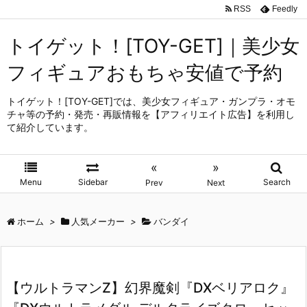
RSS
Feedly
トイゲット！[TOY-GET]｜美少女
フィギュアおもちゃ安値で予約
トイゲット！[TOY-GET]では、美少女フィギュア・ガンプラ・オモ
チャ等の予約・発売・再販情報を【アフィリエイト広告】を利用し
て紹介しています。
«
»
Menu
Sidebar
Search
Prev
Next
ホーム
>
人気メーカー
>
バンダイ
【ウルトラマンZ】幻界魔剣『DXベリアロク』