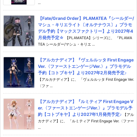
...
【Fate/Grand Order】PLAMATEA『シールダー/
マシュ・キリエライト〔オルテナウス〕』プラモ
デル予約【マックスファクトリー】より2027年4
月発売予定☆
【PLAMATEA】シリーズに、 『PLAMA
TEA シールダー/マシュ・キリエ ...
【アルカナディア】『ヴェルルッタ First Engage
Ver.〈ファーストエンゲージVer.〉』プラモデル
予約【コトブキヤ】より2027年2月発売予定♪
【アルカナディア】に、 「ヴェルルッタ First Engage Ver.
〈ファ ...
【アルカナディア】『ルミティア First Engage V
er.〈ファーストエンゲージVer.〉』プラモデル予
約【コトブキヤ】より2027年1月発売予定♪
【アル
カナディア】に、 「ルミティア First Engage Ver.〈ファー
...