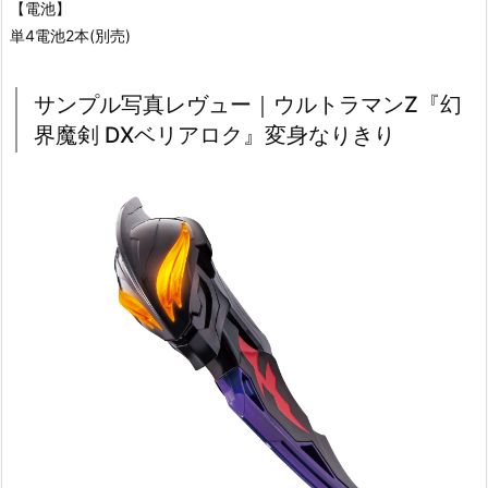
【電池】
単4電池2本(別売)
サンプル写真レヴュー｜ウルトラマンZ『幻
界魔剣 DXベリアロク』変身なりきり