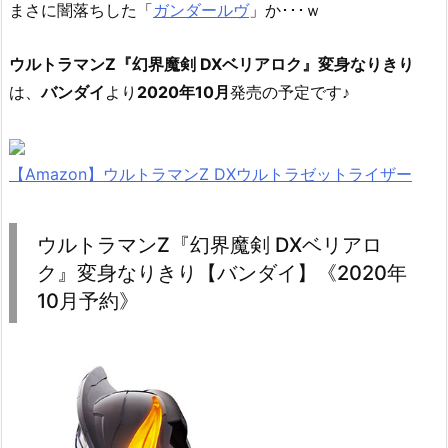
まさに闇落ちした「
ガンダールヴ
」か･･･ｗ
ウルトラマンZ『幻界魔剣 DXベリアロク』変身なりきり
は、
バンダイ
より
2020年10月
発売の予定です♪
【Amazon】ウルトラマンZ DXウルトラゼットライザー
ウルトラマンZ『幻界魔剣 DXベリアロ
ク』変身なりきり【バンダイ】《2020年
10月予約》