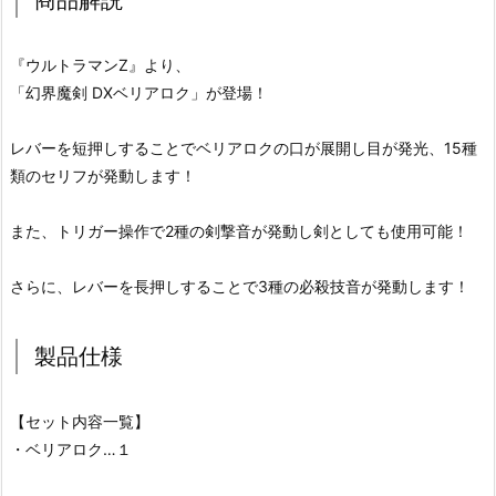
商品解説
『ウルトラマンZ』より、
「幻界魔剣 DXベリアロク」が登場！
レバーを短押しすることでベリアロクの口が展開し目が発光、15種
類のセリフが発動します！
また、トリガー操作で2種の剣撃音が発動し剣としても使用可能！
さらに、レバーを長押しすることで3種の必殺技音が発動します！
製品仕様
【セット内容一覧】
・ベリアロク…１