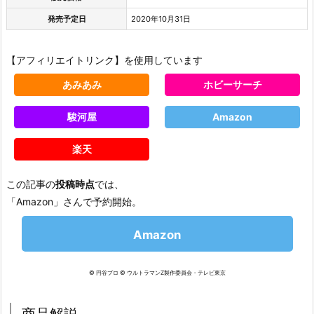
発売予定日
2020年10月31日
【アフィリエイトリンク】を使用しています
あみあみ
ホビーサーチ
駿河屋
Amazon
楽天
この記事の
投稿時点
では、
「Amazon」さんで予約開始。
Amazon
© 円谷プロ © ウルトラマンZ製作委員会・テレビ東京