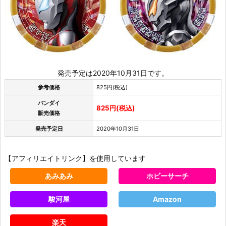
発売予定は2020年10月31日です。
参考価格
825円(税込)
バンダイ
825円(税込)
販売価格
発売予定日
2020年10月31日
【アフィリエイトリンク】を使用しています
あみあみ
ホビーサーチ
駿河屋
Amazon
楽天