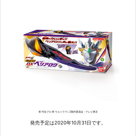
© 円谷プロ © ウルトラマンZ製作委員会・テレビ東京
発売予定は2020年10月31日です。