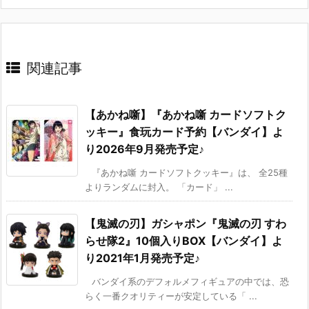
関連記事
【あかね噺】『あかね噺 カードソフトク
ッキー』食玩カード予約【バンダイ】よ
り2026年9月発売予定♪
『あかね噺 カードソフトクッキー』は、 全25種
よりランダムに封入。 「カード」 ...
【鬼滅の刃】ガシャポン『鬼滅の刃 すわ
らせ隊2』10個入りBOX【バンダイ】よ
り2021年1月発売予定♪
バンダイ系のデフォルメフィギュアの中では、恐
らく一番クオリティーが安定している「 ...