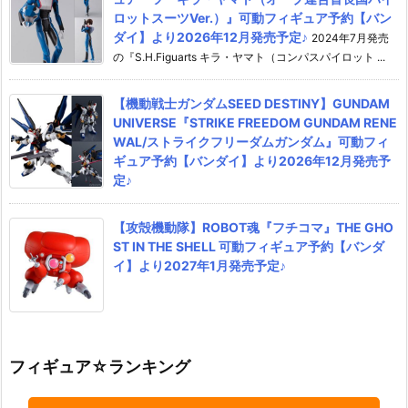
ロットスーツVer.）』可動フィギュア予約【バン
ダイ】より2026年12月発売予定♪
2024年7月発売
の『S.H.Figuarts キラ・ヤマト（コンパスパイロット ...
【機動戦士ガンダムSEED DESTINY】GUNDAM
UNIVERSE『STRIKE FREEDOM GUNDAM RENE
WAL/ストライクフリーダムガンダム』可動フィ
ギュア予約【バンダイ】より2026年12月発売予
定♪
【攻殻機動隊】ROBOT魂『フチコマ』THE GHO
ST IN THE SHELL 可動フィギュア予約【バンダ
イ】より2027年1月発売予定♪
フィギュア☆ランキング