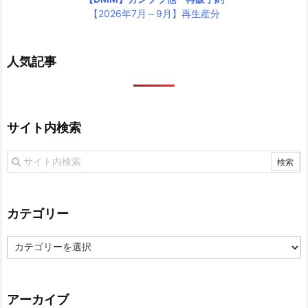
【2026年7月～9月】再生産分
人気記事
サイト内検索
カテゴリー
カ
テ
ゴ
リ
アーカイブ
ー