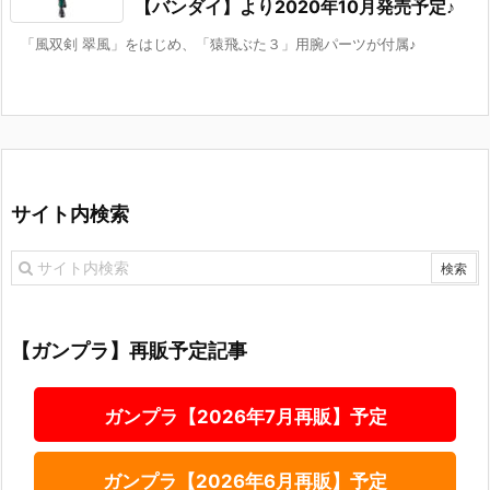
【バンダイ】より2020年10月発売予定♪
「風双剣 翠風」をはじめ、「猿飛ぶた３」用腕パーツが付属♪
サイト内検索
【ガンプラ】再販予定記事
ガンプラ【2026年7月再販】予定
ガンプラ【2026年6月再販】予定