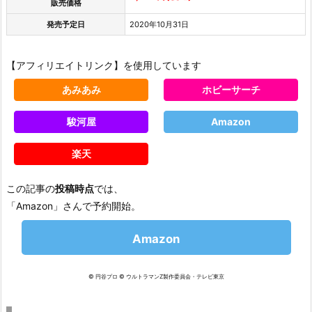
販売価格
発売予定日
2020年10月31日
【アフィリエイトリンク】を使用しています
あみあみ
ホビーサーチ
駿河屋
Amazon
楽天
この記事の
投稿時点
では、
「Amazon」さんで予約開始。
Amazon
© 円谷プロ © ウルトラマンZ製作委員会・テレビ東京