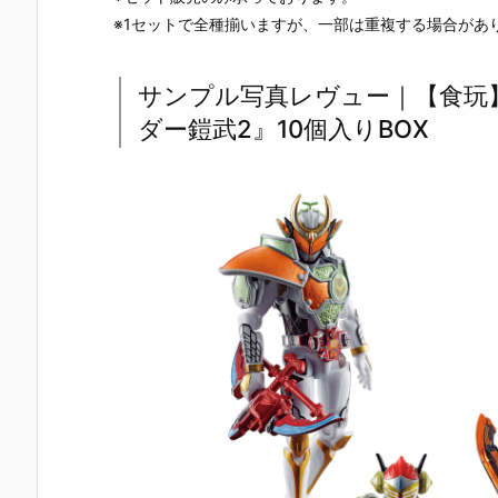
※1セットで全種揃いますが、一部は重複する場合があ
サンプル写真レヴュー｜【食玩】SO
ダー鎧武2』10個入りBOX