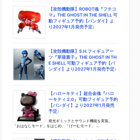
【攻殻機動隊】ROBOT魂『フチコ
マ』THE GHOST IN THE SHELL 可
動フィギュア予約【バンダイ】よ
り2027年1月発売予定♪
【攻殻機動隊】S.H.フィギュアー
ツ『草薙素子』THE GHOST IN TH
E SHELL 可動フィギュア予約【バ
ンダイ】より2027年1月発売予定♪
【ハローキティ】超合金魂『ハロ
ーキティ 2.0』可動フィギュア予約
【バンダイ】より2027年1月発売
予定♪
発光ギミックとサウンド機能を実装。
「おはなしモード」をはじめ、「げーむモード」 ...