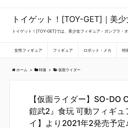
トイゲット！[TOY-GET]｜
トイゲット！[TOY-GET]では、美少女フィギュア・ガンプ
女性フィギュア
フィギュア
ロボット・メカ
特
ホーム
>
特撮
>
仮面ライダー
【仮面ライダー】SO-DO 
鎧武2』食玩 可動フィギュア
イ】より2021年2発売予定