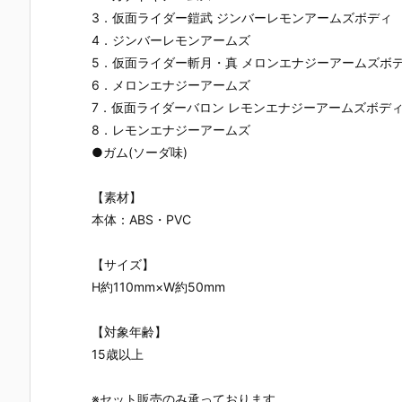
3．仮面ライダー鎧武 ジンバーレモンアームズボディ
4．ジンバーレモンアームズ
5．仮面ライダー斬月・真 メロンエナジーアームズボ
6．メロンエナジーアームズ
7．仮面ライダーバロン レモンエナジーアームズボデ
8．レモンエナジーアームズ
●ガム(ソーダ味)
【素材】
本体：ABS・PVC
【サイズ】
H約110mm×W約50mm
【対象年齢】
15歳以上
※セット販売のみ承っております。