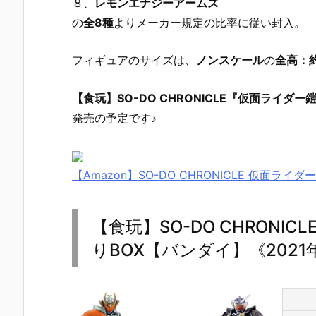
８、
レモンエナジーアームズ
の
全8種
よりメーカー規定の比率に従い封入。
フィギュアのサイズは、
ノンスケール
の
全高：約
【食玩】SO-DO CHRONICLE『仮面ライダー
発売の予定です♪
【Amazon】SO-DO CHRONICLE 仮面ライダ
【食玩】SO-DO CHRONI
りBOX【バンダイ】《2021