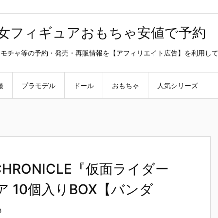
美少女フィギュアおもちゃ安値で予約
ラ・オモチャ等の予約・発売・再販情報を【アフィリエイト広告】を利用し
撮
プラモデル
ドール
おもちゃ
人気シリーズ
CHRONICLE『仮面ライダー
 10個入りBOX【バンダ
♪