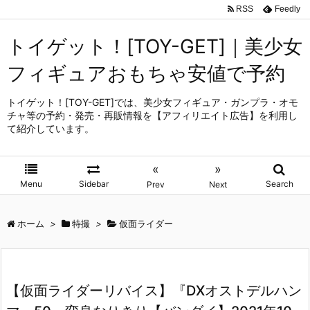
RSS
Feedly
トイゲット！[TOY-GET]｜美少女
フィギュアおもちゃ安値で予約
トイゲット！[TOY-GET]では、美少女フィギュア・ガンプラ・オモ
チャ等の予約・発売・再販情報を【アフィリエイト広告】を利用し
て紹介しています。
«
»
Menu
Sidebar
Search
Prev
Next
ホーム
>
特撮
>
仮面ライダー
【仮面ライダーリバイス】『DXオストデルハン