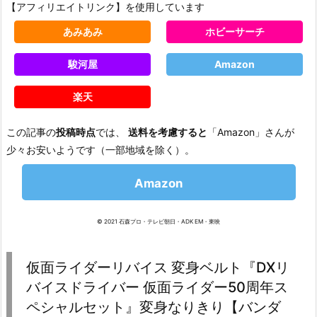
【アフィリエイトリンク】を使用しています
あみあみ
ホビーサーチ
駿河屋
Amazon
楽天
この記事の
投稿時点
では、
送料を考慮すると
「Amazon」さんが
少々お安いようです（一部地域を除く）。
Amazon
© 2021 石森プロ・テレビ朝日・ADK EM・東映
仮面ライダーリバイス 変身ベルト『DXリ
バイスドライバー 仮面ライダー50周年ス
ペシャルセット』変身なりきり【バンダ