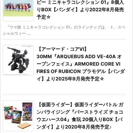
ビー ミニキャラコレクション 01』8個入
りBOX【バンダイ】より2022年8月発売
予定☆
『ウマ娘 ミニキャラコレクション 01』のラインナップは、 １、スペ
シャルウィー ...
【アーマード・コアVI】
30MM『ARQUEBUS ADD VE-40A オ
ープンフェイス』ARMORED CORE Ⅵ
FIRES OF RUBICON プラモデル【バンダ
イ】より2025年9月発売予定☆
【仮面ライダー】仮面ライダーバトル ガ
ンバライジング『バーストライズ チョコ
ウエハース04』食玩 20個入りBOX【バ
ンダイ】より2020年8月発売予定♪