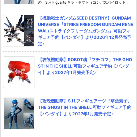
の『S.H.Figuarts キラ・ヤマト（コンパスパイロット ...
【機動戦士ガンダムSEED DESTINY】GUNDAM
UNIVERSE『STRIKE FREEDOM GUNDAM RENE
WAL/ストライクフリーダムガンダム』可動フィ
ギュア予約【バンダイ】より2026年12月発売予
定♪
【攻殻機動隊】ROBOT魂『フチコマ』THE GHO
ST IN THE SHELL 可動フィギュア予約【バンダ
イ】より2027年1月発売予定♪
【攻殻機動隊】S.H.フィギュアーツ『草薙素子』
THE GHOST IN THE SHELL 可動フィギュア予約
【バンダイ】より2027年1月発売予定♪