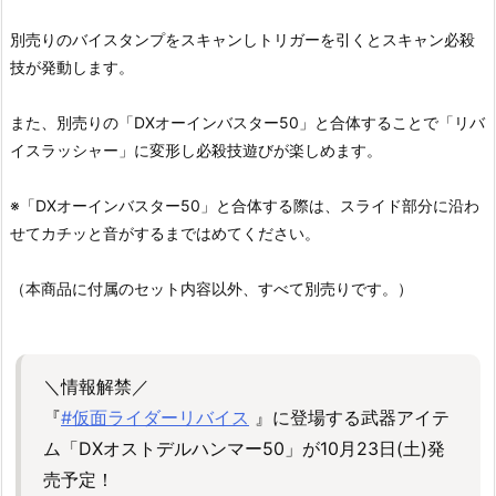
別売りのバイスタンプをスキャンしトリガーを引くとスキャン必殺
技が発動します。
また、別売りの「DXオーインバスター50」と合体することで「リバ
イスラッシャー」に変形し必殺技遊びが楽しめます。
※「DXオーインバスター50」と合体する際は、スライド部分に沿わ
せてカチッと音がするまではめてください。
（本商品に付属のセット内容以外、すべて別売りです。）
＼情報解禁／
『
#仮面ライダーリバイス
』に登場する武器アイテ
ム「DXオストデルハンマー50」が10月23日(土)発
売予定！