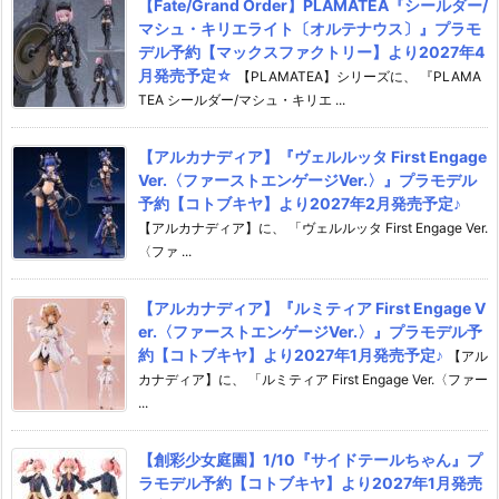
【Fate/Grand Order】PLAMATEA『シールダー/
マシュ・キリエライト〔オルテナウス〕』プラモ
デル予約【マックスファクトリー】より2027年4
月発売予定☆
【PLAMATEA】シリーズに、 『PLAMA
TEA シールダー/マシュ・キリエ ...
【アルカナディア】『ヴェルルッタ First Engage
Ver.〈ファーストエンゲージVer.〉』プラモデル
予約【コトブキヤ】より2027年2月発売予定♪
【アルカナディア】に、 「ヴェルルッタ First Engage Ver.
〈ファ ...
【アルカナディア】『ルミティア First Engage V
er.〈ファーストエンゲージVer.〉』プラモデル予
約【コトブキヤ】より2027年1月発売予定♪
【アル
カナディア】に、 「ルミティア First Engage Ver.〈ファー
...
【創彩少女庭園】1/10『サイドテールちゃん』プ
ラモデル予約【コトブキヤ】より2027年1月発売