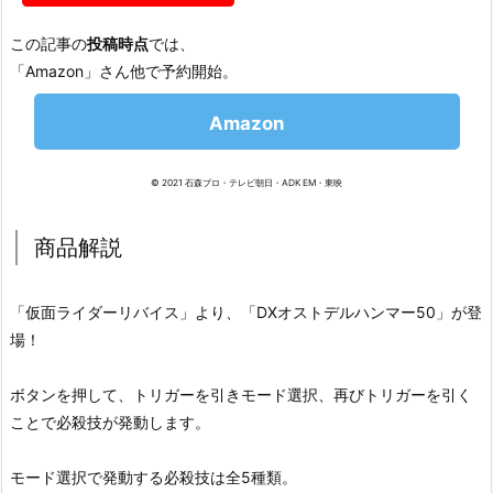
この記事の
投稿時点
では、
「Amazon」さん他で予約開始。
Amazon
© 2021 石森プロ・テレビ朝日・ADK EM・東映
商品解説
「仮面ライダーリバイス」より、「DXオストデルハンマー50」が登
場！
ボタンを押して、トリガーを引きモード選択、再びトリガーを引く
ことで必殺技が発動します。
モード選択で発動する必殺技は全5種類。