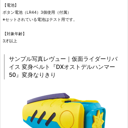
【電池】
ボタン電池（LR44）3個使用（付属）
※セットされている電池はテスト用です。
【対象年齢】
3才以上
サンプル写真レヴュー｜仮面ライダーリバ
イス 変身ベルト『DXオストデルハンマー
50』変身なりきり