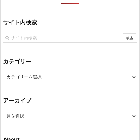
サイト内検索
カテゴリー
カ
テ
ゴ
リ
アーカイブ
ー
ア
ー
カ
イ
About