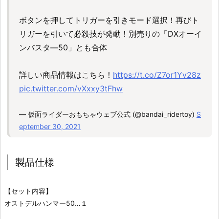
ボタンを押してトリガーを引きモード選択！再びト
リガーを引いて必殺技が発動！別売りの「DXオーイ
ンバスタ―50」とも合体
詳しい商品情報はこちら！
https://t.co/Z7or1Yv28z
pic.twitter.com/vXxxy3tFhw
— 仮面ライダーおもちゃウェブ公式 (@bandai_ridertoy)
S
eptember 30, 2021
製品仕様
【セット内容】
オストデルハンマー50…１