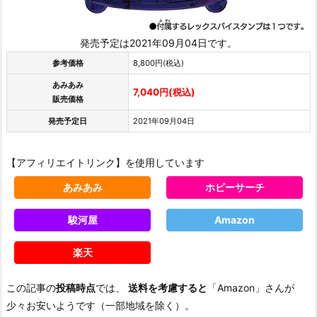
発売予定は2021年09月04日です。
参考価格
8,800円(税込)
あみあみ
7,040円(税込)
販売価格
発売予定日
2021年09月04日
【アフィリエイトリンク】を使用しています
あみあみ
ホビーサーチ
駿河屋
Amazon
楽天
この記事の
投稿時点
では、
送料を考慮すると
「Amazon」さんが
少々お安いようです（一部地域を除く）。