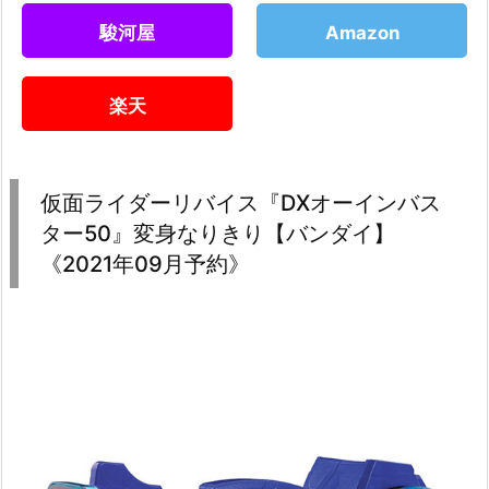
駿河屋
Amazon
楽天
仮面ライダーリバイス『DXオーインバス
ター50』変身なりきり【バンダイ】
《2021年09月予約》