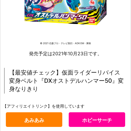
© 2021 石森プロ・テレビ朝日・ADK EM・東映
発売予定は2021年10月23日です。
【最安値チェック】仮面ライダーリバイス
変身ベルト『DXオストデルハンマー50』変
身なりきり
【アフィリエイトリンク】を使用しています
あみあみ
ホビーサーチ