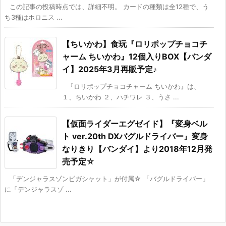
この記事の投稿時点では、詳細不明。 カードの種類は全12種で、う
ち3種はホロニス ...
【ちいかわ】食玩『ロリポップチョコチ
ャーム ちいかわ』12個入りBOX【バンダ
イ】2025年3月再販予定♪
『ロリポップチョコチャーム ちいかわ』は、
１、ちいかわ ２、ハチワレ ３、うさ ...
【仮面ライダーエグゼイド】『変身ベル
ト ver.20th DXバグルドライバー』変身
なりきり【バンダイ】より2018年12月発
売予定☆
「デンジャラスゾンビガシャット」が付属☆ 「バグルドライバー」
に「デンジャラスゾ ...