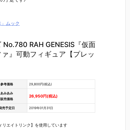
本」ムック
780 RAH GENESIS『仮面
ファ』可動フィギュア【プレッ
参考価格
29,800円(税込)
あみあみ
26,950円(税込)
販売価格
発売予定日
2019年01月31日
ィリエイトリンク】を使用しています