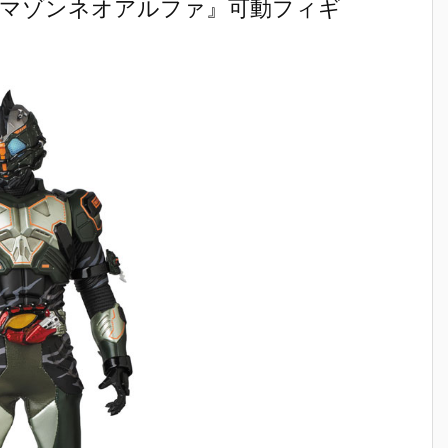
ダーアマゾンネオアルファ』可動フィギ