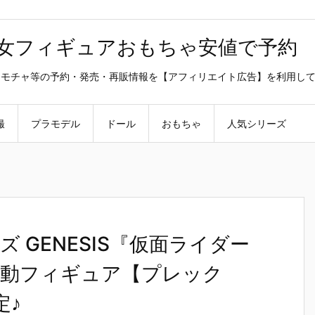
美少女フィギュアおもちゃ安値で予約
ラ・オモチャ等の予約・発売・再販情報を【アフィリエイト広告】を利用し
撮
プラモデル
ドール
おもちゃ
人気シリーズ
 GENESIS『仮面ライダー
動フィギュア【プレック
定♪