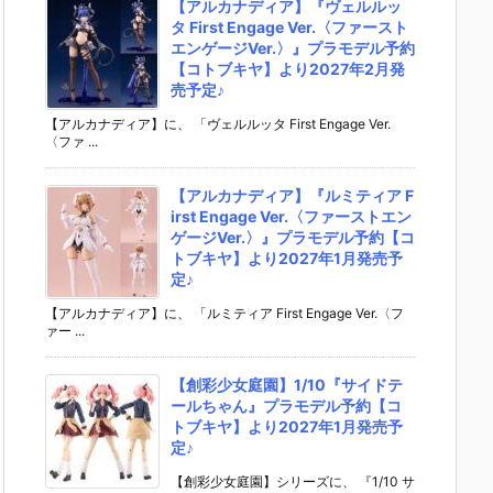
【アルカナディア】『ヴェルルッ
タ First Engage Ver.〈ファースト
エンゲージVer.〉』プラモデル予約
【コトブキヤ】より2027年2月発
売予定♪
【アルカナディア】に、 「ヴェルルッタ First Engage Ver.
〈ファ ...
【アルカナディア】『ルミティア F
irst Engage Ver.〈ファーストエン
ゲージVer.〉』プラモデル予約【コ
トブキヤ】より2027年1月発売予
定♪
【アルカナディア】に、 「ルミティア First Engage Ver.〈フ
ァー ...
【創彩少女庭園】1/10『サイドテ
ールちゃん』プラモデル予約【コ
トブキヤ】より2027年1月発売予
定♪
【創彩少女庭園】シリーズに、 『1/10 サ