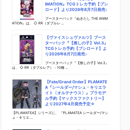
IMATION』TCGトレカ予約【ブシ
ロード】より2026年8月7日発売♪
ブースターパック『ぬきたし THE ANIM
ATION』は、 ◇ RR（ダブルレ ...
【ヴァイスシュヴァルツ】ブース
ターパック『【推しの子】Vol.3』
TCGトレカ予約【ブシロード】よ
り2026年8月7日発売♪
ブースターパック『【推しの子】Vol.3』
は、 ◇ RR（ダブルレア）：10種 ...
【Fate/Grand Order】PLAMATE
A『シールダー/マシュ・キリエラ
イト〔オルテナウス〕』プラモデ
ル予約【マックスファクトリー】
より2027年4月発売予定☆
【PLAMATEA】シリーズに、 『PLAMATEA シールダー/マシ
ュ・キリエ ...