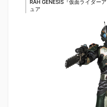
RAH GENESIS『仮面ライ
ュア