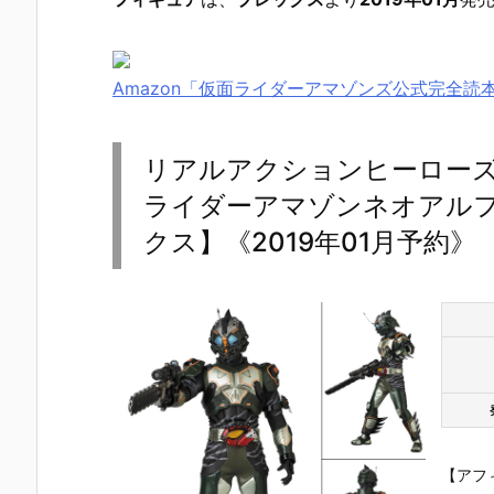
Amazon「仮面ライダーアマゾンズ公式完全読
リアルアクションヒーローズ No.
ライダーアマゾンネオアル
クス】《2019年01月予約》
【アフ