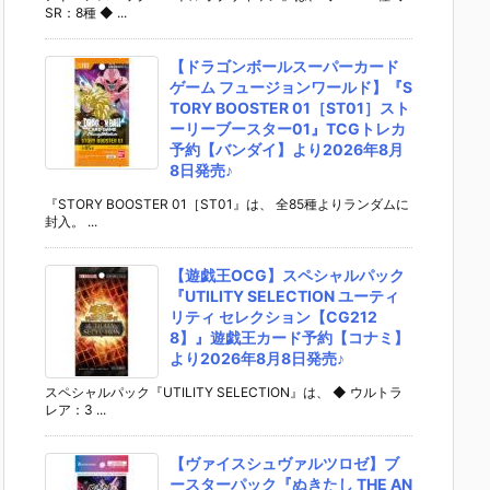
SR：8種 ◆ ...
【ドラゴンボールスーパーカード
ゲーム フュージョンワールド】『S
TORY BOOSTER 01［ST01］スト
ーリーブースター01』TCGトレカ
予約【バンダイ】より2026年8月
8日発売♪
『STORY BOOSTER 01［ST01』は、 全85種よりランダムに
封入。 ...
【遊戯王OCG】スペシャルパック
『UTILITY SELECTION ユーティ
リティ セレクション【CG212
8】』遊戯王カード予約【コナミ】
より2026年8月8日発売♪
スペシャルパック『UTILITY SELECTION』は、 ◆ ウルトラ
レア：3 ...
【ヴァイスシュヴァルツロゼ】ブ
ースターパック『ぬきたし THE AN