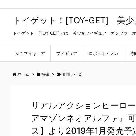
トイゲット！[TOY-GET]｜
トイゲット！[TOY-GET]では、美少女フィギュア・ガンプ
女性フィギュア
フィギュア
ロボット・メカ
特
ホーム
>
特撮
>
仮面ライダー
リアルアクションヒーローズ
アマゾンネオアルファ』可
ス】より2019年1月発売予