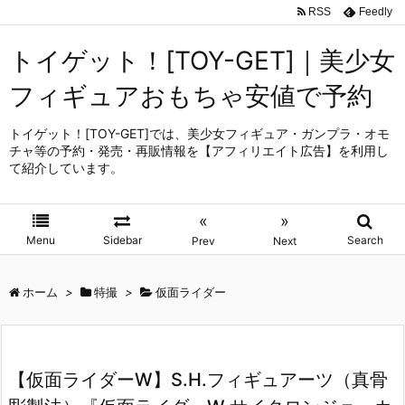
RSS
Feedly
トイゲット！[TOY-GET]｜美少女
フィギュアおもちゃ安値で予約
トイゲット！[TOY-GET]では、美少女フィギュア・ガンプラ・オモ
チャ等の予約・発売・再販情報を【アフィリエイト広告】を利用し
て紹介しています。
«
»
Menu
Sidebar
Search
Prev
Next
ホーム
>
特撮
>
仮面ライダー
【仮面ライダーW】S.H.フィギュアーツ（真骨