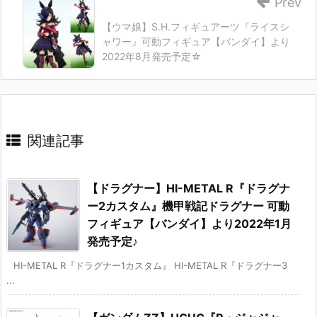
Prev
【ウマ娘】S.H.フィギュアーツ『ライスシ
ャワー』可動フィギュア【バンダイ】より
2022年8月発売予定☆
関連記事
【ドラグナー】HI-METAL R『ドラグナ
ー2カスタム』機甲戦記ドラグナー 可動
フィギュア【バンダイ】より2022年1月
発売予定♪
HI-METAL R『ドラグナー1カスタム』 HI-METAL R『ドラグナー3
...