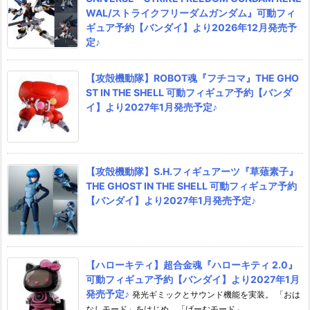
WAL/ストライクフリーダムガンダム』可動フィ
ギュア予約【バンダイ】より2026年12月発売予
定♪
【攻殻機動隊】ROBOT魂『フチコマ』THE GHO
ST IN THE SHELL 可動フィギュア予約【バンダ
イ】より2027年1月発売予定♪
【攻殻機動隊】S.H.フィギュアーツ『草薙素子』
THE GHOST IN THE SHELL 可動フィギュア予約
【バンダイ】より2027年1月発売予定♪
【ハローキティ】超合金魂『ハローキティ 2.0』
可動フィギュア予約【バンダイ】より2027年1月
発売予定♪
発光ギミックとサウンド機能を実装。 「おは
なしモード」をはじめ、「げーむモード」 ...