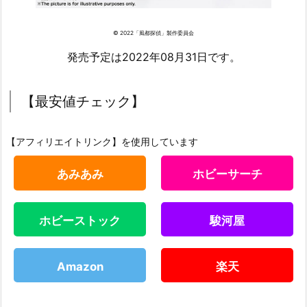
© 2022「風都探偵」製作委員会
発売予定は2022年08月31日です。
【最安値チェック】
【アフィリエイトリンク】を使用しています
あみあみ
ホビーサーチ
ホビーストック
駿河屋
Amazon
楽天