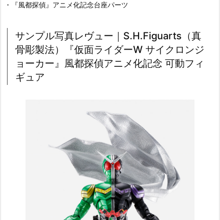
・『風都探偵』アニメ化記念台座パーツ
サンプル写真レヴュー｜S.H.Figuarts（真
骨彫製法）『仮面ライダーW サイクロンジ
ョーカー』風都探偵アニメ化記念 可動フィ
ギュア