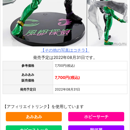
【その他の写真はコチラ】
発売予定は2022年08月31日です。
参考価格
7,700円(税込)
あみあみ
7,700円(税込)
販売価格
発売予定日
2022年08月31日
【アフィリエイトリンク】を使用しています
あみあみ
ホビーサーチ
ホビーストック
駿河屋