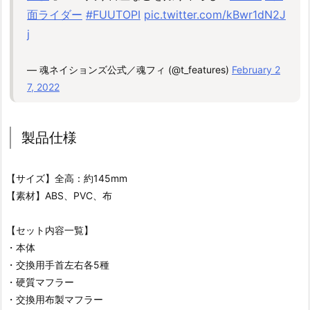
面ライダー
#FUUTOPI
pic.twitter.com/kBwr1dN2J
j
— 魂ネイションズ公式／魂フィ (@t_features)
February 2
7, 2022
製品仕様
【サイズ】全高：約145mm
【素材】ABS、PVC、布
【セット内容一覧】
・本体
・交換用手首左右各5種
・硬質マフラー
・交換用布製マフラー