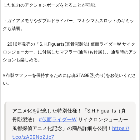
した迫力のアクションポーズをとることが可能。
・ガイアメモリやダブルドライバー、マキシマムスロットのギミッ
クも踏襲。
・2016年発売の「S.H.Figuarts(真骨彫製法) 仮面ライダーW サイク
ロンジョーカー」に付属したマフラー(通常)も付属し、通常時のアク
ションも楽しめる。
※布製マフラーを保持するためには魂STAGE(別売り)をお使いくださ
い。
アニメ化を記念した特別仕様！「S.H.Figuarts（真
骨彫製法）
#仮面ライダーW
サイクロンジョーカー
風都探偵アニメ化記念」の商品詳細を公開！
https://
t.co/zA09NoZJc7