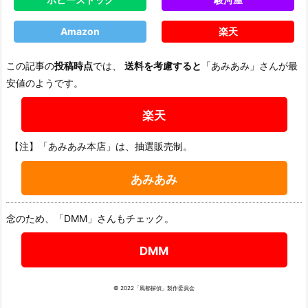
Amazon
楽天
この記事の
投稿時点
では、
送料を考慮すると
「あみあみ」さんが最
安値のようです。
楽天
【注】「あみあみ本店」は、抽選販売制。
あみあみ
念のため、「DMM」さんもチェック。
DMM
© 2022「風都探偵」製作委員会