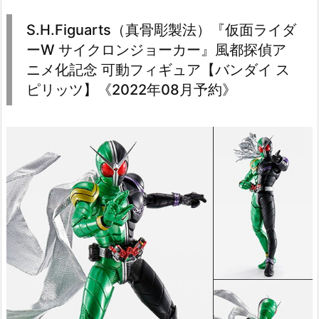
S.H.Figuarts（真骨彫製法）『仮面ライダ
ーW サイクロンジョーカー』風都探偵ア
ニメ化記念 可動フィギュア【バンダイ ス
ピリッツ】《2022年08月予約》